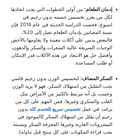
إدمان الطعام:
من أولى الخطوات التي يجب اتخاذها
لكل من يقرر تخسيس جسمه بدون رجيم في
اسبوع، فحسب الدراسة الحديثة في عام 2014 فإن
نسبة المصابين بإدمان الطعام تصل إلى 20%،
فالبعض يدمن على أكلات معينة ولا يقاومها بالأخص
الوجبات السريعة عالية السعرات والسكر والدهون،
وأفضل حل هو الابتعاد عن هذه الأكلات قدر الإمكان
أو طلب المساعدة.
السكر المضاف:
لتخسيس الوزن بدون رجيم قاسي
يجب التقليل من استهلاك السكر، فهو لا يزيد الوزن
وحسب بل أنه مرتبط بالكثير من الأمراض مثل
القلب والسكري وغيرها، فمن المهم على كل من
يرغب في عمل
تخسيس سريع للجسم كله
بدون
رجيم أن يقلل من استهلاك السكر كالموجود في
المشروبات الغازية وغيرها (لمعرفة السكر ونسبته
يجب قراءة المكونات على كل منتج قبل تناوله).