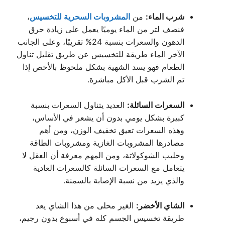
شرب الماء:
من
المشروبات السحرية للتخسيس
،
فنصف لتر من الماء يوميًا يعمل على زيادة حرق
الدهون والسعرات بنسبة 24% تقريبًا، وعلى الجانب
الآخر الماء طريقة للتخسيس عن طريق تقليل تناول
الطعام فهو يسد الشهية بشكل ملحوظ بالأخص إذا
تم الشرب قبل الأكل مباشرة.
السعرات السائلة:
العديد يتناول السعرات بنسبة
كبيرة بشكل يومي بدون أن يشعر في الأساس،
وهذه السعرات تعيق تخفيف الوزن، ومن أهم
مصادرها المشروبات الغازية ومشروبات الطاقة
وحليب الشوكولاتة، ومن المهم معرفة أن العقل لا
يتعامل مع السعرات السائلة كالسعرات العادية
والذي يزيد من نسبة الإصابة بالسمنة.
الشاي الأخضر:
الغير محلى من هذا الشاي يعد
طريقة تخسيس الجسم كله في أسبوع بدون رجيم،