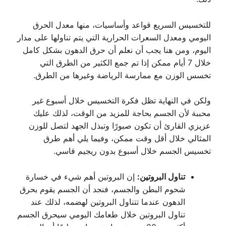
للتخسيس السريع قواعد وأساسيات، منها معدل الحرق
اليومي ومعدل السعرات الحرارية التي يتم تناولها على مدار
اليوم، ومن هنا يجب أن نعلم أن حرق الدهون بشكل كامل
خلال 7 أيام ممكن إذا تم جمع الكثير من الطرق التي
تخسس الوزن مع ممارسة الرياضة وغيرها من الطرق.
ولكن في النهاية تظل فكرة التخسيس خلال أسبوع غير
محببة لأن الجسم بحاجة للمزيد من الوقت، لذلك عليك
عزيزي القارئ أن تكون صبورًا وتبذل الجهد لتصل للوزن
المثالي خلال أقل وقت ممكن، وفيما يلي أهم طرق
تخسيس الجسم خلال أسبوع بدون ريجيم قاسي.
تناول البروتين:
إن البروتين أهم شيء في خسارة
شحوم البطن والجسم، فنجد أن الجسم يقوم بحرق
الدهون عندما تتناول البروتين لهضمه، لذلك عند
تناول البروتين خلال طعامك اليومي سيحرق الجسم