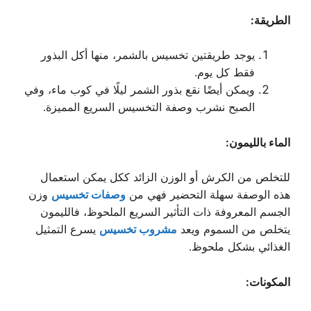
الطريقة:
يوجد طريقتين تخسيس بالشمر، منها أكل البذور
فقط كل يوم.
ويمكن أيضًا نقع بذور الشمر ليلًا في كوب ماء، وفي
الصبح نشرب وصفة التخسيس السريع المميزة.
الماء بالليمون:
للتخلص من الكرش أو الوزن الزائد ككل يمكن استعمال
هذه الوصفة سهلة التحضير فهي من
وصفات تخسيس
وزن
الجسم المعروفة ذات التأثير السريع الملحوظ، فالليمون
يتخلص من السموم ويعد
مشروب تخسيس
يسرع التمثيل
الغذائي بشكل ملحوظ.
المكونات: