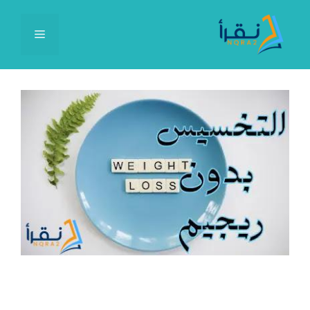
نتقل
لى
القائمة
لمحتوى