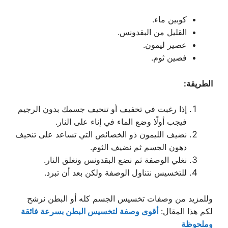
كوبين ماء.
القليل من البقدونس.
عصير ليمون.
فصين ثوم.
الطريقة:
إذا رغبت في تخفيف أو تنحيف جسمك بدون الرجيم
فيجب أولًا وضع الماء في إناء على النار.
نضيف الليمون ذو الخصائص التي تساعد على تنحيف
دهون الجسم ثم نضيف الثوم.
نغلي الوصفة ثم نضع البقدونس ونغلق النار.
للتخسيس نتناول الوصفة ولكن بعد أن تبرد.
وللمزيد من وصفات تخسيس الجسم كله أو البطن نرشح
لكم هذا المقال:
أقوى وصفة لتخسيس البطن بسرعة فائقة
وملحوظة