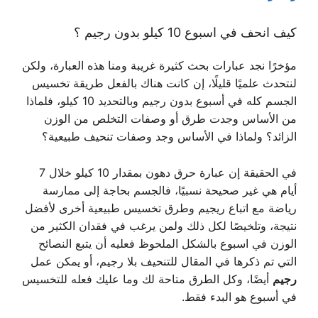
كيف انحف في اسبوع 10 كيلو بدون رجيم ؟
مؤخرًا نجد عبارات بحث كثيرة غريبة ومنا هذه العبارة، ولكن
لنتحدث علميًا قليلًا، إن كانت هناك بالفعل طريقة تخسيس
الجسم كله في أسبوع بدون رجيم وبالتحديد 10 كيلو، فلماذا
من الأساس وجدت طرق أو وصفات التخلص من الوزن
الزائد؟ ولماذا في الأساس وجد وصفات تنحيف طبيعية؟
في الحقيقة إن عبارة حرق دهون بمقدار 10 كيلو خلال 7
أيام هي غير صحيحة نسبيًا، فالجسم بحاجة إلى ممارسة
رياضة مع اتباع ريجيم وطرق تخسيس طبيعية أخرى لأفضل
نتيجة، وتلخيصًا لكل ذلك ولمن يرغب في فقدان الكثير من
الوزن في اسبوع بالشكل الملحوظ فعليه أن يتبع النصائح
التي تم ذكرها في المقال للتنحيف بلا رجيم، أو يمكن عمل
رجيم
أيضًا، وكل الطرق متاحة لك وما عليك فعله للتخسيس
في أسبوع هو البدء فقط.