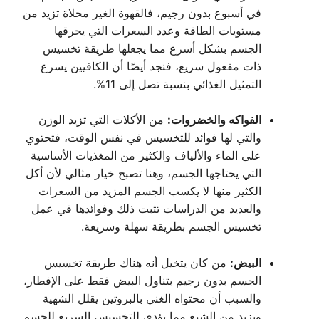
في أسبوع بدون رجيم، فالقهوة الغير محلاة تزيد من
مستويات الطاقة وعدد السعرات التي يحرقها
الجسم بشكل أسرع مما يجعلها طريقة تخسيس
ذات مفعول سريع، فنجد أيضًا أن الكافيين يسرع
التمثيل الغذائي بنسبة تصل إلى 11%.
الفواكه والخضروات:
من الأكلات التي تزيد الوزن
والتي لها فوائد للتخسيس في نفس الوقت، فتحتوي
على الماء والألياف والكثير من المغذيات الأساسية
التي يحتاجها الجسم، وهنا تصبح خيار مثالي لأن أكل
الكثير منها لا يكسب الجسم المزيد من السعرات
والعديد من الدراسات تثبت ذلك وفوائدها في عمل
تخسيس الجسم بطريقة سهلة وسريعة.
البيض:
من كان يتخيل أنه هناك طريقة تخسيس
الجسم بدون رجيم بتناول البيض فقط على الإفطار،
والسبب أن محتواه الغني بالبروتين يقلل الشهية
ويزيد من الشبع مما يؤدي للتخسيس السريع للجسم