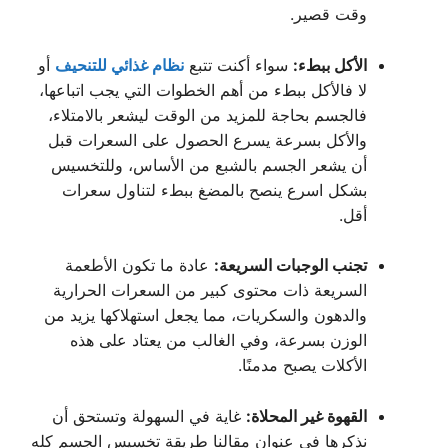
وقت قصير.
الأكل ببطء:
سواء أكنت تتبع
نظام غذائي للتنحيف
أو
لا فالأكل ببطء من أهم الخطوات التي يجب اتباعها،
فالجسم بحاجة للمزيد من الوقت ليشعر بالامتلاء،
والأكل بسرعة يسرع الحصول على السعرات قبل
أن يشعر الجسم بالشبع من الأساس، وللتخسيس
بشكل اسرع ينصح بالمضغ ببطء لتناول سعرات
أقل.
تجنب الوجبات السريعة:
عادة ما تكون الأطعمة
السريعة ذات محتوى كبير من السعرات الحرارية
والدهون والسكريات، مما يجعل استهلاكها يزيد من
الوزن بسرعة، وفي الغالب من يعتاد على هذه
الأكلات يصبح مدمنًا.
القهوة غير المحلاة:
غاية في السهولة وتستحق أن
نذكرها في عنوان مقالنا طريقة تخسيس الجسم كله