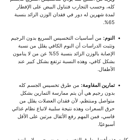
كله، وحسب التجارب فتناول البيض على الإفطار
لمدة شهرين له دور في فقدان الوزن الزائد بنسبة
65%.
النوم:
من أساسيات التخسيس السريع بدون الرجيم
وتثبت الدراسات أن النوم الكافي يقلل من نسبة
الإصابة بالوزن الزائد بنسبة 55% عن من لا ينامون
بشكل كافي، وهذه النسبة ترتفع بشكل كبير عند
الأطفال.
تمارين المقاومة:
من طرق تخسيس الجسم كله
بدون رجيم هي أن يتم ممارسة التمارين بشكل
متواصل ومنتظم، لأن فقدان العضلات يقلل من
حرق السعرات وهذه نتيجة سلبية لاتباع نظام غذائي
قاسي، فمن المهم رفع الأثقال مرتين على الأقل
أسبوعيًا.
وكانت هذه أفضل طرق التخسيس بدون رجيم ولا رياضة