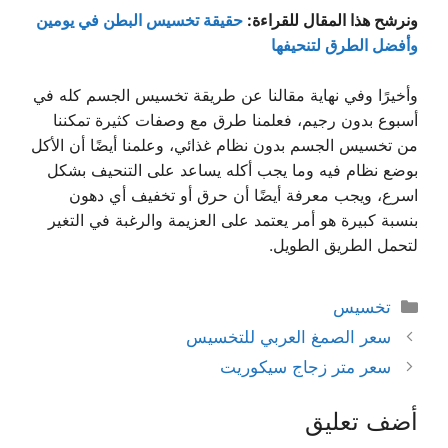
ونرشح هذا المقال للقراءة:
حقيقة تخسيس البطن في يومين
وأفضل الطرق لتنحيفها
وأخيرًا وفي نهاية مقالنا عن طريقة تخسيس الجسم كله في
أسبوع بدون رجيم، فعلمنا طرق مع وصفات كثيرة تمكننا
من تخسيس الجسم بدون نظام غذائي، وعلمنا أيضًا أن الأكل
بوضع نظام فيه وما يجب أكله يساعد على التنحيف بشكل
اسرع، ويجب معرفة أيضًا أن حرق أو تخفيف أي دهون
بنسبة كبيرة هو أمر يعتمد على العزيمة والرغبة في التغير
لتحمل الطريق الطويل.
التصنيفات
تخسيس
سعر الصمغ العربي للتخسيس
سعر متر زجاج سيكوريت
أضف تعليق