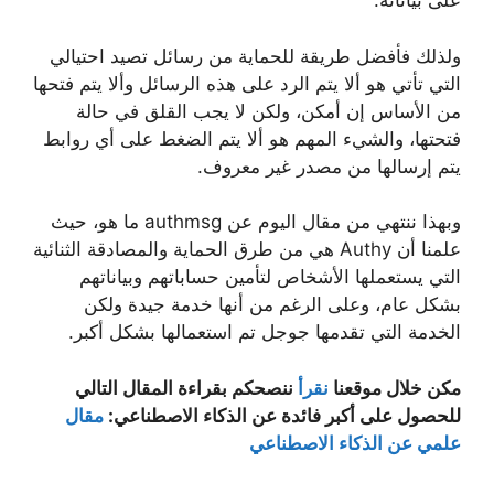
على بياناته.
ولذلك فأفضل طريقة للحماية من رسائل تصيد احتيالي
التي تأتي هو ألا يتم الرد على هذه الرسائل وألا يتم فتحها
من الأساس إن أمكن، ولكن لا يجب القلق في حالة
فتحتها، والشيء المهم هو ألا يتم الضغط على أي روابط
يتم إرسالها من مصدر غير معروف.
وبهذا ننتهي من مقال اليوم عن authmsg ما هو، حيث
علمنا أن Authy هي من طرق الحماية والمصادقة الثنائية
التي يستعملها الأشخاص لتأمين حساباتهم وبياناتهم
بشكل عام، وعلى الرغم من أنها خدمة جيدة ولكن
الخدمة التي تقدمها جوجل تم استعمالها بشكل أكبر.
مكن خلال موقعنا
نقرأ
ننصحكم بقراءة المقال التالي
للحصول على أكبر فائدة عن الذكاء الاصطناعي:
مقال
علمي عن الذكاء الاصطناعي