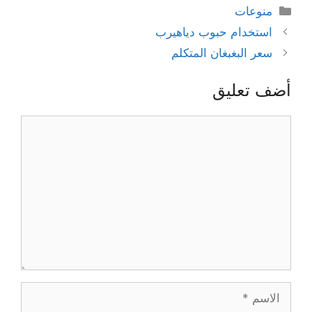
التصنيفات
منوعات
استخدام حبوب دياهيرب
سعر البغبغان المتكلم
أضف تعليق
تعليق
الاسم