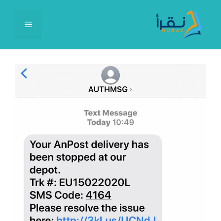
نتقل
لى
القائمة
لمحتوى