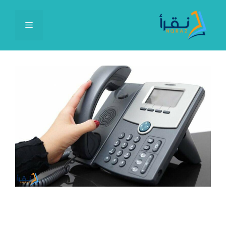
نتقل
لى
القائمة
لمحتوى