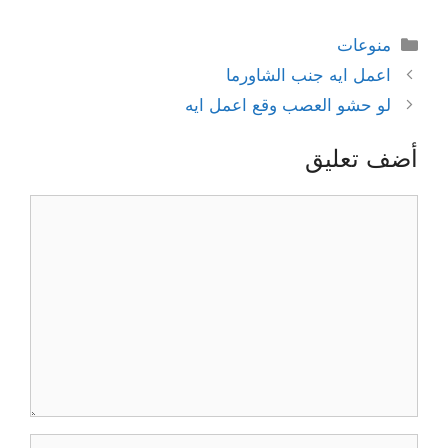
التصنيفات
منوعات
اعمل ايه جنب الشاورما
لو حشو العصب وقع اعمل ايه
أضف تعليق
تعليق
الاسم