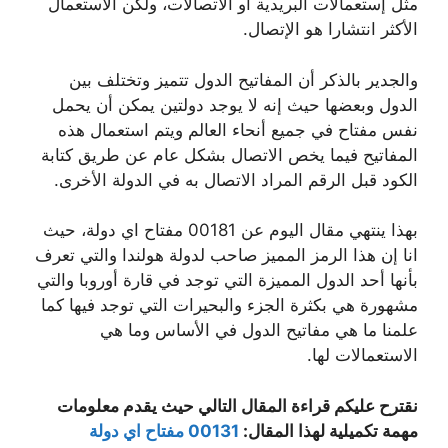
مثل إستعمالات البريدية أو الاتصالات، ولكن الاستعمال
الأكثر انتشارا هو الإتصال.
والجدير بالذكر أن المفاتيح الدول تتميز وتختلف بين
الدول وبعضها حيث إنه لا يوجد دولتين يمكن أن يحمل
نفس مفتاح في جميع أنحاء العالم ويتم استعمال هذه
المفاتيح فيما يخص الاتصال بشكل عام عن طريق كتابة
الكود قبل الرقم المراد الاتصال به في الدولة الأخرى.
بهذا ينتهي مقال اليوم عن 00181 مفتاح اي دولة، حيث
انا إن هذا الرمز المميز صاحب لدولة هولندا والتي تعرف
بأنها أحد الدول المميزة التي توجد في قارة أوروبا والتي
مشهورة هي بكثرة الجزء والبحيرات التي توجد فيها كما
علمنا ما هي مفاتيح الدول في الأساس وما هي
الاستعمالات لها.
نقترح عليكم قراءة المقال التالي حيث يقدم معلومات
مهمة تكميلية لهذا المقال:
00131 مفتاح اي دولة