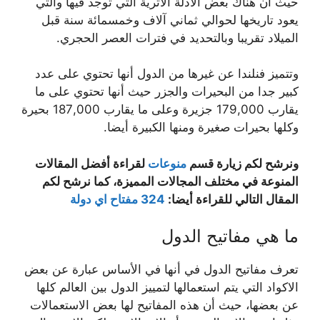
حيث أن هناك بعض الأدلة الأثرية التي توجد فيها والتي
يعود تاريخها لحوالي ثماني آلاف وخمسمائة سنة قبل
الميلاد تقريبا وبالتحديد في فترات العصر الحجري.
وتتميز فنلندا عن غيرها من الدول أنها تحتوي على عدد
كبير جدا من البحيرات والجزر حيث أنها تحتوي على ما
يقارب 179,000 جزيرة وعلى ما يقارب 187,000 بحيرة
وكلها بحيرات صغيرة ومنها الكبيرة أيضا.
ونرشح لكم زيارة قسم
منوعات
لقراءة أفضل المقالات
المنوعة في مختلف المجالات المميزة، كما نرشح لكم
المقال التالي للقراءة أيضا:
324 مفتاح اي دولة
ما هي مفاتيح الدول
تعرف مفاتيح الدول في أنها في الأساس عبارة عن بعض
الاكواد التي يتم استعمالها لتمييز الدول بين العالم كلها
عن بعضها، حيث أن هذه المفاتيح لها بعض الاستعمالات