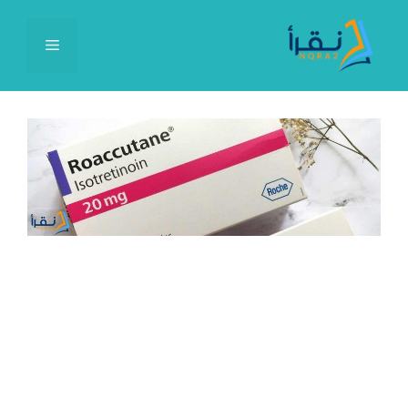
نتقل
لى
القائمة
لمحتوى