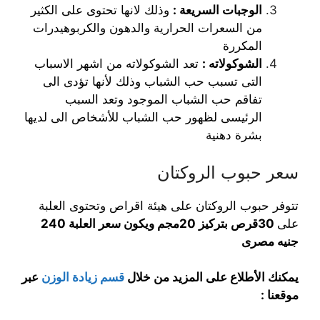
الوجبات السريعة :
وذلك لانها تحتوى على الكثير
من السعرات الحرارية والدهون والكربوهيدرات
المكررة
الشوكولاته :
تعد الشوكولاته من اشهر الاسباب
التى تسبب حب الشباب وذلك لأنها تؤدى الى
تفاقم حب الشباب الموجود وتعد السبب
الرئيسى لظهور حب الشباب للأشخاص الى لديها
بشرة دهنية
سعر حبوب الروكتان
تتوفر حبوب الروكتان على هيئة اقراص وتحتوى العلبة
على
30قرص بتركيز 20مجم ويكون سعر العلبة 240
جنيه مصرى
يمكنك الأطلاع على المزيد من خلال
قسم زيادة الوزن
عبر
موقعنا :