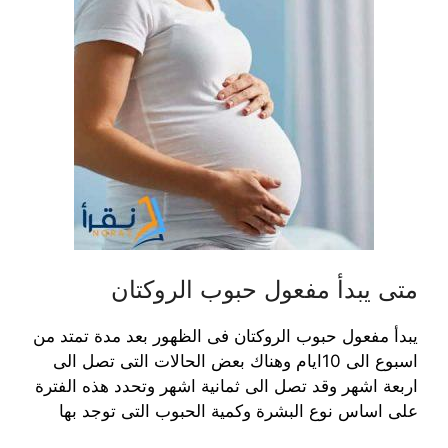
متى يبدأ مفعول حبوب الروكتان
يبدأ مفعول حبوب الروكتان فى الظهور بعد مدة تمتد من
اسبوع الى 10ايام وهناك بعض الحالات التى تصل الى
اربعة اشهر وقد تصل الى ثمانية اشهر وتحدد هذه الفترة
على اساس نوع البشرة وكمية الحبوب التى توجد بها