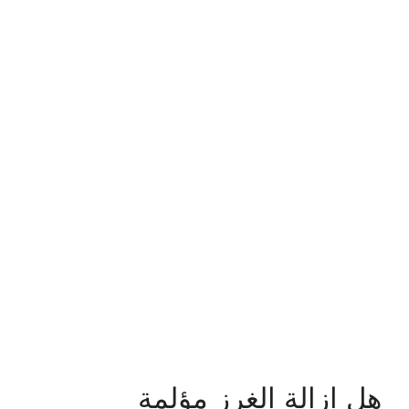
هل ازالة الغرز مؤلمة