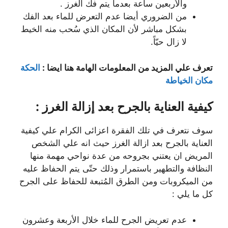
والأربعين ساعة بعدما يتم فك الغرز .
من الضروري أيضا عدم التعرض للماء بعد الفك
بشكل مباشر لأن المكان الذي سُحب منه الخيط
لا زال حيّاً.
تعرف علي المزيد من المعلومات الهامة هنا ايضا :
الحكة
مكان الخياطة
كيفية العناية بالجرح بعد إزالة الغرز :
سوف نتعرف في تلك الفقرة اعزائى الكرام علي كيفية
العناية بالجرح بعد ازالة الغرز حيث انه علي الشخص
المريض ان يعتني بجروحه من عدة نواحي مهمة منها
النظافة والتطهير باستمرار وذلك حتّى يتم الحفاظ عليه
من الميكروبات ومن الطرق المُتبعة للحفاظ على الجرح
كل ما يلي :
عدم تعريض الجرح للماء خلال الأربعة وعشرون