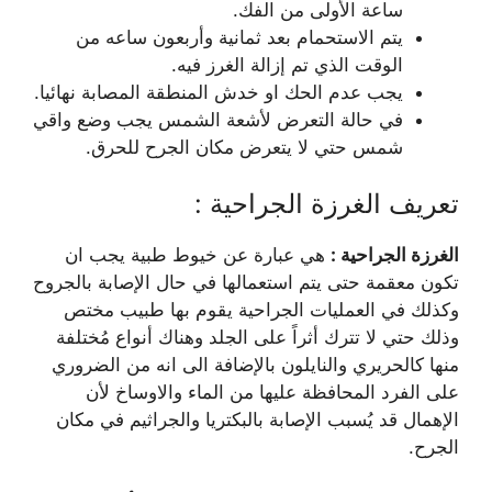
ساعة الأولى من الفك.
يتم الاستحمام بعد ثمانية وأربعون ساعه من
الوقت الذي تم إزالة الغرز فيه.
يجب عدم الحك او خدش المنطقة المصابة نهائيا.
في حالة التعرض لأشعة الشمس يجب وضع واقي
شمس حتي لا يتعرض مكان الجرح للحرق.
تعريف الغرزة الجراحية :
الغرزة الجراحية :
هي عبارة عن خيوط طبية يجب ان
تكون معقمة حتى يتم استعمالها في حال الإصابة بالجروح
وكذلك في العمليات الجراحية يقوم بها طبيب مختص
وذلك حتي لا تترك أثراً على الجلد وهناك أنواع مُختلفة
منها كالحريري والنايلون بالإضافة الى انه من الضروري
على الفرد المحافظة عليها من الماء والاوساخ لأن
الإهمال قد يُسبب الإصابة بالبكتريا والجراثيم في مكان
الجرح.