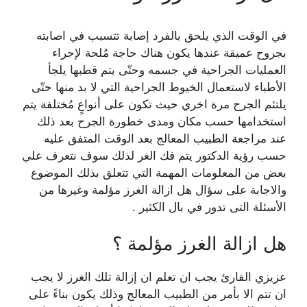
في الوقت الذي يلحق بالفرد إصابة تتسبب في اصابته
بجروح عميقة عندها يكون هناك حاجة مُلحة لإجراء
العمليات الجراحية في جسمه وحتّى يتم قطبها يلجأ
الأطباء لاستعمال الخيوط الجراحية التي لا بد منها حتّى
يلتئم الجرح مرة اخري حيث تكون على أنواعٍ مُختلفة يتم
استخدامها حسب مكان ومدى خطورة الجرح بعد ذلك
عند مراجعة الطبيب المعالج بعد الوقت المتفق عليه
حسب رؤية الدكتور يتم فك الغر لذلك سوف نتعرف علي
بعض من المعلومات المهمة التي تتعلق بذلك الموضوع
والاجابة على سؤال هل ازالة الغرز مؤلمة وغيرها من
الأسئلة التى تدور في بال الكثير .
هل ازالة الغرز مؤلمة ؟
عزيزي القارئ يجب ان تعلم ان إزالة تلك الغرز لا يجب
ان تتم الا بأمر من الطبيب المعالج وذلك يكون بناءً على