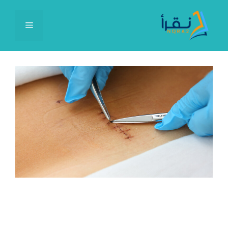
نتقل
لى
القائمة
لمحتوى