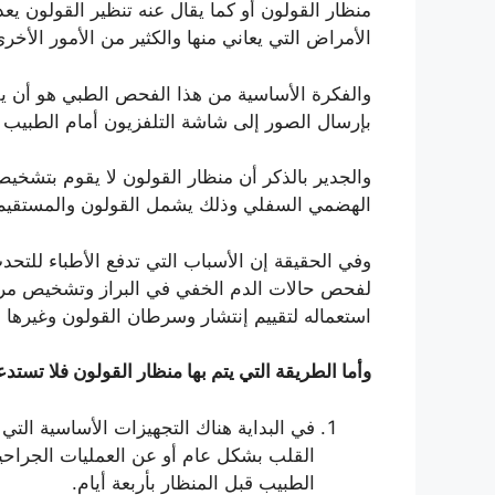
منظار القولون أو كما يقال عنه تنظير القولون 
الأمراض التي يعاني منها والكثير من الأمور الأ
والفكرة الأساسية من هذا الفحص الطبي هو أن يق
بإرسال الصور إلى شاشة التلفزيون أمام الطبي
والجدير بالذكر أن منظار القولون لا يقوم بتشخ
الهضمي السفلي وذلك يشمل القولون والمستقيم وف
وفي الحقيقة إن الأسباب التي تدفع الأطباء للتح
لفحص حالات الدم الخفي في البراز وتشخيص مرض
استعماله لتقييم إنتشار وسرطان القولون وغيرها ال
وأما الطريقة التي يتم بها منظار القولون فلا تست
في البداية هناك التجهيزات الأساسية الت
القلب بشكل عام أو عن العمليات الجراحية
الطبيب قبل المنظار بأربعة أيام.