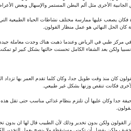
لجانبية الأخرى مثل ألم البطن المستمر والإسهال وبعض الأعرا
ة فكان يصعب عليها ممارسة مختلف نشاطات الحياة الطبيعية الت
كان الحل النهائي هو عمل منظار القولون.
ن في مركز طبي في الرياض وعندما ذهبت هناك وجدت معاملة جيد
نسبيا ولكن بعد الشفاء الكامل تحسنت حالتها بشكل كبير لو تم
لون كان منذ وقت طويل جدا، وكان كلما تقدم العمر بها تزداد ال
خرى فكانت تنقص وزنها بشكل غير طبيعي.
يفة جدا وكان عليها أن تلتزم بنظام غذائي مناسب حتى تقل هذه 
قولون.
 القولون ولكن بدون تخدير وذلك لأن الطبيب قال لها ان بدون تخ
فيف ولكن يفضل أن تكوني مستيقظة ولا ينصح بعمل التخدير الكل