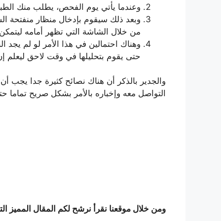
وعندما يأتي يوم الفحص، يطلب منك الطبي
وبعد ذلك سيقوم بإدخال منظار منفتحة ال
من خلال الشاشة التي تظهر أمامه ليتمك
وهناك احتمالين في هذا الأمر لو لم يج
حتى يقوم بتحليلها في وقت لاحق ليعلم إن
والجدير بالذكر أن هناك نصائح كثيرة جدا يجب أن
التواصل معه وإخباره بالأمر بشكل صريح تماما ح
ومن خلال موقعنا نقرأ نرشح لكم المقال المميز الت