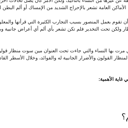
فة عن غيرها من النساء بالتأكيد، ولكن الأمر كان يصل لحالات أخ
لأماكن العامة تشعر بالإحراج الشديد من الإمساك أو ألم البطن 
ن تقوم بعمل المنصور بسبب التجارب الكثيرة التي قرأتها والمعلو
 ولكن تحت التخدير فلم تكن تشعر بأي ألم أي أعراض جانبية وم
 مرت بها النساء والتي جاءت تحت العنوان مين سوت منظار قولون؟
لمنظار القولون والأضرار الجانبية له والفوائد، وخلال الأسطر ال
غاية الأهمية:
؟