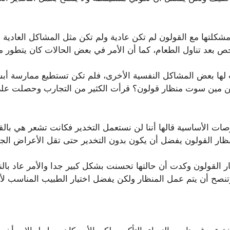
ن مشكلتها مع القولون لم تكن عادية ولم تكن مثل المشاكل العادية 
خص بعد تناول الطعام، كما أن الأمر في بعض الحالات كان يتطور 
ب لها بعض المشاكل النفسية الأخرى، فلم تكن تستطيع ممارسة أبس
عن مين سوت منظار قولون؟ قرأت الكثير من التجارب وحصلت على 
صات الأساسية قالها أننا لن نستعمل التخدير فكانت تشعر هي با
ظار القولون يفضل أن يكون بدون التخدير حتى تقل الأعراض الجانب
 القولون وكدت أن حالتها تحسنت بشكل كبير جدا والأمر عاد بالنف
تنصح أن يتم عمل المنظار ولكن يفضل اختيار الطبيب المناسب ل