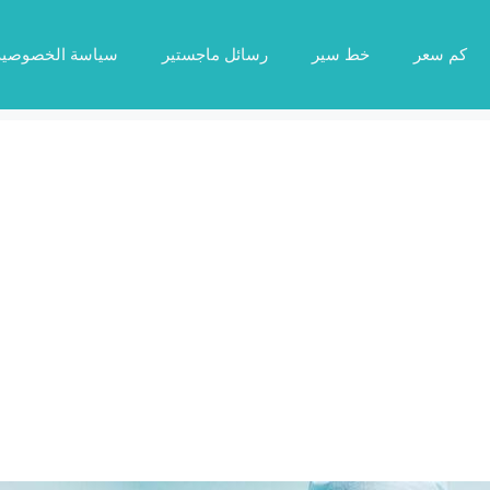
كم سعر
خط سير
رسائل ماجستير
سياسة الخصوصية