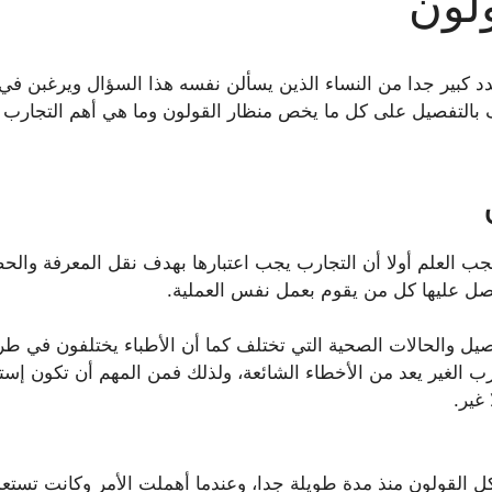
لون
بير جدا من النساء الذين يسألن نفسه هذا السؤال ويرغبن في معر
عرف بالتفصيل على كل ما يخص منظار القولون وما هي أهم التجارب
جب العلم أولا أن التجارب يجب اعتبارها بهدف نقل المعرفة وال
حصل عليها كل من يقوم بعمل نفس العملية.
ل والحالات الصحية التي تختلف كما أن الأطباء يختلفون في طريقتهم
رب الغير يعد من الأخطاء الشائعة، ولذلك فمن المهم أن تكون إستش
غير.
 القولون منذ مدة طويلة جدا، وعندما أهملت الأمر وكانت تستعمل 