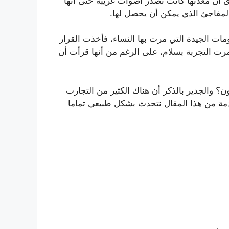
رى أن معدتها كانت تصدر أصوات غريبة حتى انها
المفاجئ الذي يمكن أن يحصل لها.
مات الجيدة التي مرت بها النساء، فأخذت القرار
رت التجربة بسلام، على الرغم من أنها قرأت أن
 والجدير بالذكر أن هناك الكثير من التجارب
قادمة من هذا المقال نتحدث بشكل طبيعي تماما