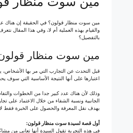
مين سوت منظار قو
مين سوت منظار قولون؟ في الحقيقة إن هناك عدد ك
والقيام بهذه العملية أم لا، وفي هذا المقال نت
بالتفصيل؟
مين سوت منظار قولون
قبل التحدث عن التجارب التي مر بها الأشخاص، ي
اعتبارها على أنها النتيجة الأساسية التي سوف ي
وذلك لأن هناك عدد كبير جدا من الخطوات والتفاصي
الجانبية ونسبة الشفاء من خلال الاعتماد على تجا
بهدف نقل المعرفة والحصول على الخبرة فقط لا 
أول قصة لسيدة سوت منظار قولون:
في هذه التجربة تقول السيدة أنها تعاني من مشاكل