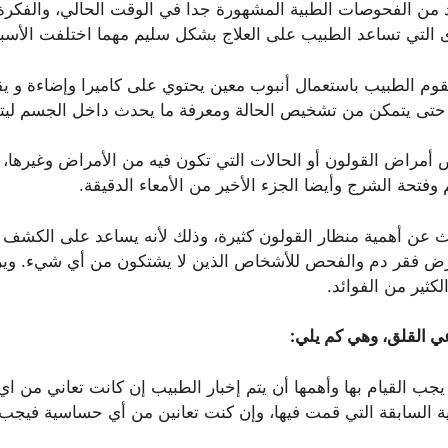
يعد من الفحوصات الطبية المشهورة جدا في الوقت الحالي، والفك
خرى التي تساعد الطبيب على العلاج بشكل سليم مهما اختلفت الأسب
وم الطبيب باستعمال أنبوب معين يحتوي على كاميرا وإضاءة و يقو
ب حتى يتمكن من تشخيص الحالة ومعرفة ما يحدث داخل الجسم لي
يص أمراض القولون أو الحالات التي تكون فيه من الأمراض وغيرها
تحة الشرج وأيضا الجزء الأخير من الأمعاء الدقيقة.
دث عن أهمية منظار القولون كثيرة، وذلك لأنه يساعد على الكشف 
 فقر دم والفحص للأشخاص الذين لا يشتكون من أي شيء. ويريد 
كثير من الفوائد.
دعي القلق، وهي كم يلي:
ي يجب القيام بها وأهمها أن يتم إخبار الطبيب إن كانت تعاني من
 السابقة التي قمت فيها، وإن كنت تعانين من أي حساسية فيجب إ