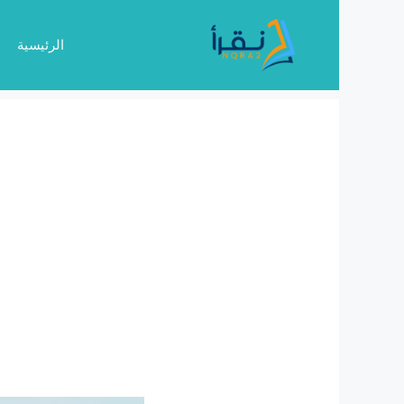
نتقل
لى
الرئيسية
لمحتوى