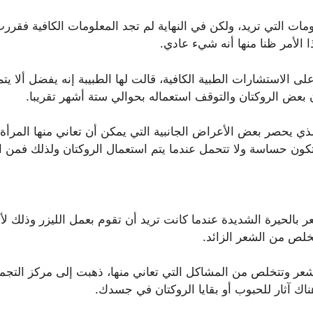
ت التي تريد، ولكن في النهاية لم تجد المعلومات الكافية فقررت
 الأمر ظنا منها أنه شيء عادي.
 الاستشارات الطبية الكافية، قالت لها الطبيبة إنه يفضل ألا يتم 
 بعض الروكتان والتوقف استعماله بحوالي ستة أشهر تقريبا.
ذي يحصر بعض الأعراض الجانبية التي يمكن أن تعاني منها المرأة 
تكون حساسة ولا تتحمل عندما يتم استعمال الروكتان ولذلك فمن 
ر بالحيرة الشديدة عندما كانت تريد أن تقوم بعمل الليزر وذلك ل
لص من الشعر الزائد.
لشعر وتتخلص من المشاكل التي تعاني منها، ذهبت إلى مركز التجمي
ناك آثار للحبوب أو بقايا الروكتان في جسدك.