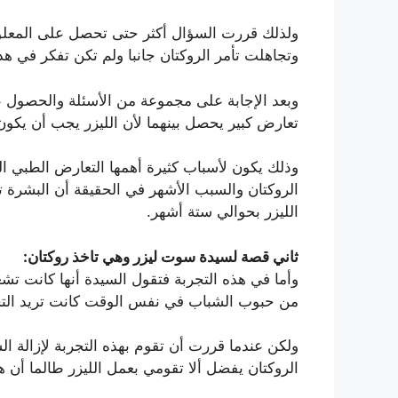
ولذلك قررت السؤال أكثر حتى تحصل على المعلوما
وتجاهلت تأمر الروكتان جانبا ولم تكن تفكر في هذا
وبعد الإجابة على مجموعة من الأسئلة والحصول على
تعارض كبير يحصل بينهما لأن الليزر يجب أن يكون
وذلك يكون لأسباب كثيرة أهمها التعارض الطبي ال
الروكتان والسبب الأشهر في الحقيقة أن البشرة 
الليزر بحوالي ستة أشهر.
ثاني قصة لسيدة سوت ليزر وهي تاخذ روكتان:
وأما في هذه التجربة فتقول السيدة أنها كانت تشع
من حبوب الشباب في نفس الوقت كانت تريد التخ
ولكن عندما قررت أن تقوم بهذه التجربة لإزالة ا
الروكتان يفضل ألا تقومي بعمل الليزر طالما أن ه