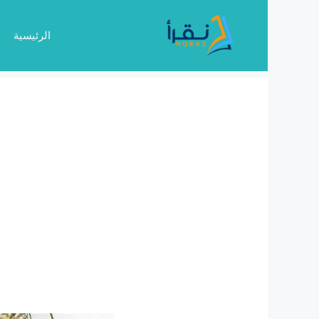
نتقل
لى
الرئيسية
لمحتوى