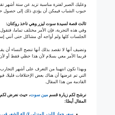
وعليك الصبر لفترة مناسبة تزيد عن ستة أشهر تقري
حبوب الشباب فيمكن أن يؤدي ذلك إلى حصول حرو
ثالث قصة لسيدة سوت ليزر وهي تاخذ روكتان:
وفي هذه التجربة، فإن الأمر مختلف تماما، فتق
الجلسات كلها ولم أواجه أي مشاكل حتى أنني إست
وتضيف أنها لا تقصد بذلك أنها تنصح النساء أن
فربما الأمر معي بسلام لأن هذا حظي فقط أو لأ
وبهذا نكون انتهينا من التعرف على أشهر التجار
التي تم عرضها أن هناك بعض الإختلافات قليلا، في
القادمة من هذا المقال.
نرشح لكم زيارة قسم
مين سوت
، حيث نعرض لكم في
المقال أيضًا:
سعر جهاز الليزر المنزلي لازالة الشعر في