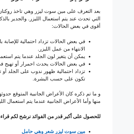
بعد التعرف على مين سوت ليزر وهي تاخذ روكتان؟
التي تحدث عند يتم استعمال الليزر. والجدير بال
أقوى في بعض الحالات:
في بعض الحالات تزداد احتمالية للإصابة ب
الانتهاء من عمل الليزر.
يمكن أن يتغير لون الجلد عندما يتم استعم
في بعض الحالات يحدث احمرار أو تهيج في
تزداد احتمالية ظهور ندوب على الجلد أو 
تكون على حسب البشرة.
و ما تم ذكره كان الأعراض الجانبية المتوقع حدو
منها وأما الأعراض الجانبية عندما يتم استعمال ال
للحصول على أكبر قدر من الفوائد نرشح لكم قراءة
مين سوت ليزر شعر وهي حامل