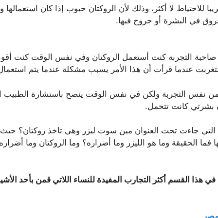
با للاحتياط لا أكثر، وذلك لأن الروكتان حبوب إذا كان استعمالها
ق في البشرة أو جروح فيها.
ول صاحبة التجربة كنت أستعمل الروكتان وفي نفس الوقت كنت أق
غربت عندما قرأت أن هذا الأمر يسبب مشكلة عندما يتم استعمال 
 يقمن نفس التجربة ولكن في نفس الوقت ينصح باستشارة الطبيب 
ن بشرتي كانت تتحمل.
ب التي جاءت تحت العنوان مين سوت ليزر وهي تاخذ روكتان؟ حيث 
ها فما الحقيقة وما هو الليزر وما أضراره؟ وما الروكتان وما أضرا
 هذا القسم أكثر التجارب المفيدة للنساء اللاتي قمن بأحد الأشيا
 مصر