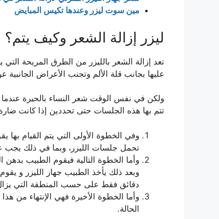
مين سوت ليزر وعندها تكيس المبايض
ليزر إزالة الشعر وكيف يتم؟
تعد إزالة الشعر بالليزر من الطرق المريحة التي ي
عليها بجانب قلة الألم وتجنب الأعراض الجانبية ع
ولكن في نفس الوقت شعر النساء بالحيرة عندما يق
تتم بها هذه الجلسات حتى تحددين إذا كانت ضارة أ
وفي الخطوة الأولى التي يتم القيام بها 
تحمل جلسات الليزر، وبما في ذلك يجب ع
وأما الخطوة التالية فيقوم الطبيب بدهن ا
وبعد ذلك يأخذ الطبيب جهاز الليزر و يقو
دقائق فقط على حسب المنطقة التي يزال 
وأما الخطوة الأخيرة فهي الإنتهاء من ه
الحالة.