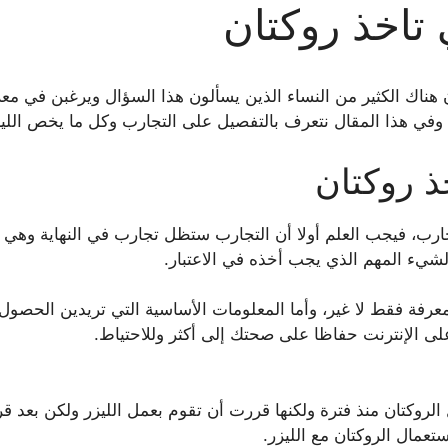
تاخذ روكتان
هناك الكثير من النساء الذين يسألون هذا السؤال ويرغبن في معر
ن، وفي هذا المقال نتعرف بالتفصيل على التجارب وكل ما يخص الليز
 روكتان
رب، فيجب العلم أولا أن التجارب ستظل تجارب في النهاية وهي ب
يء المهم الذي يجب أخذه في الاعتبار.
معرفة فقط لا غير، وأما المعلومات الأساسية التي تريدين الحصو
لى الإنترنت حفاظا على صحتك إلى أكثر وللاحتياط.
لروكتان منذ فترة ولكنها قررت أن تقوم بعمل الليزر ولكن بعد قر
عمال الروكتان مع الليزر.