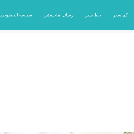
كم سعر
خط سير
رسائل ماجستير
سياسة الخصوصية