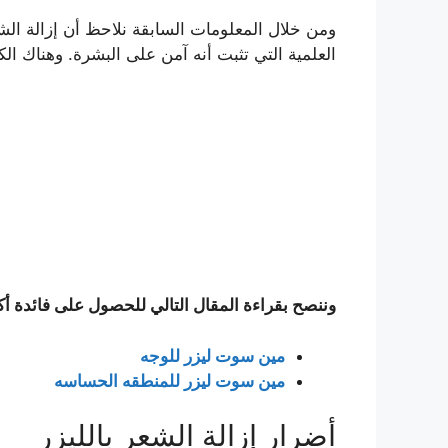
ومن خلال المعلومات السابقة نلاحظ أن إزالة الشع
العلمية التي تثبت أنه آمن على البشرة. وهناك 
وننصح بقراءة المقال التالي للحصول على فائدة أك
مين سوت ليزر للوجه
مين سوت ليزر للمنطقه الحساسه
أضرار إزالة الشعر بالليزر