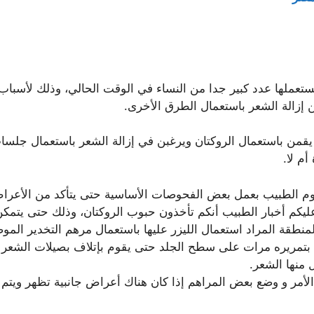
ستعملها عدد كبير جدا من النساء في الوقت الحالي، وذلك لأسباب ك
ن إزالة الشعر باستعمال الطرق الأخرى.
من باستعمال الروكتان ويرغبن في إزالة الشعر باستعمال جلسات ا
م لا.
يقوم الطبيب بعمل بعض الفحوصات الأساسية حتى يتأكد من الأعراض
ليكم أخبار الطبيب أنكم تأخذون حبوب الروكتان، وذلك حتى يت
لمنطقة المراد استعمال الليزر عليها باستعمال مرهم التخدير المو
م بتمريره مرات على سطح الجلد حتى يقوم بإتلاف بصيلات الشعر و
منها الشعر.
ذا الأمر و وضع بعض المراهم إذا كان هناك أعراض جانبية تظهر 