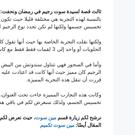
ثالث قصة لسيدة سوت رجيم في رمضان ونحفت:
بالنسبة لهذه التجربة هي مختلفة قليلا حيث تكو
تخسيس جسمها ولكنها لم تكن تحدد نوع الرجيم الت
ولكنها نقلت التجربة الخاصة بها حيث أنها تقول 
الحلويات أو واحد إلى 3 لقمات فقط فقط مع كاس صغير من العصير.
وأما في السحور فهي تتناول سندوتش من البيض 
الرجيم كان مميز حيث أنها كانت قد اعتادت علي
قررت أن تنقل هذه التجربة المميزة.
وكانت هذه التجارب المميزة جاءت تحت العنوان،
تخسيس الجسم، ولذلك سنعرض لكم في باقي هذا ال
نرشح لكم زيارة قسم
مين سوت
، حيث نعرض لكم في
المقال أيضًا:
مين سوت تكميم