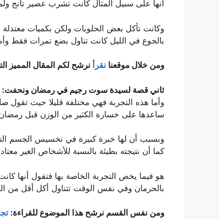
أنها على سبيل المثال كانت تشرب عصير تانج ولم
وكانت تأكل بعض الحلويات ولكن بكميات معتدلة ول
بالجوع في الليل كانت تناول بضع تمرات فقط وأ
ومن خلال موقعنا
نقرأ
نرشح لكم المقال المميز الت
ثاني قصة لسيدة سوت رجيم في رمضان ونحفت:
وأما هذه التجربة فهي مختلفة قليلا حيث تقول صاح
ساعدها على خسارة الكثير من الوزن قبل رمضان
وبسبب أن لها خبرة كبيرة في تخسيس الجسم التي ت
كما أن نتيجته بطيئة بالنسبة للأشخاص الغير معتا
هو فيما يخص التجربة الخاصة بها فتقول أنها كانت
بالحرمان وفي نفس الوقت تتناول أكل أقل من المعتاد، ح
ومن نفس القسم نرشح هذا الموضوع للقراءة:
تج