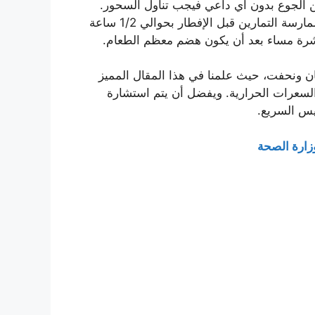
 الجوع بدون أي داعي فيجب تناول السحور.
في رمضان بسبب الصيام يكون من الصعب قليلا أن يتم ممارسة التمارين الرياضية، ولذلك يفضل أن تكون ممارسة التمارين قبل الإفطار بحوالي 1/2 ساعة
شرة مساء بعد أن يكون هضم معظم الطعام.
ن ونحفت، حيث علمنا في هذا المقال المميز
لسعرات الحرارية. ويفضل أن يتم استشارة
يس السريع.
ارة الصحة