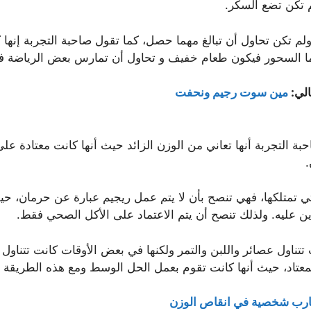
 تكن تضع السكر.
م تكن تحاول أن تبالغ مهما حصل، كما تقول صاحبة التجربة إنها 
ما السحور فيكون طعام خفيف و تحاول أن تمارس بعض الرياضة في
الي:
مين سوت رجيم ونحفت
بة التجربة أنها تعاني من الوزن الزائد حيث أنها كانت معتادة ع
.
متلكها، فهي تنصح بأن لا يتم عمل ريجيم عبارة عن حرمان، حيث أ
دين عليه. ولذلك تنصح أن يتم الاعتماد على الأكل الصحي فقط.
 تتناول عصائر واللبن والتمر ولكنها في بعض الأوقات كانت تتناول
يث أنها كانت تقوم بعمل الحل الوسط ومع هذه الطريقة تمكنت من خسارة 4 
ارب شخصية في انقاص الوزن