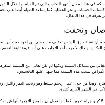
في هذا المقال أشهر التجارب التي تم القيام بها خلال الشه
 لاكتساب الحسنات ومحو الخطايا، كما يساعد الصيام أيضا على
 نعرفه في هذا المقال.
ضان ونحفت
لعلم أن نسبة حرق الدهون تختلف من جسم إلى آخر، حيث أن البع
 العكس. ولذلك لا يجب أخذ التجارب على أنها قيمة ثابتة للتخسي
تعاني من مشاكل السمنة ولكنها لم تكن تعاني من السمنة المفرطة
الأمراض بسبب هذه السمنة مما سهل عليها التخسيس.
فترة، وهذا من خلال عمل ريجيم بسيط وهو ريجيم التمر واللبن، و
كل في الشهر الكريم كثيرة.
ولكن مع الإصرار تمكنت من خسارة وزن جيد يبلغ 5 كيلو جرام تقريبا، كما أنها تقول أن ما ي