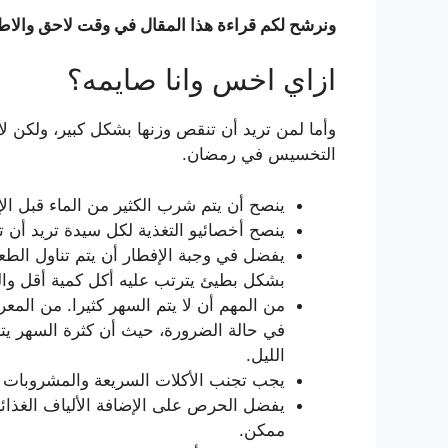
ونرشح لكم قراءة هذا المقال في وقت لاحق والاطل
ازاي اخس وانا صايمه؟
وأما لمن تريد أن تنقص وزنها بشكل كبير، ولكن لا
التخسيس في رمضان.
ينصح أن يتم شرب الكثير من الماء قبل ال
ينصح أخصائيو التغذية لكل سيدة تريد أن ت
يفضل في وجبة الإفطار أن يتم تناول الط
بشكل بطيئ يترتب عليه أكل كمية أقل وال
من المهم أن لا يتم السهر كثيرا. من المع
في حالة الضرورة، حيث أن كثرة السهر يتر
الليل.
يجب تجنب الأكلات السريعة والمشروبات الغا
يفضل الحرص على الإضافة الألياف الغذائ
ممكن.