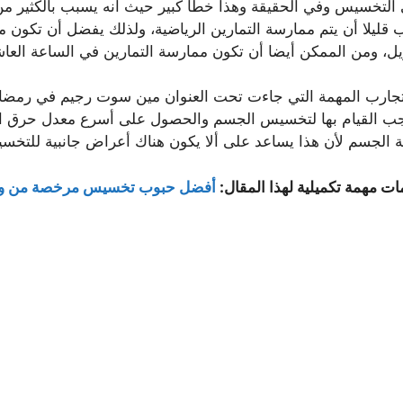
لتخسيس وفي الحقيقة وهذا خطأ كبير حيث أنه يسبب بالكثير من
، ومن الممكن أيضا أن تكون ممارسة التمارين في الساعة العا
 التجارب المهمة التي جاءت تحت العنوان مين سوت رجيم في رمضا
 يجب القيام بها لتخسيس الجسم والحصول على أسرع معدل حرق ا
ة الجسم لأن هذا يساعد على ألا يكون هناك أعراض جانبية للتخس
ات مهمة تكميلية لهذا المقال:
أفضل حبوب تخسيس مرخصة من وز