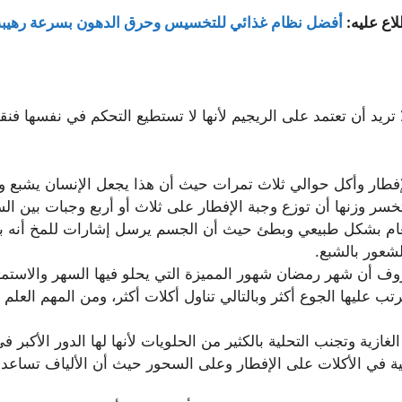
اع عليه:
أفضل نظام غذائي للتخسيس وحرق الدهون بسرعة رهيبة
 تريد أن تعتمد على الريجيم لأنها لا تستطيع التحكم في نفسها فن
إفطار وأكل حوالي ثلاث تمرات حيث أن هذا يجعل الإنسان يشبع و
خسر وزنها أن توزع وجبة الإفطار على ثلاث أو أربع وجبات بين ال
عام بشكل طبيعي وبطئ حيث أن الجسم يرسل إشارات للمخ أنه بدأ 
شعور بالشبع.
روف أن شهر رمضان شهور المميزة التي يحلو فيها السهر والاستمتا
تب عليها الجوع أكثر وبالتالي تناول أكلات أكثر، ومن المهم الع
زية وتجنب التحلية بالكثير من الحلويات لأنها لها الدور الأكبر في
ية في الأكلات على الإفطار وعلى السحور حيث أن الألياف تساع