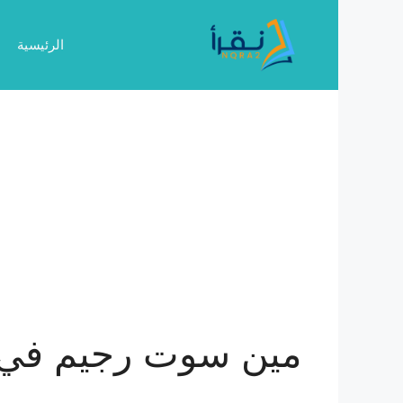
نتقل
لى
الرئيسية
لمحتوى
مين سوت رجيم في