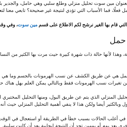
لعنوان مين سوت تحليل منزلي وطلع سلبي وهي حامل، والجدير بال
 فعلًا، فما الأسباب التي تؤدي لنتيجة غير صحيحة؟ تابعي معنا لت
التي قام بها الغير نرشح لكم الاطلاع على قسم
مين سوت
، وفي وق
 حمل
هذا لأنها حالة ذات شهرة كبيرة حيث مرت بها الكثير من النساء 
 الحمل هي عن طريق الكشف عن نسب الهرمونات بالجسم وما هي ا
 تغيرات نسب الهرمونات فقط وبالتالي يمكن العلم بهل هناك حم
ليل المنزلي الذي يتم عن طريق البول، ومنها التحليل المختبري ال
ول وبالكثير أيضا ولكن هذا لا ينفي أهمية التحليل المنزلي حيث أنه
 في أغلب الحالات بسبب خطأ في الطريقة أو استعجال في الوقت
ى بعد يوم أو يومين تجد أن النتيجة إيجابية بعد أن كانت سلبية.