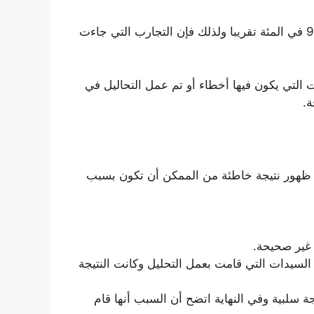
ولذلك فهناك نسبة من الممكن أن تحدث فيها أخطاء، والجدير بالذكر أن هذه النسبة قليلة جدا حيث أنها تصل إلى 97 في المئة تقريبا ولذلك فإن التجارب التي جاءت
 التي يكون فيها أخطاء أو تم عمل التحاليل في
ة.
 ظهور نتيجة خاطئة من الممكن أن تكون بسبب
 غير صحيحة.
السيدات التي قامت بعمل التحليل وكانت النتيجة
 سلبية وفي النهاية اتضح أن السبب أنها قام