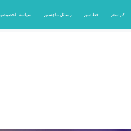
كم سعر
خط سير
رسائل ماجستير
سياسة الخصوصية