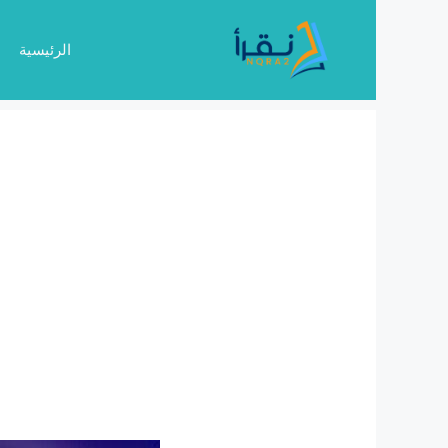
نتقل
لى
الرئيسية
لمحتوى