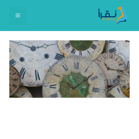
نتقل
لى
القائمة
لمحتوى