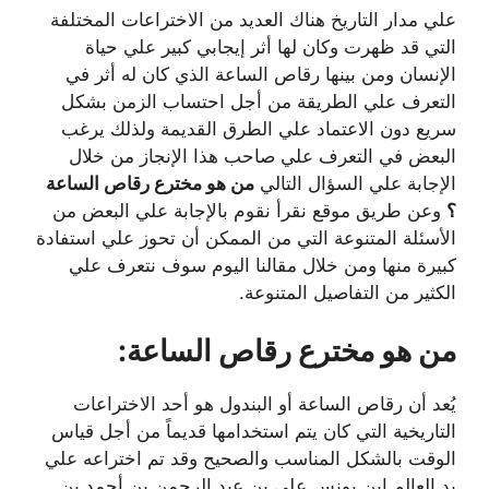
علي مدار التاريخ هناك العديد من الاختراعات المختلفة
التي قد ظهرت وكان لها أثر إيجابي كبير علي حياة
الإنسان ومن بينها رقاص الساعة الذي كان له أثر في
التعرف علي الطريقة من أجل احتساب الزمن بشكل
سريع دون الاعتماد علي الطرق القديمة ولذلك يرغب
البعض في التعرف علي صاحب هذا الإنجاز من خلال
الإجابة علي السؤال التالي
من هو مخترع رقاص الساعة
؟
وعن طريق موقع نقرأ نقوم بالإجابة علي البعض من
الأسئلة المتنوعة التي من الممكن أن تحوز علي استفادة
كبيرة منها ومن خلال مقالنا اليوم سوف نتعرف علي
الكثير من التفاصيل المتنوعة.
من هو مخترع رقاص الساعة:
يُعد أن رقاص الساعة أو البندول هو أحد الاختراعات
التاريخية التي كان يتم استخدامها قديماً من أجل قياس
الوقت بالشكل المناسب والصحيح وقد تم اختراعه علي
يد العالم ابن يونس علي بن عبد الرحمن بن أحمد بن