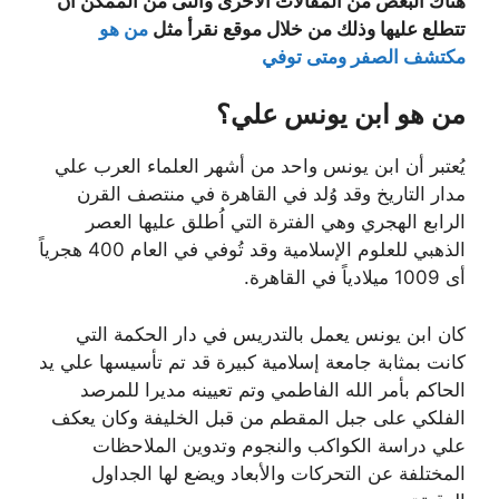
هناك البعض من المقالات الأخرى والتى من الممكن أن
تتطلع عليها وذلك من خلال موقع نقرأ مثل
من هو
مكتشف الصفر ومتى توفي
من هو ابن يونس علي؟
يُعتبر أن ابن يونس واحد من أشهر العلماء العرب علي
مدار التاريخ وقد وُلد في القاهرة في منتصف القرن
الرابع الهجري وهي الفترة التي اُطلق عليها العصر
الذهبي للعلوم الإسلامية وقد تُوفي في العام 400 هجرياً
أى 1009 ميلادياً في القاهرة.
كان ابن يونس يعمل بالتدريس في دار الحكمة التي
كانت بمثابة جامعة إسلامية كبيرة قد تم تأسيسها علي يد
الحاكم بأمر الله الفاطمي وتم تعيينه مديرا للمرصد
الفلكي على جبل المقطم من قبل الخليفة وكان يعكف
علي دراسة الكواكب والنجوم وتدوين الملاحظات
المختلفة عن التحركات والأبعاد ويضع لها الجداول