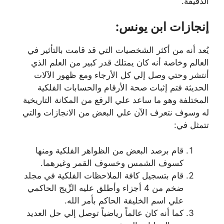
الدقيقة.
إنجازات ابن يونس:
يُعد أنه من أكثر الشخصيات التي قد قامت بالتأثير في
العالم وخاصة أنه كان يمتلك قدر كبير من العلم الذي
أنتشر وحتي وصل إلي كل الأرجاء ومع ظهور الآلات
الحديثة فتم إثبات صحة الأرقام والحسابات الفلكية
المختلفة وهو ما ساعد علي الرفع من المكانة التاريخية
له وسوف نتعرف الآن علي البعض من الانجازات والتي
تتمثل في:
قام برصد البعض من الظواهر الفلكية ومنها
كسوف الشمس وخسوف القمر وغيرهما.
قام بتسجيل كافة الملاحظات الفلكية في مجلد
ضخم من 4 أجزاء وأطلق عليه الزِّيج الحاكمي
علي اسم الخليفة الحاكم بأمر الله.
كما أنه كان عالماً رياضياً توصل إلي حل العديد