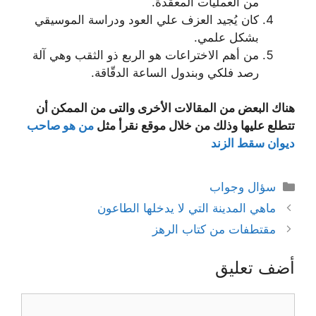
من العمليات المعقدة.
كان يُجيد العزف علي العود ودراسة الموسيقي
بشكل علمي.
من أهم الاختراعات هو الربع ذو الثقب وهي آلة
رصد فلكي وبندول الساعة الدقّاقة.
هناك البعض من المقالات الأخرى والتى من الممكن أن
تتطلع عليها وذلك من خلال موقع نقرأ مثل
من هو صاحب
ديوان سقط الزند
التصنيفات
سؤال وجواب
ماهي المدينة التي لا يدخلها الطاعون
مقتطفات من كتاب الرهز
أضف تعليق
تعليق