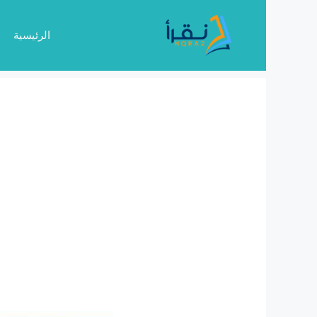
نتقل
لى
الرئيسية
لمحتوى