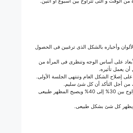
 من الوقت و التى تتراوح بين أسبوع أو أثنين.
لألوان وأخباره بالشكل الذى ترغبين فى الحصول
أبعاد على أساس الوجه وتنظرى فى المرأة من
ن يعمل تأثيره.
ى إصلاح الشكل العام وتنتهى الجلسة الأولى.
فى بداية الأمر سوف تشعرين أن لون الحاجب داكن وثقيل جداً ولكنه سوف يقل مع مرور الوقت بمعدل يتراوح بين 30% إلى 40% ويصبح المظهر طبيعى