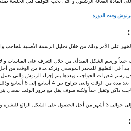
على المادة الفعالة الريتينول و التى يجب التوقف قبل الجلسة بمدة
لرتوش وقت الدورة
الخبير على الأمر وذلك من خلال تحليل الرسمة الأصلية للحاجب وا
ب جيداً ورسم الشكل المبدأى من خلال التعرف على القياسات وال
بدأ فى التطبيق للمخدر الموضعى وتركه مدة من الوقت من أجل أ
ل رسم شعيرات الحواجب وبعدها يتم إجراء الرتوش والتى تعمل عل
وح بين 4 أسابيع إلى 6 أسابيع وذلك من أجل التأكد أن كل شئ سليم.
 ويظهر كل شئ بشكل طبيعى.