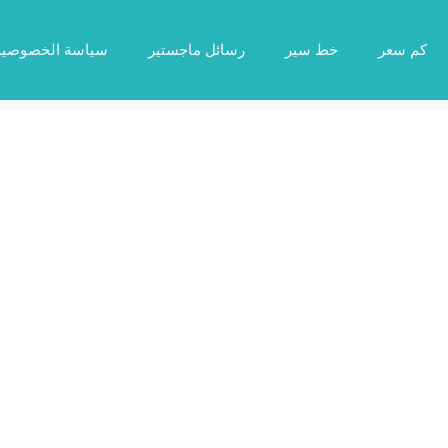
كم سعر
خط سير
رسائل ماجستير
سياسة الخصوصية