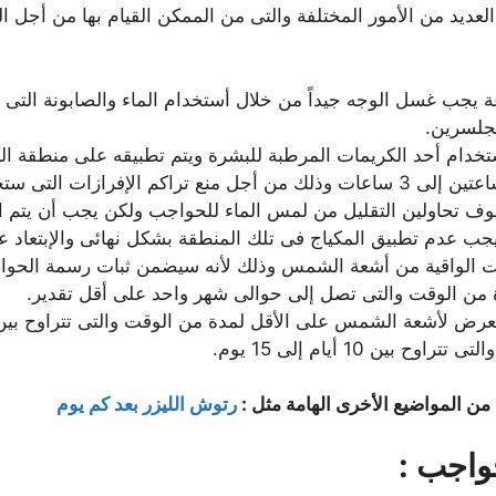
ك العديد من الأمور المختلفة والتى من الممكن القيام بها من أج
جب غسل الوجه جيداً من خلال أستخدام الماء والصابونة التى تعد أ
لجلسرين.
ستخدام أحد الكريمات المرطبة للبشرة ويتم تطبيقه على منطقة ا
التى ستخرج من الحاجبين.
 سوف تحاولين التقليل من لمس الماء للحواجب ولكن يجب أن يتم 
جب عدم تطبيق المكياج فى تلك المنطقة بشكل نهائى والإبتعاد ع
مات الواقية من أشعة الشمس وذلك لأنه سيضمن ثبات رسمة الحوا
ة من الوقت والتى تصل إلى حوالى شهر واحد على أقل تقدير.
 لأشعة الشمس على الأقل لمدة من الوقت والتى تتراوح بين 4 إلى 5 ساعات
ن 10 أيام إلى 15 يوم.
ن المواضيع الأخرى الهامة مثل :
رتوش الليزر بعد كم يوم
واجب :