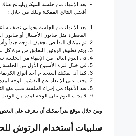
بعد الإنتهاء من جلسة الميكروبليدنج هنا
أفضل النتائج الممكنة وذلك من خلال :
بعد الإنتهاء من الجلسة بحوالى نصف ساعة ي
المعطرة مثل صابون الأطفال أو صابون ا
ثم يمكنك البدأ فى تجفيف الوجه جيداً وأ
ويتم تطبيق الروتين السابق من مرة كل ساعتين إلى 3 ساعات وذلك من أجل منع تراكم الإفرازات 
فى اليوم التالى من الإنتهاء من الجلسة
فى خلال فترة الأسبوع الأول من الجلسة ي
كما أنه يمكنك أستخدام أحد أنواع الكري
يجب على الإبتعاد عن التقشير للوجه لمد
بعد الأنتهاء من إجراء الجلسة يجب منع التعرض
لا يجب النوم على الوجه لمدة من الوقت والتى تتراوح بي
ومن خلال موقع نقرأ يمكنك أن تتعرف على البعض م
سلبيات أستخدام الرتوش للح