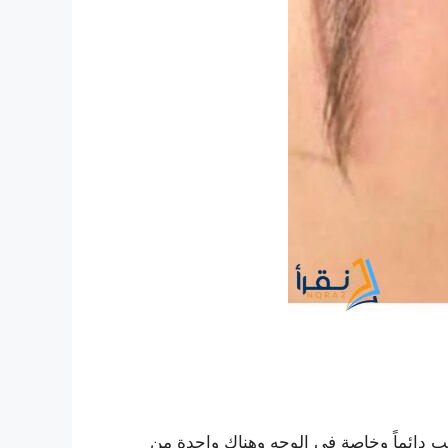
سب دائماً وخاصة فى الوجه وهناك واحدة من