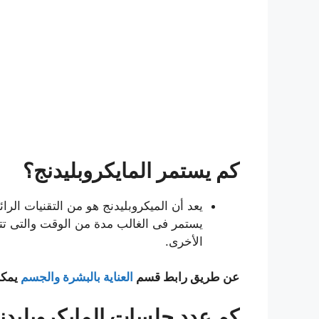
كم يستمر المايكروبليدنج؟
يعد أن الميكروبليدنج هو من التقنيات ال
الأخرى.
عن طريق رابط قسم
العناية بالبشرة والجسم
يمكن
كم عدد جلسات المايكروبليد