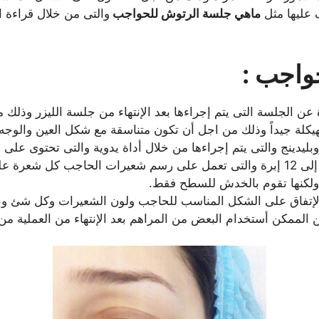
 عليها مثل
ماهي جلسة الرتوش للحواجب
والتى من خلال قراءة 
واجب :
ن الجلسة التى يتم إجراءها بعد الإنتهاء من جلسة الليزر وذل
لة جيداً وذلك من اجل أن تكون متناسقة مع شكل العين والوجه ج
بليدينج والتى يتم إجراءها من خلال أداة يدوية والتى تحتوى على
صغيرة ودقيقة للغاية والتى تتراوح بين 10 إلى 12 إبرة والتى تعمل على رسم شعير
 ولكنها تقوم بالخدش للسطح فقط.
 الإتفاق على الشكل المناسب للحاجب ولون الشعيرات وكل شئ وبعد
 الممكن أستخدام البعض من المراهم بعد الإنتهاء من العملية من