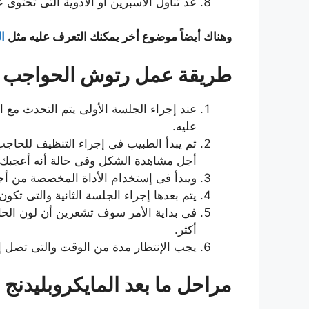
عد تناول الأسبرين أو الأدوية التى تحتوى 
وهناك أيضاً موضوع أخر يمكنك التعرف عليه مثل
ا
طريقة عمل رتوش الحواجب :
عند إجراء الجلسة الأولى يتم التحدث مع 
عليه.
ثم يبدأ الطبيب فى إجراء التنظيف للحاج
أجل مشاهدة الشكل وفى حالة أنه أعجبك ي
ويبدأ فى إستخدام الأداة المخصصة من أج
يتم بعدها إجراء الجلسة الثانية والتى تكون بعد مدة من الوقت والتى تترا
أكثر.
يجب الإنتظار مدة من الوقت والتى تصل إلى حوالى 3 أشهر من أجل الحصول على الشكل الرائع للبشرة
مراحل ما بعد المايكروبليدنج :