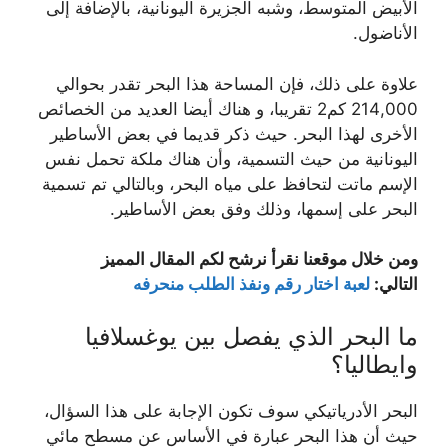
الأبيض المتوسط، وشبه الجزيرة اليونانية، بالإضافة إلى
الأناضول.
علاوة على ذلك، فإن المساحة هذا البحر تقدر بحوالي
214,000 كم2 تقريبا، و هناك أيضا العديد من الخصائص
الأخرى لهذا البحر. حيث ذكر قديما في بعض الأساطير
اليونانية من حيث التسمية، وأن هناك ملكة تحمل نفس
الإسم ماتت لتحافظ على مياه البحر، وبالتالي تم تسمية
البحر على إسمها، وذلك وفق بعض الأساطير.
ومن خلال موقعنا نقرأ نرشح لكم المقال المميز
التالي:
لعبة اختار رقم ونفذ الطلب منحرفه
ما البحر الذي يفصل بين يوغسلافيا
وايطاليا؟
البحر الأدرياتيكي سوف تكون الإجابة على هذا السؤال،
حيث أن هذا البحر عبارة في الأساس عن مسطح مائي