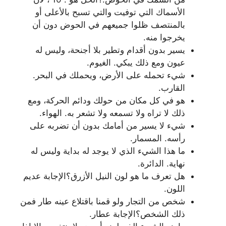
الأسماك التي توفيت والتي تسبح بالأعلى أو
بالمنتصف ظلوا جميعهم في الحوض دون أن
يخرجوا منه.
يسير بدون أقدام وتطير بلا أجنحة، وليس له
عيون ومع ذلك يبكي. الغيوم.
شيء تحمله على الأرض، ويحملك في البحر.
القارب.
هو في كل مكان من حولك ودائم الحركة، ومع
ذلك لا تراه ولا تسمعه ولا تشعر به. الهواء.
شيء لا يسير من أمامك بدون أن تضربه على
رأسه. المسمار.
ما هذا الشيء الذي لا يوجد له بداية وليس له
نهاية. الدائرة.
هل تعرف ما هو لون النيل الأزرق؟الإجابة عديم
اللون.
شخص من التجار ولو قمنا باقتلاع عينه طار فمن
ذلك الشخص؟الإجابة عطار.