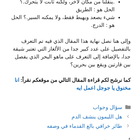
.ينقلنا من مكان لآخر، ولكنه ثابت لا يتحرك.؟
الحل هو : الطريق
شيء يصعد ويهبط فقط، ولا يمكنه السير.؟ الحل
هو : الدرج.
وإلى هنا نصل نهاية هذا المقال الذي فيه تم التعرف
بالتفصيل على عدد كبير جدا من الألغاز التي تعتبر شيقة
جدا، بالإضافة إلى التعرف على ماهو البحر الذي يفصل
بين قارتين ويقع بين بحرين؟
كما نرشح لكم قراءة المقال التالي من موقعكم نقرأ:
انا
مخنوق يا جوجل اعمل ايه
التصنيفات
سؤال وجواب
هل الليمون ينشف الدم
طائر خرافي بالغ القدماء في وصفه