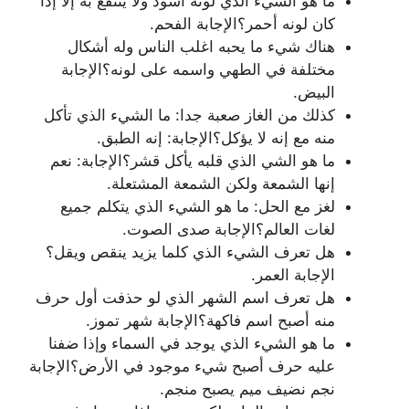
ما هو الشيء الذي لونه أسود ولا ينتفع به إلا إذا
كان لونه أحمر؟الإجابة الفحم.
هناك شيء ما يحبه اغلب الناس وله أشكال
مختلفة في الطهي واسمه على لونه؟الإجابة
البيض.
كذلك من الغاز صعبة جدا: ما الشيء الذي تأكل
منه مع إنه لا يؤكل؟الإجابة: إنه الطبق.
ما هو الشي الذي قلبه يأكل قشر؟الإجابة: نعم
إنها الشمعة ولكن الشمعة المشتعلة.
لغز مع الحل: ما هو الشيء الذي يتكلم جميع
لغات العالم؟الإجابة صدى الصوت.
هل تعرف الشيء الذي كلما يزيد ينقص ويقل؟
الإجابة العمر.
هل تعرف اسم الشهر الذي لو حذفت أول حرف
منه أصبح اسم فاكهة؟الإجابة شهر تموز.
ما هو الشيء الذي يوجد في السماء وإذا ضفنا
عليه حرف أصبح شيء موجود في الأرض؟الإجابة
نجم نضيف ميم يصبح منجم.