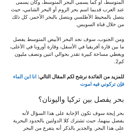
المتوسط، أو كما يسمى البحر المتوسط، وكان يسمى
عند العرب قديما اسم بحر الروم أو البحر الشامي، حيث
يتصل بالمحيط الأطلسي ويتصل بالبحر الأحمر، كل ذلك
من خلال قناة السويس.
ومن الجنوب، سوف نجد البحر الأبيض المتوسط يفصل
ما بين قارة أفريقيا في الأسفل، وقارة أوروبا في الأعلى،
ويغطي مساحة كبيرة تقدر بحوالي اثنين ونصف مليون
كم2.
للمزيد من الفائدة نرشح لكم المقال التالي:
انا ابن الماء
فإن تركوني فيه اموت
بحر يفصل بين تركيا واليونان؟
بحر إيجة سوف تكون الإجابة على هذا السؤال لأنه
يفصل بينهما، حيث تشترك كلا الدولتين بالحدود البحرية
على هذا البحر. والجدير بالذكر أنه يتفرع من البحر