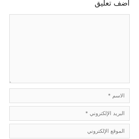
أضف تعليق
تعليق
الاسم
البريد
الإلكتروني
الموقع
الإلكتروني