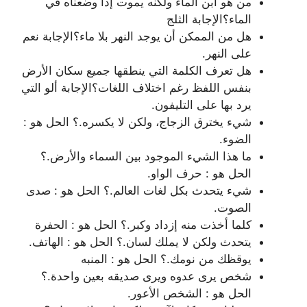
من هو ابن الماء ولكنه يموت إذا وضعناه في
الماء؟الإجابة الثلج
هل من الممكن أن يوجد النهر بلا ماء؟الإجابة نعم
على النهر.
هل تعرف الكلمة التي ينطقها جميع سكان الأرض
بنفس اللفظ رغم اختلاف اللغات؟الإجابة ألو التي
يرد بها على التليفون.
شيء يخترق الزجاج، ولكن لا يكسره.؟ الحل هو :
الضوء.
ما هذا الشيء الموجود بين السماء والأرض.؟
الحل هو : حرف الواو.
شيء يتحدث بكل لغات العالم.؟ الحل هو : صدى
الصوت.
كلما أخذت منه إزداد وكبر.؟ الحل هو : الحفرة
يتحدث ولكن لا يملك لسان.؟ الحل هو : الهاتف.
يوقظك من نومك.؟ الحل هو : المنبه
شخص يرى عدوه ويرى صديقه بعين واحدة.؟
الحل هو : الشخص الأعور.