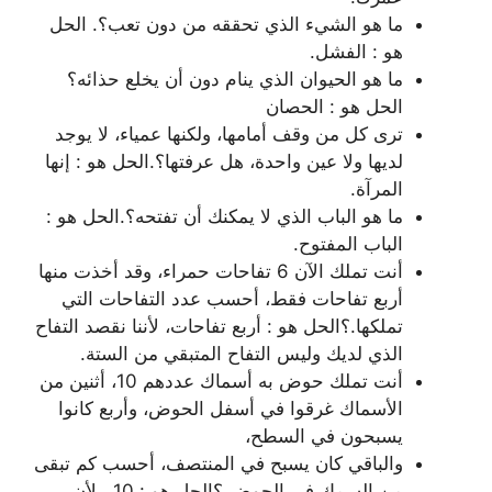
ما هو الشيء الذي تحققه من دون تعب؟. الحل
هو : الفشل.
ما هو الحيوان الذي ينام دون أن يخلع حذائه؟
الحل هو : الحصان
ترى كل من وقف أمامها، ولكنها عمياء، لا يوجد
لديها ولا عين واحدة، هل عرفتها؟.الحل هو : إنها
المرآة.
ما هو الباب الذي لا يمكنك أن تفتحه؟.الحل هو :
الباب المفتوح.
أنت تملك الآن 6 تفاحات حمراء، وقد أخذت منها
أربع تفاحات فقط، أحسب عدد التفاحات التي
تملكها.؟الحل هو : أربع تفاحات، لأننا نقصد التفاح
الذي لديك وليس التفاح المتبقي من الستة.
أنت تملك حوض به أسماك عددهم 10، أثنين من
الأسماك غرقوا في أسفل الحوض، وأربع كانوا
يسبحون في السطح،
والباقي كان يسبح في المنتصف، أحسب كم تبقى
من السمك في الحوض.؟الحل هو : 10 ، لأن