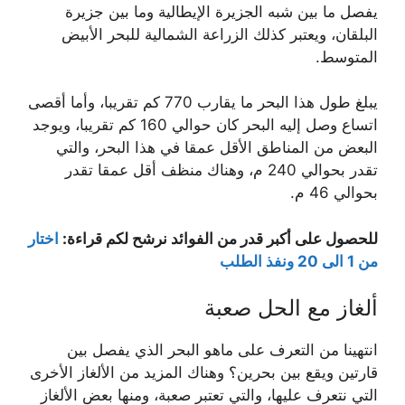
يفصل ما بين شبه الجزيرة الإيطالية وما بين جزيرة
البلقان، ويعتبر كذلك الزراعة الشمالية للبحر الأبيض
المتوسط.
يبلغ طول هذا البحر ما يقارب 770 كم تقريبا، وأما أقصى
اتساع وصل إليه البحر كان حوالي 160 كم تقريبا، ويوجد
البعض من المناطق الأقل عمقا في هذا البحر، والتي
تقدر بحوالي 240 م، وهناك منظف أقل عمقا تقدر
بحوالي 46 م.
للحصول على أكبر قدر من الفوائد نرشح لكم قراءة:
اختار
من 1 الى 20 ونفذ الطلب
ألغاز مع الحل صعبة
انتهينا من التعرف على ماهو البحر الذي يفصل بين
قارتين ويقع بين بحرين؟ وهناك المزيد من الألغاز الأخرى
التي نتعرف عليها، والتي تعتبر صعبة، ومنها بعض الألغاز