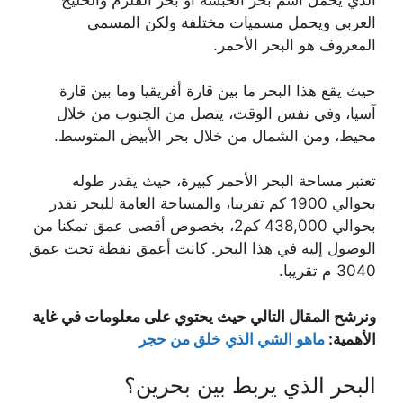
الذي يحمل اسم بحر الحبشة أو بحر القلزم والخليج
العربي ويحمل مسميات مختلفة ولكن المسمى
المعروف هو البحر الأحمر.
حيث يقع هذا البحر ما بين قارة أفريقيا وما بين قارة
آسيا، وفي نفس الوقت، يتصل من الجنوب من خلال
محيط، ومن الشمال من خلال بحر الأبيض المتوسط.
تعتبر مساحة البحر الأحمر كبيرة، حيث يقدر طوله
بحوالي 1900 كم تقريبا، والمساحة العامة للبحر تقدر
بحوالي 438,000 كم2، بخصوص أقصى عمق تمكنا من
الوصول إليه في هذا البحر. كانت أعمق نقطة تحت عمق
3040 م تقريبا.
ونرشح المقال التالي حيث يحتوي على معلومات في غاية
الأهمية:
ماهو الشي الذي خلق من حجر
البحر الذي يربط بين بحرين؟