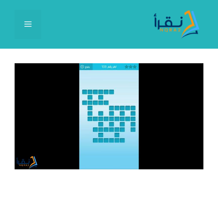
نتقل
لى
القائمة
لمحتوى