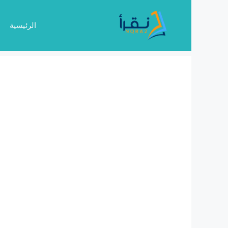
نتقل
لى
الرئيسية
لمحتوى