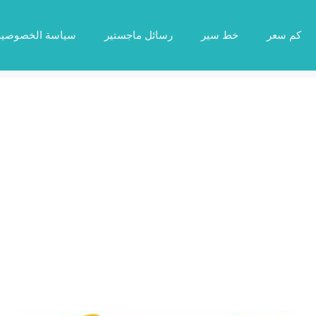
كم سعر
خط سير
رسائل ماجستير
سياسة الخصوصية