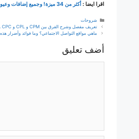
اقرا ايضا :
أكثر من 34 ميزة! وجميع إضافات وعيوب ios 14
التصنيفات
شروحات
تعريف مفصل وشرح الفرق بين CPM و CPL و CPC و CPA
ماهي مواقع التواصل الاجتماعي؟ وما فوائد وأضرار هذه 
أضف تعليق
تعليق