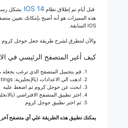
IOS 14
قبل أيام تم إطلاق نظام
بشكل رسمي 
IOS السابقة.
والآن لنتطرق لشرح طريقة جعل جوجل كروم هو
كيف أغير المتصفح الرئيسي في الا
قم بتحميل المتصفح الذي ترغب بجعله 
اذهب الي الاعدادات (بالإنجليزية: Settings)
ابحث عن جوجل كروم ثم اضغط عليه
اختر تطبيق المتصفح الافتراضي (بالانجليزية: ault browser application
ثم اختر تطبيق جوجل كروم
يمكنك تطبيق هذه الطريقة علي أي متصفح آخر 