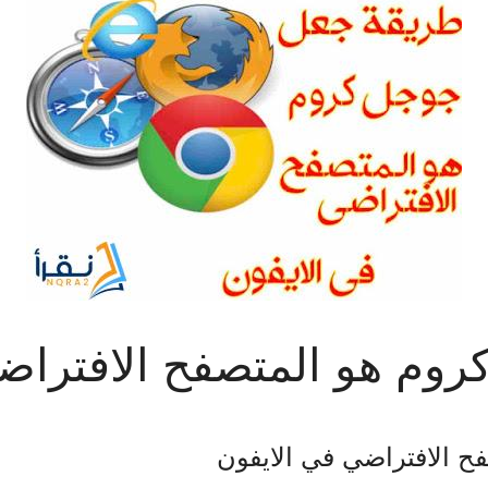
وم هو المتصفح الافتراضي
 الافتراضي في الايفون