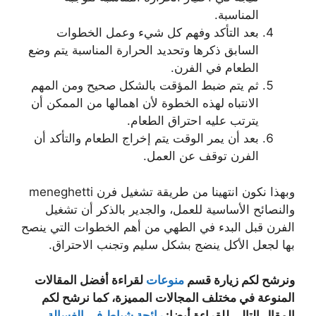
المناسبة.
بعد التأكد وفهم كل شيء وعمل الخطوات
السابق ذكرها وتحديد الحرارة المناسبة يتم وضع
الطعام في الفرن.
ثم يتم ضبط المؤقت بالشكل صحيح ومن المهم
الانتباه لهذه الخطوة لأن اهمالها من الممكن أن
يترتب عليه احتراق الطعام.
بعد أن يمر الوقت يتم إخراج الطعام والتأكد أن
الفرن توقف عن العمل.
وبهذا نكون انتهينا من طريقة تشغيل فرن meneghetti
والنصائح الأساسية للعمل، والجدير بالذكر أن تشغيل
الفرن قبل البدء في الطهي من أهم الخطوات التي ينصح
بها لجعل الأكل ينضج بشكل سليم وتجنب الاحتراق.
ونرشح لكم زيارة قسم
منوعات
لقراءة أفضل المقالات
المنوعة في مختلف المجالات المميزة، كما نرشح لكم
المقال التالي للقراءة أيضا:
رائحة شياط في الغسالة