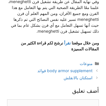
وفي نهاية المقال عن طريقة تشغيل فرن meneghetti،
علمنا معًا الطريقة الصحية التي يتم بها التعامل مع هذا
الفرن ومع جميع الأفران، ومن المهم العلم أن فرن
meneghetti تسير عليه نفس النصائح التي تم ذكرها
حيث أنها تسهل التعامل مع أي فرن بشكل عام بما في
ذلك تسهيل تشغيل فرن meneghetti.
ومن خلال موقعنا
نقرأ
نرشح لكم قراءة الكثير من
المقالات المميزة
التصنيفات
منوعات
body armor supplement فوائد
استكنان بالانقلش
أضف تعليق
تعليق