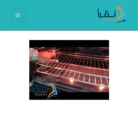
نتقل
لى
القائمة
لمحتوى