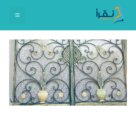
نتقل
لى
القائمة
لمحتوى