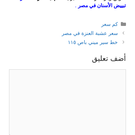
تبييض الأسنان في مصر
.
التصنيفات
كم سعر
سعر عشبة العنزة في مصر
خط سير ميني باص ١١٥
أضف تعليق
تعليق