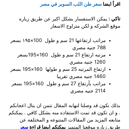
اقرأ ايضا
سعر طن اللب السوبر في مصر
تاكي :
يمكن الاستفسار بشكل اكبر عن طريق زياره
موقع الشركه و لكن متراوح الاسعار
مراتب ارتفاعها 21 سم و طول 100×١٩٥ بسعر
788 جنيه مصري
مرتبه ارتفاع 21 سم و طول 160×195بسعر
1260 جنيه مصري
ارتفاع المرتبه 25 سم و طولها 160×195 بسعر
1460 جنيه مصري تقريبا
مراتب بأرتفاع 27 سم و طول 160×195 بسعر
2114 جنيه مصري
بذلك نكون قد وصلنا لنهايه المقال نتمن ان ينال اعجابكم
. و ان تكون قد تمت الاستفاده منه بشكل كافي . يمكنكم
متابعه المزيد من المقالات المتنوعه و المختلفه عن
طريق زياره موقعنا المتميز
يمكنكم ايضا قراءة
سعر