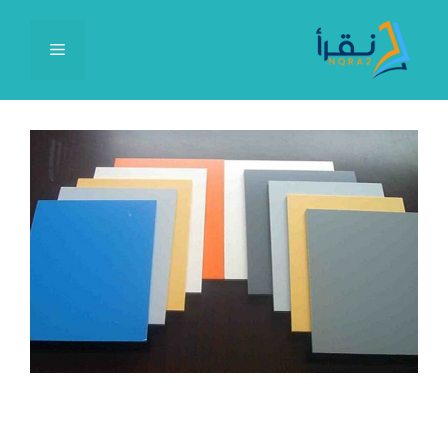
نتقل
لى
القائمة
لمحتوى