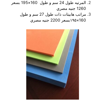
المرتيه طول 24 سم و طول 160×195 بسعر
1260 جنيه مصري
مراتب هابيتات ذات طول 27 سم و طول
160×١٩٥بسعر 2200 جنيه مصري