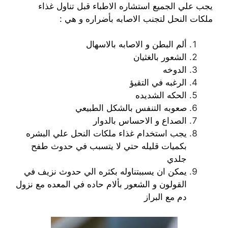
يجب علي الجميع استشاره الاطباء قبل تناول غذاء
ملكات النحل لتجنب الاصابه بأضراره و هي :
ألم البطن و الاصابه بالاسهال
الشعور بالغثيان
الدوخه
الرغبه في التقيؤ
الحكه الشديده
صعوبه التنفس بالشكل الطبيعي
الصداع و الاحساس بالدوار
يجب استخدام غذاء ملكات النحل علي البشره
بكميات قليله حتي لا يتسبب في حدوث طفح
جلدي
يمكن ان يسببتناوله بكثره الي حدوث نزيف في
القولون و الشعور بألام حاده في المعده مع نزول
دم مع البراز