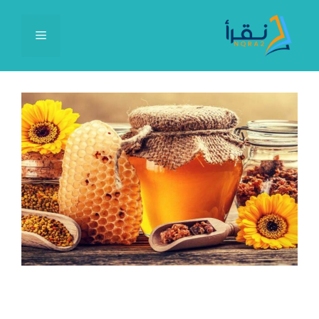
نتقل
لى
القائمة
لمحتوى