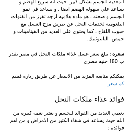
المغذيه للجسم بشكل كبير حيث انه سريع الهضم و
يساعد علي سهوله الهضم ايضا . و يساعد في نمو
الجسم و صحته . هو ماده هلاميه لزجه تفرز من القنوات
البلعوميه لخدمات النحل عن طريق مزج العسل مع
حبوب اللقاح . كما يحتوي علي العديد من الفيتامينات و
حمض البانتوثنيك.
سعره :
يبلغ سعر عسل غذاء ملكات النحل في مصر يقدر
ب 180 جنيه مصري
يمكنكم متابعه المزيد من الاسعار عن طريق زياره قسم
كم سعر
فوائد غذاء ملكات النحل
يعطي العديد من الفوائد للجسم و يعتبر نعمه كبيره من
الله حيث يساعد في شفاء الكثير من الامراض و من اهم
فوائده :