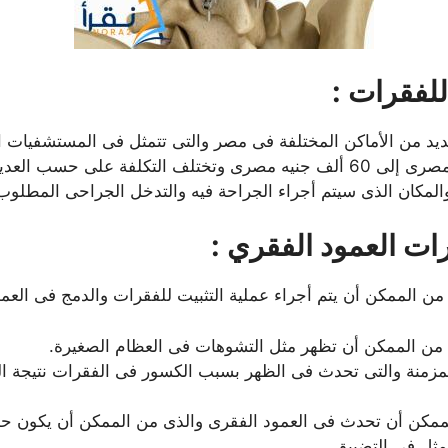
للفقرات :
ديد من الأماكن المختلفة فى مصر والتى تتمثل فى المستشفيات ا
المتخصصة وذلك بسعر يتراوح بين 30 ألف جنيه مصرى إلى 60 ألف جنيه مصرى وتختلف
 والمكان الذى سيتم أجراء الجراحة فيه والتدخل الجراحى المطلو
ات العمود الفقري :
 من الممكن أن يتم أجراء عملية التثبيت للفقرات والدمج فى الع
 من الممكن أن تظهر مثل التشوهات فى العظام الصغيرة.
لمزمنة والتى تحدث فى الظهر بسبب الكسور فى الفقرات نتيجة ال
الممكن أن تحدث فى العمود الفقرى والذى من الممكن أن يكون ح
مثل فى التضييق.