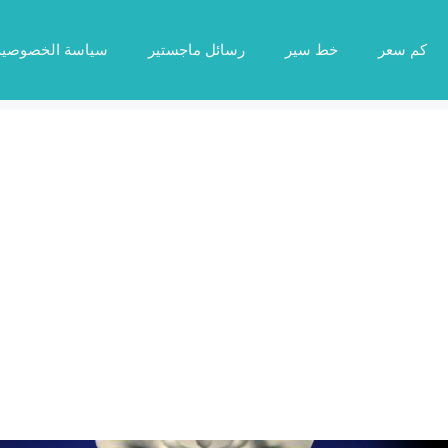
كم سعر
خط سير
رسائل ماجستير
سياسة الخصوصية