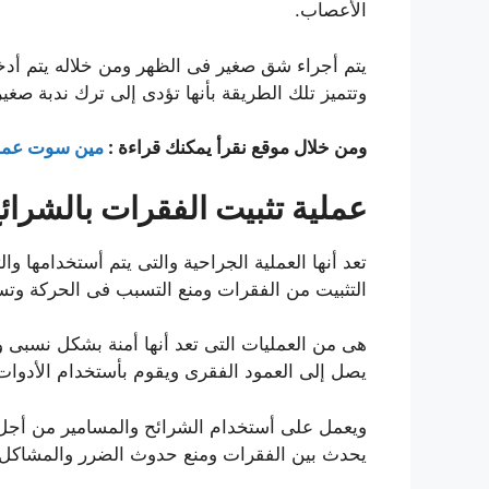
الأعصاب.
يتم أجراء شق صغير فى الظهر ومن خلاله يتم أدخال
وتتميز تلك الطريقة بأنها تؤدى إلى ترك ندبة ص
ومن خلال موقع نقرأ يمكنك قراءة :
مين سوت عملي
عملية تثبيت الفقرات بالشرائ
تعد أنها العملية الجراحية والتى يتم أستخدامها
التثبيت من الفقرات ومنع التسبب فى الحركة وتسا
هى من العمليات التى تعد أنها أمنة بشكل نسبى 
يصل إلى العمود الفقرى ويقوم بأستخدام الأدوا
ويعمل على أستخدام الشرائح والمسامير من أجل ا
يحدث بين الفقرات ومنع حدوث الضرر والمشاكل 