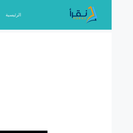
نتقل
لى
الرئيسية
لمحتوى