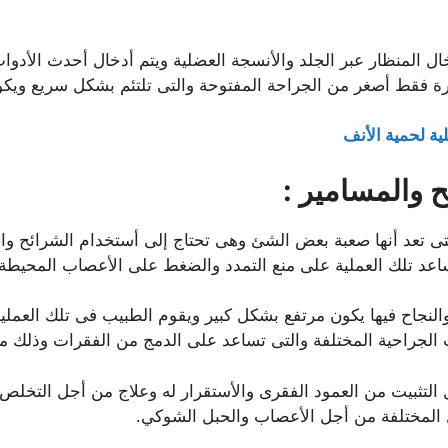
 المنظار عبر الجلد والأنسجة العضلية ويتم أدخال أحدث الأدوات 
غيرة فقط أصغر من الجراحة المفتوحة والتى تلتئم بشكل سريع ويك
ة لحمية الأنف
ح والمسامير :
 والتى تعد أنها صعبة بعض الشئ وهى تحتاج إلى أستخدام الشرائح 
عد تلك العملية على منع التمدد والضغط على الأعصاب المحيطة و
والنجاح فيها يكون مرتفع بشكل كبير ويقوم الطبيب فى تلك العم
ت الجراحية المختلفة والتى تساعد على الدمج من الفقرات وذلك
لتثبيت من العمود الفقرى والأستقرار له وعلاج من أجل التخلص
المختلفة من أجل الأعصاب والحبل الشوكي.