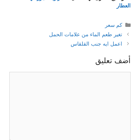
العطار
التصنيفات
كم سعر
تغير طعم الماء من علامات الحمل
اعمل ايه جنب القلقاس
أضف تعليق
تعليق