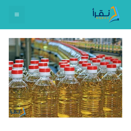
نتقل
لى
القائمة
لمحتوى