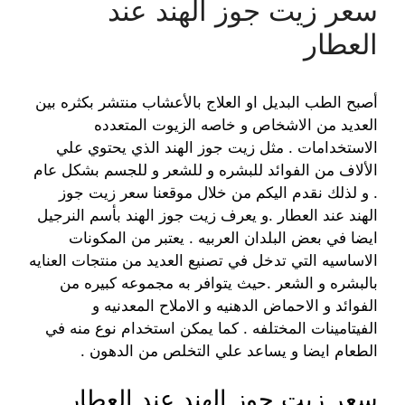
سعر زيت جوز الهند عند
العطار
أصبح الطب البديل او العلاج بالأعشاب منتشر بكثره بين
العديد من الاشخاص و خاصه الزيوت المتعدده
الاستخدامات . مثل زيت جوز الهند الذي يحتوي علي
الألاف من الفوائد للبشره و للشعر و للجسم بشكل عام
. و لذلك نقدم اليكم من خلال موقعنا سعر زيت جوز
الهند عند العطار .و يعرف زيت جوز الهند بأسم النرجيل
ايضا في بعض البلدان العربيه . يعتبر من المكونات
الاساسيه التي تدخل في تصنيع العديد من منتجات العنايه
بالبشره و الشعر .حيث يتوافر به مجموعه كبيره من
الفوائد و الاحماض الدهنيه و الاملاح المعدنيه و
الفيتامينات المختلفه . كما يمكن استخدام نوع منه في
الطعام ايضا و يساعد علي التخلص من الدهون .
سعر زيت جوز الهند عند العطار