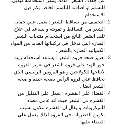
عن جفاف الشعر . لذلك يمكن استخدامه كبديل
للبسلم او اضافته للبلسم الخاص بكم قبل
الاستخدام .
التخفيف من تساقط الشعر : يعمل علي حمايه
الشعر من التساقط و تقويته و يساعد في علاج
تلف الشعر الناتج من استخدام منتجات الشعر
الضاره التي تدخل في تركيباتها العديد من المواد
الكميائيه الضاره بالشعر .
تعزيز صحه فروه الشعر : يساعد استخدام زيت
جوز الهند علي فروه الشعر في تعزيز الفروه
لأنتاجها للكولاجين و هو البروتين الرئيسي الذي
يحافظ علي فروه الرأس بصحه جيده و صحه
الشعر ايضا .
القضاء علي القشره : يعمل علي التقليل من
القشره في الشعر حيث انه عامل مضاد
للميكروبات و يقال ان القشره تتكون بسبب
تكوين الفطريات في الفروه لذلك يعمل علي
القضاء عليها .