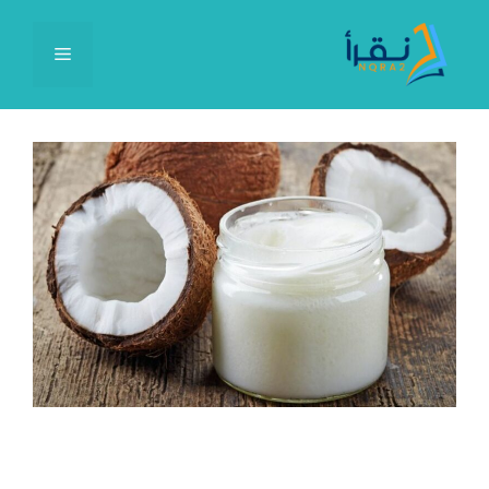
نتقل
لى
القائمة
لمحتوى