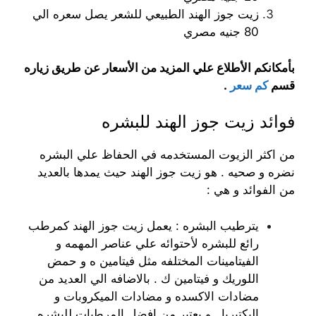
زيت جوز الهند الطبيعي للشعر يصل سعره الي
80 جنيه مصري
بأمكانكم الأطلاع علي المزيد من الأسعار عن طريق زياره
قسم
كم سعر
.
فوائد زيت جوز الهند للبشره
من اكثر الزيوت المستخدمه في الحفاظ علي البشره
نضره و صحيه . هو زيت جوز الهند حيث يمدها بالعديد
من الفوائد و هي :
يترطيب البشره : يعمل زيت جوز الهند كمرطب
رائع للبشره لأحتوائه علي عناصر المهمه و
الفيتامينات المختلفه مثل فيتامين ه و حمض
اللوريك و فيتامين ك . بالاضافه الي العديد من
مضادات الاكسده و مضادات الميكروبات و
البكتيريا . و يعتبر من افضل المرطبات للبشره