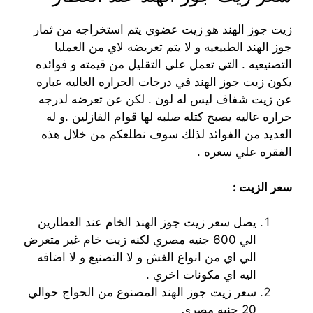
زيت جوز الهند هو زيت عضوي يتم استخراجه من ثمار
جوز الهند الطبيعيه و لا يتم تعريضه لاي من العمليا
التصنيعيه . التي تعمل علي التقليل من قيمته و فوائده
يكون زيت جوز الهند في درجات الحراره العاليه عباره
عن زيت شفاف ليس له لون . لكن عن تعرضه لدرجه
حراره عاليه يصبح كتله صلبه لها قوام الفازلين .و له
العديد من الفوائد لذلك سوف نطلعكم من خلال هذه
الفقره علي سعره .
سعر الزيت :
يصل سعر زيت جوز الهند الخام عند العطارين
الي 600 جنيه مصري لكنه زيت خام غير متعرض
الي اي من انواع الغش و لا التصنيع و لا اضافه
اليه اي مكونات اخري .
سعر زيت جوز الهند المصنوع من الحواج حوالي
20 جنيه مصري