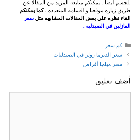
للجسم ايضا . يمكنكم متابعه المزيد من المقالا عن
طريق زياره موقعنا و اقسامه المتعدده .
كما يمكنكم
القاء نظره علي بعض المقالات المشابهه مثل
سعر
الفازلين في الصيدليه
.
التصنيفات
كم سعر
سعر الديرما رولر في الصيدليات
سعر ميلجا أقراص
أضف تعليق
تعليق