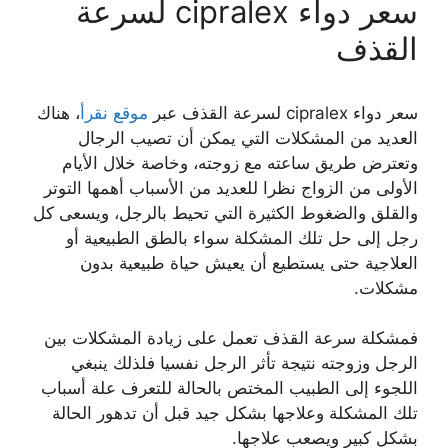
سعر دواء cipralex لسرعة
القذف
سعر دواء cipralex لسرعة القذف عبر
موقع نقرأ
، هناك
العديد من المشكلات التي يمكن أن تصيب الرجال
وتعترض طريق ساعته مع زوجته، وخاصة خلال الأيام
الأولى من الزواج نظرا للعديد من الأسباب أهمها التوتر
والقلق والضغوط الكثيرة التي تحيط بالرجل، ويسعى كل
رجل إلى حل تلك المشكلة سواء بالطق الطبيعية أو
العلاجية حتى يستطيع أن يعيش حياة طبيعية بدون
مشكلات.
فمشكلة سرعة القذف تعمل على زيادة المشكلات بين
الرجل وزوجته نتيجة تأثر الرجل نفسيا فلذلك ينبغي
اللجوء إلى الطبيب المختص بالحالة للتعرف علة أسباب
تلك المشكلة وعلاجها بشكل جيد قبل أن تدهور الحالة
بشكل كبير ويصعب علاجها.