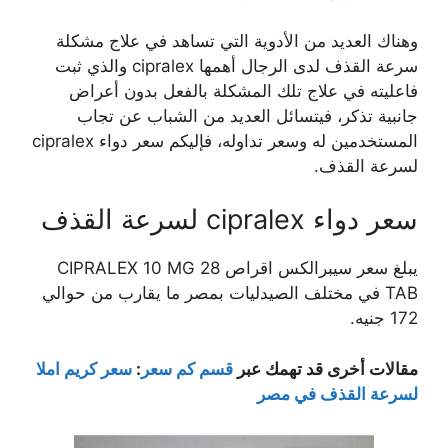
وهناك العديد من الأدوية التي تساهد في علاج مشكلة
سرعة القذف لدى الرجال أهمها cipralex والذي ثبت
فاعليته في علاج تلك المشكلة بالفعل بدون أعراض
جانبية تذكر، فيتسائل العديد من الشباب عن تجاب
المستخدمين له وسعر تداوله، فإليكم سعر دواء cipralex
لسرعة القذف.
سعر دواء cipralex لسرعة القذف
يبلغ سعر سيبرالكس اقراص CIPRALEX 10 MG 28
TAB في مختلف الصيدليات بمصر ما يقارب من حوالي
172 جنيه.
مقالات أخرى قد تهمك عبر
قسم كم سعر
:
سعر كريم املا
لسرعة القذف في مصر