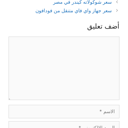
سعر شوكولاته كيندر في مصر
سعر جهاز واي فاي متنقل من فودافون
أضف تعليق
تعليق
الاسم
البريد