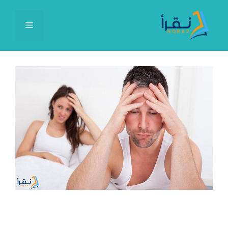
نتقل
لى
القائمة
لمحتوى