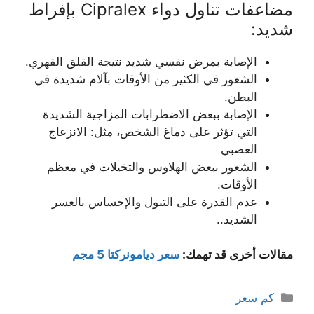
مضاعفات تناول دواء Cipralex بإفراط
شديد:
الإصابة بمرض نفسي شديد نتيجة القلق القهري.
الشعور في الكثير من الأوقات بآلام شديدة في
البطن.
الإصابة ببعض الاضطرابات المزاجية الشديدة
التي تؤثر على دماغ الشخص، مثل: الانزعاج
العصبي
الشعور ببعض الهلاوس والتخيلات في معظم
الأوقات.
عدم القدرة على التبول والإحساس بالعسر
الشديد..
مقالات أخرى قد تهمك:
سعر ديامونركتا 5 مجم
التصنيفات
كم سعر