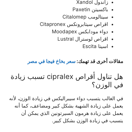
زاندول Xandol
باكسيتن Paxetin
سيتالومب Citalomep
اقراص سيتابرونكس Citapronex
دواء مودابكس Moodapex
اقراص لوسترال Lustral
اسيتا Escita
مقالات أخرى قد تهمك:
سعر بخاخ فيجا في مصر
هل تناول أقراص cipralex تسبب زيادة
في الوزن؟
في الغالب يتسبب دواء سيبراليكس في زيادة الوزن، لأنه
يعمل على زيادة الشهية بشكل كبير ومضاعف، كما أنه
يعمل على زيادة هرمون السيرتونين الذي يمكن أن
يتسبب في زيادة الوزن بشكل كبير.