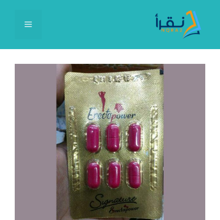
نتقل
لى
القائمة
لمحتوى