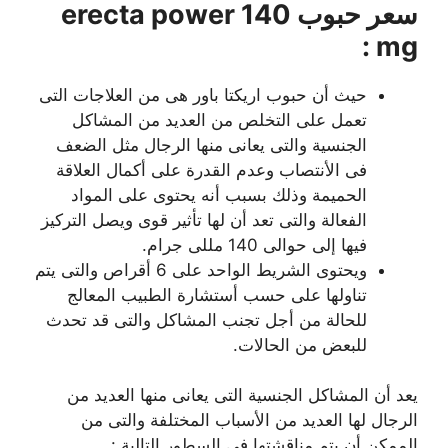
سعر حبوب erecta power 140
mg :
حيث أن حبوب اريكتا باور هى من العلاجات التى
تعمل على التخلص من العديد من المشاكل
الجنسية والتى يعانى منها الرجال مثل الضعف
فى الأنتصاب وعدم القدرة على أكمال العلاقة
الحميمة وذلك بسبب أنه يحتوى على المواد
الفعالة والتى تعد أن لها تأثير قوى ويصل التركيز
فيها إلى حوالى 140 مللى جرام.
ويحتوى الشريط الواحد على 6 أقراص والتى يتم
تناولها على حسب أستشارة الطبيب المعالج
للحالة من أجل تجنب المشاكل والتى قد تحدث
للبعض من الحالات.
يعد أن المشاكل الجنسية التى يعانى منها العديد من
الرجال لها العديد من الأسباب المختلفة والتى من
الممكن أن يتم مناقشتها فى السطور التالية :