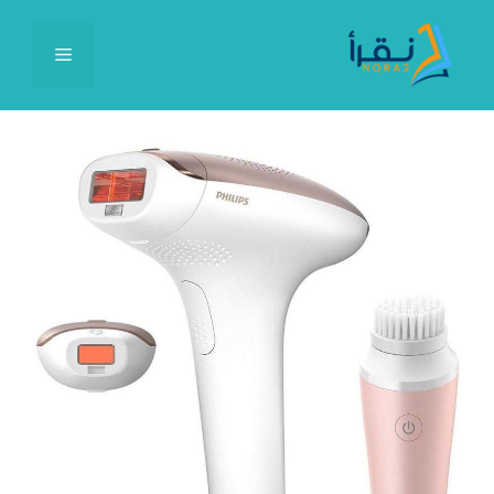
نتقل
لى
القائمة
لمحتوى