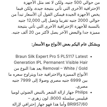
من حوالي 500 جنيه، ولكن لا تعد مثل الأجهزة
الإحترافية الأخرى التي تأتي بنتيجة جيدة، ولكن فيما
يخص الأجهزة الجيدة فيمكن القول أن الأسعار تبدأ من
حوالي 2000 جنيه تقريبا وتصل إلى 12,000 جنيه
بالنسبة للأجهزة الإحترافية الأخرى التي تأتي بنتيجة
مميزة جدا والبعض الآخر يصل لأكثر من 20 ألف جنيه.
وبشكل عام اليكم بعض الأنواع مع الأسعار:
Braun Silk Expert Pro 5 PL5117 Latest
Generation IPL Permanent Visible Hair
Removal – White / Gold يعد هذا النوع من
الأنواع المميزة والاحترافية جدا ويتراوح سعره ما
بين 6999 جنيه مصري وصولا إلى 7999 جنيه
مصري.
Philips جهاز ازالة الشعر بالنبض الضوئي لوميا
فيليبس سلسلة 9000، لون زهري –
BRI957/60 وأما هذا فهو جهاز إحترافي لإزالة