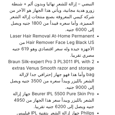
النبضي – إزالة للشعر نهائيا وبدون ألم + شنطة
زورو هدية مجانية، ويأتي هذا الجهاز هو الآخر من
شركة كيمي المعروفة بصنع منتجات إزالة الشعر
المميزة، وأما سعره فيبدأ من 1800 جنيه ويصل
إلى 6000 جنيه.
Laser Hair Removal At-Home Permanent
Hair Remover Face Leg Black US من
الأجهزة جيدة وله سعر اقتصادي وهو 619 جنيه
مصري تقريبا.
Braun Silk-expert Pro 3 PL3011 IPL with 2
extras Venus Smooth razor and storage
bag وأما هذا فهو جهاز إحترافي جدا لإزالة
الشعر بالليزر ويبدأ سعره من 3500 جنيه ويصل
إلى 9000 جنيه.
Beurer IPL 5500 Pure Skin Pro جهاز إزالة
الشعر بالليزر ويبدأ سعر هذا الجهاز من 4950
جنيه ويصل إلى 6200 جنيه تقريبا.
Philips جهاز إزالة الشعر بتقنية IPL فيليبس