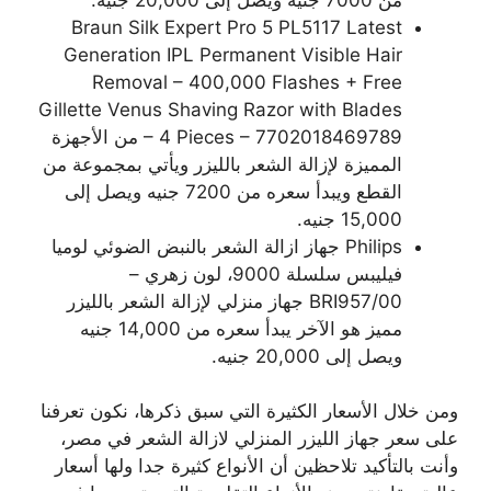
Braun Silk Expert Pro 5 PL5117 Latest
Generation IPL Permanent Visible Hair
Removal – 400,000 Flashes + Free
Gillette Venus Shaving Razor with Blades
– 4 Pieces – 7702018469789 من الأجهزة
المميزة لإزالة الشعر بالليزر ويأتي بمجموعة من
القطع ويبدأ سعره من 7200 جنيه ويصل إلى
15,000 جنيه.
Philips جهاز ازالة الشعر بالنبض الضوئي لوميا
فيليبس سلسلة 9000، لون زهري –
BRI957/00 جهاز منزلي لإزالة الشعر بالليزر
مميز هو الآخر يبدأ سعره من 14,000 جنيه
ويصل إلى 20,000 جنيه.
ومن خلال الأسعار الكثيرة التي سبق ذكرها، نكون تعرفنا
على سعر جهاز الليزر المنزلي لازالة الشعر في مصر،
وأنت بالتأكيد تلاحظين أن الأنواع كثيرة جدا ولها أسعار