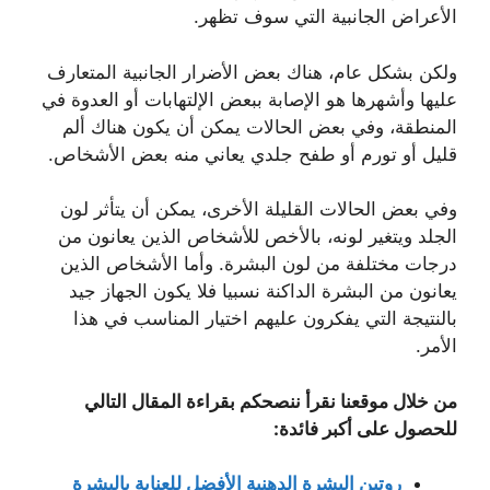
الأعراض الجانبية التي سوف تظهر.
ولكن بشكل عام، هناك بعض الأضرار الجانبية المتعارف
عليها وأشهرها هو الإصابة ببعض الإلتهابات أو العدوة في
المنطقة، وفي بعض الحالات يمكن أن يكون هناك ألم
قليل أو تورم أو طفح جلدي يعاني منه بعض الأشخاص.
وفي بعض الحالات القليلة الأخرى، يمكن أن يتأثر لون
الجلد ويتغير لونه، بالأخص للأشخاص الذين يعانون من
درجات مختلفة من لون البشرة. وأما الأشخاص الذين
يعانون من البشرة الداكنة نسبيا فلا يكون الجهاز جيد
بالنتيجة التي يفكرون عليهم اختيار المناسب في هذا
الأمر.
من خلال موقعنا نقرأ ننصحكم بقراءة المقال التالي
للحصول على أكبر فائدة:
روتين البشرة الدهنية الأفضل للعناية بالبشرة