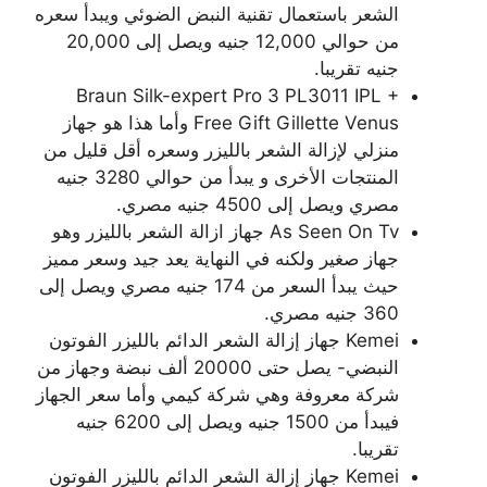
الشعر باستعمال تقنية النبض الضوئي ويبدأ سعره
من حوالي 12,000 جنيه ويصل إلى 20,000
جنيه تقريبا.
Braun Silk-expert Pro 3 PL3011 IPL +
Free Gift Gillette Venus وأما هذا هو جهاز
منزلي لإزالة الشعر بالليزر وسعره أقل قليل من
المنتجات الأخرى و يبدأ من حوالي 3280 جنيه
مصري ويصل إلى 4500 جنيه مصري.
As Seen On Tv جهاز ازالة الشعر بالليزر وهو
جهاز صغير ولكنه في النهاية يعد جيد وسعر مميز
حيث يبدأ السعر من 174 جنيه مصري ويصل إلى
360 جنيه مصري.
Kemei جهاز إزالة الشعر الدائم بالليزر الفوتون
النبضي- يصل حتى 20000 ألف نبضة وجهاز من
شركة معروفة وهي شركة كيمي وأما سعر الجهاز
فيبدأ من 1500 جنيه ويصل إلى 6200 جنيه
تقريبا.
Kemei جهاز إزالة الشعر الدائم بالليزر الفوتون