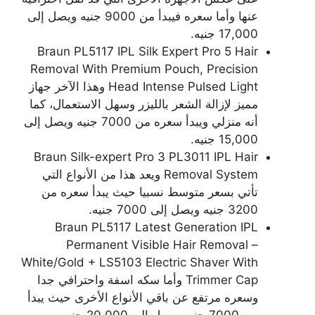
عنها وأما سعره فيبدأ من 9000 جنيه ويصل إلى
17,000 جنيه.
Braun PL5117 IPL Silk Expert Pro 5 Hair
Removal With Premium Pouch, Precision
Head Intense Pulsed Light وهذا الآخر جهاز
مميز لإزالة الشعر بالليزر وسهل الاستعمال، كما
أنه منزلي ويبدأ سعره من 7000 جنيه ويصل إلى
15,000 جنيه.
Braun Silk-expert Pro 3 PL3011 IPL Hair
Removal System ويعد هذا من الأنواع التي
تأتي بسعر متوسط نسبيا حيث يبدأ سعره من
3200 جنيه ويصل إلى 7000 جنيه.
Braun PL5117 Latest Generation IPL
Permanent Visible Hair Removal –
White/Gold + LS5103 Electric Shaver With
Trimmer Cap وأما سكه اسفة واحترافي جدا
وسعره مرتفع عن باقي الأنواع الأخرى حيث يبدأ
من 7000 جنيه ويصل إلى 20,000 جنيه.