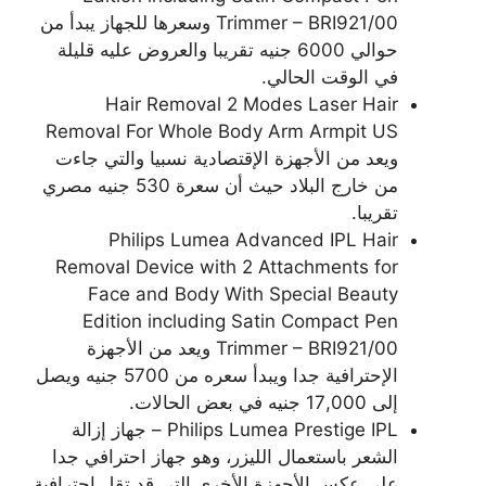
Trimmer – BRI921/00 وسعرها للجهاز يبدأ من
حوالي 6000 جنيه تقريبا والعروض عليه قليلة
في الوقت الحالي.
Hair Removal 2 Modes Laser Hair
Removal For Whole Body Arm Armpit US
ويعد من الأجهزة الإقتصادية نسبيا والتي جاءت
من خارج البلاد حيث أن سعرة 530 جنيه مصري
تقريبا.
Philips Lumea Advanced IPL Hair
Removal Device with 2 Attachments for
Face and Body With Special Beauty
Edition including Satin Compact Pen
Trimmer – BRI921/00 ويعد من الأجهزة
الإحترافية جدا ويبدأ سعره من 5700 جنيه ويصل
إلى 17,000 جنيه في بعض الحالات.
Philips Lumea Prestige IPL – جهاز إزالة
الشعر باستعمال الليزر، وهو جهاز احترافي جدا
على عكس الأجهزة الأخرى التي قد تقل احترافية