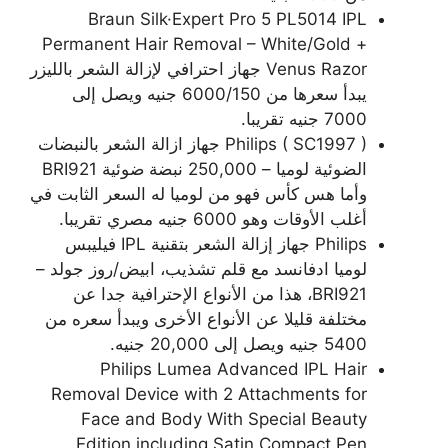
Braun Silk·Expert Pro 5 PL5014 IPL
Permanent Hair Removal – White/Gold +
Venus Razor جهاز احترافي لإزالة الشعر بالليزر
يبدأ سعرها من 6000/150 جنيه ويصل إلى
7000 جنيه تقريبا.
Philips ( SC1997 ) جهاز ازالة الشعر بالنبضات
الضوئية لوميا – 250,000 نبضة ضوئية BRI921
وأما هس كأس فهو من لوميا له السعر الثابت في
أغلب الأوقات وهو 6000 جنيه مصري تقريبا.
Philips جهاز إزالة الشعر بتقنية IPL فيليبس
لوميا ادفانسد مع قلم تشذيب، ابيض/روز جولد –
BRI921، هذا من الأنواع الإحترافية جدا عن
مختلفة قليلا عن الأنواع الأخرى ويبدأ سعره من
5400 جنيه ويصل إلى 20,000 جنيه.
Philips Lumea Advanced IPL Hair
Removal Device with 2 Attachments for
Face and Body With Special Beauty
Edition including Satin Compact Pen