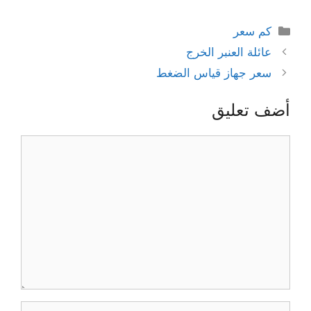
التصنيفات
كم سعر
عائلة العنبر الخرج
سعر جهاز قياس الضغط
أضف تعليق
تعليق
الاسم