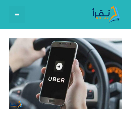
نتقل
لى
القائمة
لمحتوى