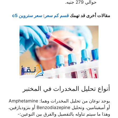
حوالي 279 جنيه.
مقالات أخرى قد تهمك
قسم كم سعر
:
سعر ستروين c5
أنواع تحليل المخدرات في المختبر
يوجد نوعان من تحليل المخدرات وهما: Amphetamine
أو أميفيتامين، وتحليل Benzodiazepine أو بنزوديازفين،
وهذا ما سيتم تناوله بالتفصيل والفرق بين النوعين:-