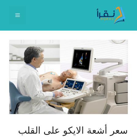
نتقل
لى
القائمة
لمحتوى
سعر أشعة الايكو على القلب