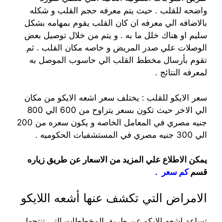
واضحه للقلب . حيث يتم معرفه حجم القلب و شكله
بالاضافه الي معرفه ان كان القلب يقوم بمهامه بشكل
سليم او هناك خلل ما به . و يتم من خلال توصيل بعض
الوصلات علي صدر المريض و خاصه مكان القلب . ثم
تقوم بأرسال مخطط القلب الي حاسوب الموصل به
لمعرفه النتائج .
سعر الايكو للقلب : يختلف سعر اشعه الايكو من مكان
الي الاخر حيث تكون بسعر يتراوح من 600 الي 800
جنيه مصري في المعامل الخاصه و يكون سعره من 200
الي 300 جنيه مصري في المستشفيات الحكوميه .
يمكن الاطلاع علي المزيد من الاسعار عن طريق زياره
قسم
كم سعر
.
الامراض التي تكشف عنها أشعه اللايكو
تساعد اشعه الايكو عن طريق المخططات التي تنتجها