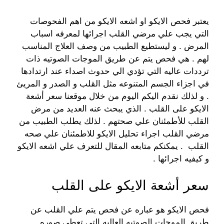
يعتبر فحص الايكو او اشعه الايكو من اهم الفحوصات
التي يجب علي مرضي القلب اجرائها لمعرفه اسباب
المرض . و ليستطيع الطبيب من وصف العلاج المناسب
لهم . هي فحص يتم عن طريق الموجات الصوتيه ذات
ترددات عاليه التي تؤدي الي حدوث اصداء عند ارتدادها
في اجزاء الجسم المتنوعه مثل القلب و الصدر و المريئ
. و لذلك نقدم اليكم اليوم من خلال موقعنا سعر أشعة
الايكو على القلب . الذي يبحث عنه العديد من مرض
القلب للأطمئنان علي صحتهم . لذلك يطلب الطبيب من
مرضي القلب اجراء تحليل الايكو للاطمئنان علي صحه
القلب . يمكنكم متابعه المقال للتعرف علي اشعه الايكو
و كيفيه اجرائها .
سعر أشعة الايكو على القلب
فحص الايكو هو عباره عن فحص يتم علي القلب عن
طريق الموجات الصوتيه العاليه التي تعطي صوره