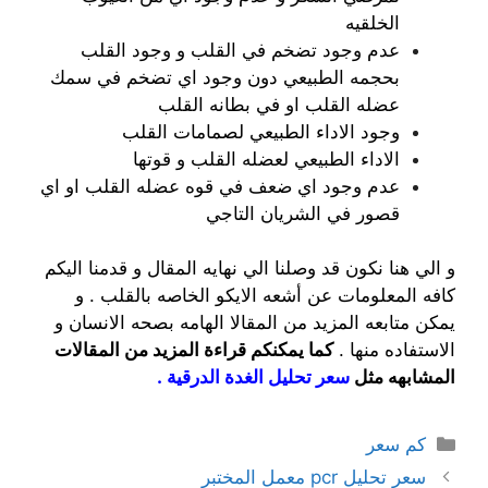
الخلقيه
عدم وجود تضخم في القلب و وجود القلب
بحجمه الطبيعي دون وجود اي تضخم في سمك
عضله القلب او في بطانه القلب
وجود الاداء الطبيعي لصمامات القلب
الاداء الطبيعي لعضله القلب و قوتها
عدم وجود اي ضعف في قوه عضله القلب او اي
قصور في الشريان التاجي
و الي هنا نكون قد وصلنا الي نهايه المقال و قدمنا اليكم
كافه المعلومات عن أشعه الايكو الخاصه بالقلب . و
يمكن متابعه المزيد من المقالا الهامه بصحه الانسان و
الاستفاده منها .
كما يمكنكم قراءة المزيد من المقالات
المشابهه مثل
سعر تحليل الغدة الدرقية
.
التصنيفات
كم سعر
سعر تحليل pcr معمل المختبر