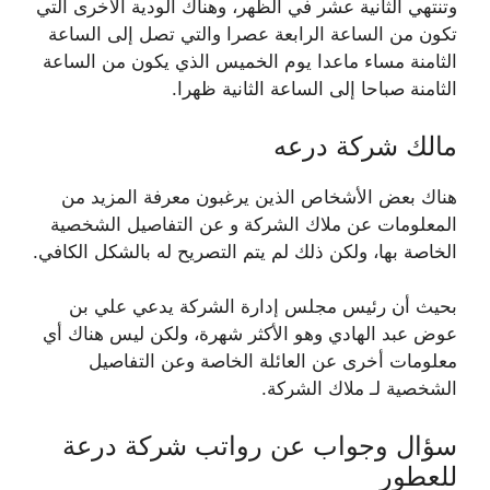
وتنتهي الثانية عشر في الظهر، وهناك الودية الأخرى التي
تكون من الساعة الرابعة عصرا والتي تصل إلى الساعة
الثامنة مساء ماعدا يوم الخميس الذي يكون من الساعة
الثامنة صباحا إلى الساعة الثانية ظهرا.
مالك شركة درعه
هناك بعض الأشخاص الذين يرغبون معرفة المزيد من
المعلومات عن ملاك الشركة و عن التفاصيل الشخصية
الخاصة بها، ولكن ذلك لم يتم التصريح له بالشكل الكافي.
بحيث أن رئيس مجلس إدارة الشركة يدعي علي بن
عوض عبد الهادي وهو الأكثر شهرة، ولكن ليس هناك أي
معلومات أخرى عن العائلة الخاصة وعن التفاصيل
الشخصية لـ ملاك الشركة.
سؤال وجواب عن رواتب شركة درعة
للعطور