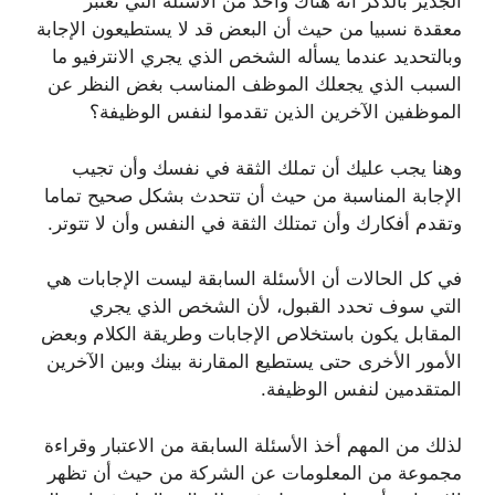
الجدير بالذكر أنه هناك واحد من الاسئلة التي تعتبر
معقدة نسبيا من حيث أن البعض قد لا يستطيعون الإجابة
وبالتحديد عندما يسأله الشخص الذي يجري الانترفيو ما
السبب الذي يجعلك الموظف المناسب بغض النظر عن
الموظفين الآخرين الذين تقدموا لنفس الوظيفة؟
وهنا يجب عليك أن تملك الثقة في نفسك وأن تجيب
الإجابة المناسبة من حيث أن تتحدث بشكل صحيح تماما
وتقدم أفكارك وأن تمتلك الثقة في النفس وأن لا تتوتر.
في كل الحالات أن الأسئلة السابقة ليست الإجابات هي
التي سوف تحدد القبول، لأن الشخص الذي يجري
المقابل يكون باستخلاص الإجابات وطريقة الكلام وبعض
الأمور الأخرى حتى يستطيع المقارنة بينك وبين الآخرين
المتقدمين لنفس الوظيفة.
لذلك من المهم أخذ الأسئلة السابقة من الاعتبار وقراءة
مجموعة من المعلومات عن الشركة من حيث أن تظهر