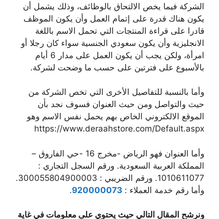
الشركة فيما يخص الالتحاق بالوظائف، وذلك يشمل أن
يكون هناك قدرة على إتمام العمل وأن يكون الموظف
قادرا على قراءة المنتجات التي تحمل الاسم باللغة
الانجليزية وأن يكون سعودي الجنسية سواء كان رجلا أو
امرأة، ولكن يجب أن يكون العمل على مدار 6 أيام
بالأسبوع على فترتين على حسب ما وضحت لشركة.
وأما بالنسبة للتفاصيل الأخرى التي تخص الشركة من
حيث والتواصل ومن حيث العنوان فسوف نجد بأن
الموقع الالكتروني الخاص بهم يحمل نفس الاسم وهو
https://www.deraahstore.com/Default.aspx
وأما العنوان فهو الرياض -مخرج 16 -حي الفاروق –
المملكة العربية السعودية. ورقم السجل التجاري :
1010611077. ورقم الضريبي : 300055804900003.
وأما رقم خدمة العملاء :
920000073
.
ونرشح المقال التالي حيث يحتوي على معلومات في غاية