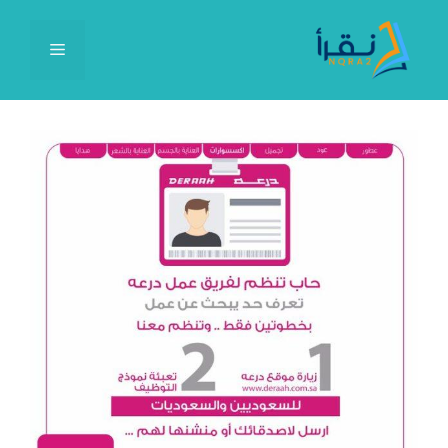
نتقل
لى
القائمة
لمحتوى