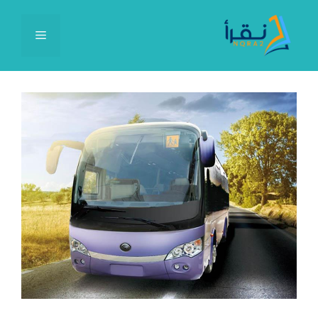
نتقل
لى
القائمة
لمحتوى