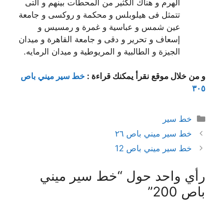
الهرم و هناك الكثير من المحطات بينهم و التى
تتمثل فى هيلوبلس و محكمة و روكسى و جامعة
عين شمس و عباسية و غمرة و رمسيس و
إسعاف و تحرير و دقى و جامعة القاهرة و ميدان
الجيزة و الطالبية و المريوطية و ميدان الرمايه.
و من خلال موقع نقرأ يمكنك قراءة :
خط سير ميني باص
٣٠٥
التصنيفات
خط سير
خط سير ميني باص ٢٦
خط سير ميني باص 12
رأي واحد حول “خط سير ميني
باص 200”