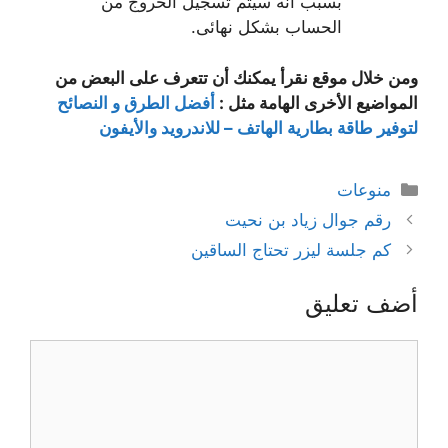
بسبب أنه سيتم تسجيل الخروج من
الحساب بشكل نهائى.
ومن خلال موقع نقرأ يمكنك أن تتعرف على البعض من
المواضيع الأخرى الهامة مثل :
أفضل الطرق و النصائح
لتوفير طاقة بطارية الهاتف – للاندرويد والأيفون
التصنيفات
منوعات
رقم جوال زياد بن نحيت
كم جلسة ليزر تحتاج الساقين
أضف تعليق
تعليق