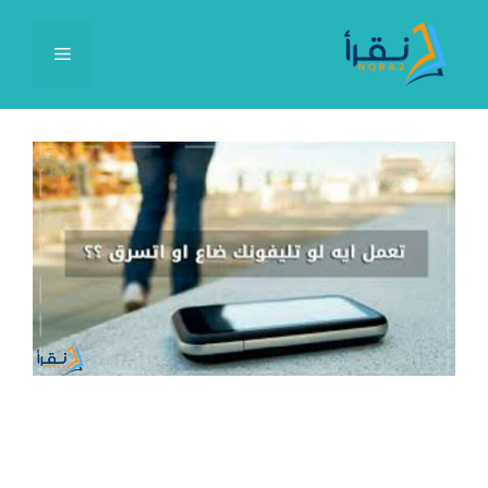
نتقل
لى
القائمة
لمحتوى