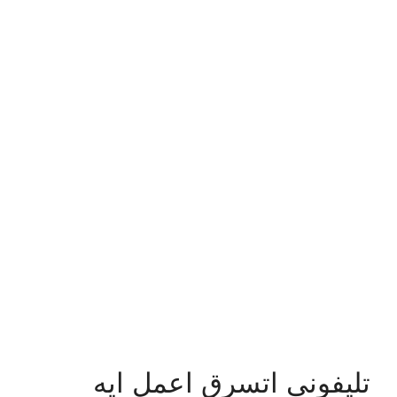
تليفونى اتسرق اعمل ايه