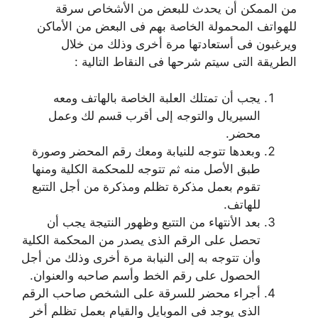
من الممكن أن يحدث للبعض من الأشخاص سرقة
للهواتف المحمولة الخاصة بهم فى البعض من الأماكن
ويرغبون فى أستعادتها مرة أخرى وذلك من خلال
الطريقة التى سيتم شرحها فى النقاط التالية :
يجب أن تمتلك العلبة الخاصة بالهاتف ومعه
السيريال والتوجه إلى أقرب قسم لك وعمل
محضر.
وبعدها تتوجه للنيابة ومعك رقم المحضر وصورة
طبق الأصل منه ثم تتوجه للمحكمة الكلية ومنها
تقوم بعمل مذكرة تظلم ومذكرة من أجل التتبع
للهاتف.
بعد الأنتهاء من التتبع وظهور النتيجة يجب أن
تحصل على الرقم الذى يصدر من المحكمة الكلية
وأن تتوجه به إلى النيابة مرة أخرى وذلك من أجل
الحصول على رقم الخط وأسم صاحبه والعنوان.
أجراء محضر للسرقة على الشخص صاحب الرقم
الذى يوجد فى الموبايل والقيام بعمل تظلم أخر