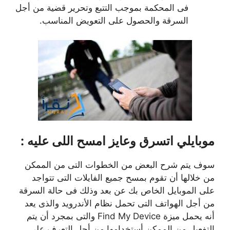
فى المحكمة بموجب التتبع وتحرير قضية من أجل
السرقة والحصول على التعويض المناسب.
موبايلي اتسرق وعايز امسح اللى عليه :
سوف يتم شرح البعض من الخطوات التى من الممكن
من خلالها أن تقوم بمسح جميع الفايلات التى تتواجد
على الموبايل الخاص بك عن بعد وذلك فى حالة السرقة
من أجل الهواتف التى تحمل نظام الأندرويد والذى يعد
أنه يحمل ميزة Find My Device والتى بمجرد أن يتم
التفعيل من الممكن أستخدامها من أجل التعرف على