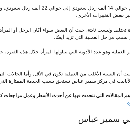
ولكن بشكل عام في الأغلب تتراوح العملية ما بين 
ير ببعض التغييرات الأخرى.
ة تختلف وليست ثابتة، حيث أن البعض سواء أكان الرجل أو المرأة
 بسبب مراحل العملية التي تزيد أيضًا.
لعملية وهو عدد الأدوية التي تتناولها المرأة خلال هذه الفترة، 
 أن النسبة الأغلب من العملية تكون في الأقل وأما الحالات ال
أنابيب في مركز سمير عباس تستحق بسبب الخدمة الممتازة التي 
هم المقالات التي نتحدث فيها عن أحدث الأسعار وعمل مراجعات كام
ة
في سمير عباس