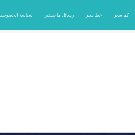
كم سعر
خط سير
رسائل ماجستير
سياسة الخصوصية