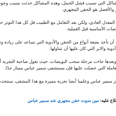
مشاكل التي تسبب فشل الحمل، وهذه المشاكل حدثت بسبب وجود ا
 والأفضل هو الحقن المجهري.
لمعدل العادي، ولكن بعد التعامل مع الطبيب قل كل هذا التوتر حيث
صات الأساسية قبل العملية.
 تأخذ بضعة أنواع من الحقن والأدوية التي تساعد على زيادة وت
ة والابر التي كان عليها أن تتناولها.
ة، وبعدها جاءت مرحلة سحب البويضات، حيث تقول صاحبة التجربة 
املة التي حصلت عليها فإن مستشفى سمير عباس ممتاز جدًا.
ركز سمير عباس وعلمنا أيضا تجربة مميزة مع هذا المشفى، سنتح
اع عليه:
مين سوت حقن مجهري عند سمير عباس