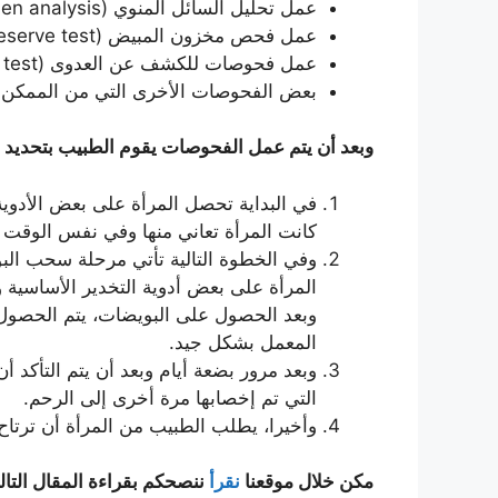
عمل تحليل السائل المنوي (Semen analysis).
عمل فحص مخزون المبيض (Ovarian reserve test).
عمل فحوصات للكشف عن العدوى (Infection disease test).
بعض الفحوصات الأخرى التي من الممكن أن
وبعد أن يتم عمل الفحوصات يقوم الطبيب بتحديد 
في البداية تحصل المرأة على بعض الأدوية 
كانت المرأة تعاني منها وفي نفس الوقت 
وفي الخطوة التالية تأتي مرحلة سحب الب
المرأة على بعض أدوية التخدير الأساسية
وبعد الحصول على البويضات، يتم الحصول ع
المعمل بشكل جيد.
وبعد مرور بضعة أيام وبعد أن يتم التأكد
التي تم إخصابها مرة أخرى إلى الرحم.
وأخيرا، يطلب الطبيب من المرأة أن ترتاح
مكن خلال موقعنا
نقرأ
ننصحكم بقراءة المقال التا