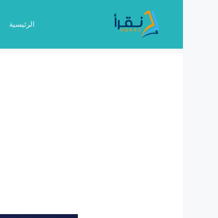
نتقل
لى
الرئيسية
لمحتوى