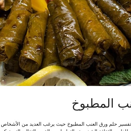
نب المطبوخ
ان تفسير حلم ورق العنب المطبوخ حيث يرغب العديد من الأشخاص