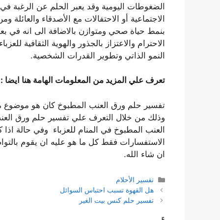
الضغوطات اليومية وقد يعبر الحلم عن الرغبة في 
الاجتماعية أو الاحتفالات مع الأصدقاء والعائلة وم
بنمط حياة صحي ومتوازن بالاضافة الى انه في بعض
الاحترام والاعتزاز بالجذور والهوية الثقافية للع
النمو الذاتي وتطوير القدرات الشخصية.
تعرف علي المزيد من المعلومات الهامة هنا ايضا :
تفسير حلم ورق العنب المطبوخ كان هو موضوع مقال
وذلك من خلال التعرف علي تفسير حلم ورق العنب 
العنب المطبوخ في المنام للعزباء وفي حالة اذا 
الاستفسارات فقط كل ما هو عليه ان يقوم بالتوا
ان شاء الله.
التصنيفات
تفسير الأحلام
هل القهوة تسبب احتباس السوائل
تفسير حلم كنس بيت الغير