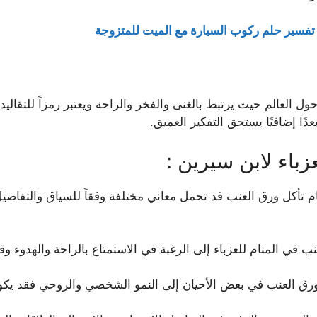
تفسير حلم ركوب السيارة مع الميت للمتزوجة
ل العالم حيث يرتبط بالغنى والفخر والراحة ويعتبر رمزاً للتقاليد
ا إضافيًا يستحق التفكير العميق.
زباء لابن سيرين :
 تأكل ورق العنب قد تحمل معاني مختلفة وفقاً للسياق والتفاصيل
ب في المنام للعزباء إلى الرغبة في الاستمتاع بالراحة والهدوء و
ق العنب في بعض الأحيان إلى النمو الشخصي والروحي فقد يكون الح