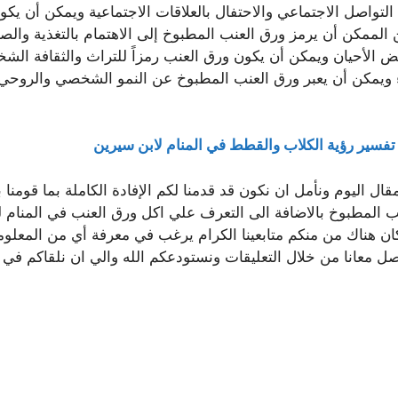
التواصل الاجتماعي والاحتفال بالعلاقات الاجتماعية ويمكن أن يك
ن الممكن أن يرمز ورق العنب المطبوخ إلى الاهتمام بالتغذية والصحة.
 الأحيان ويمكن أن يكون ورق العنب رمزاً للتراث والثقافة الشخ
زباء ويمكن أن يعبر ورق العنب المطبوخ عن النمو الشخصي والروحي ف
تفسير رؤية الكلاب والقطط في المنام لابن سيرين
 اليوم ونأمل ان نكون قد قدمنا لكم الإفادة الكاملة بما قومنا
المطبوخ بالاضافة الى التعرف علي اكل ورق العنب في المنام لل
كان هناك من منكم متابعينا الكرام يرغب في معرفة أي من المعلوم
صل معانا من خلال التعليقات ونستودعكم الله والي ان نلقاكم ف