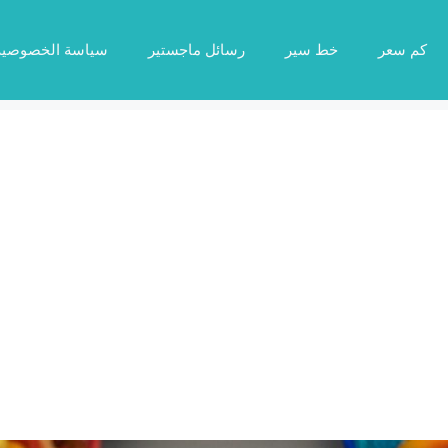
كم سعر
خط سير
رسائل ماجستير
سياسة الخصوصية