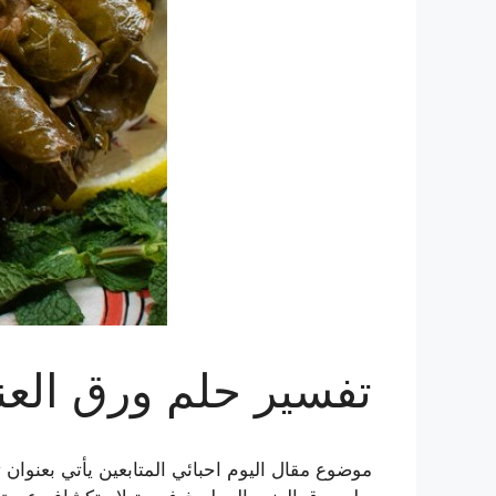
تفسير حلم ورق الع
موضوع مقال اليوم احبائي المتابعين يأتي بعنو