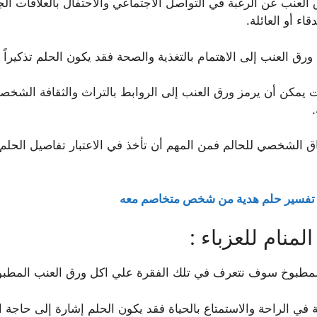
العنب عن الرغبة في التواصل الاجتماعي والاحتفال بالعلاقات الج
اء أو العائلة.
رق العنب إلى الاهتمام بالتغذية والصحة فقد يكون الحلم تذكيراً
يمكن أن يرمز ورق العنب إلى الروابط بالتراث والثقافة الشخصية
.
اق الشخصي للحالم فمن المهم أن تأخذ في الاعتبار تفاصيل الحلم
تفسير حلم هدية من شخص متخاصم معه
منام للعزباء :
لمطبوخ سوف نتعرف في تلك الفقرة علي اكل ورق العنب المطبوخ ف
في الراحة والاستمتاع بالحياة فقد يكون الحلم إشارة إلى حاجة ال