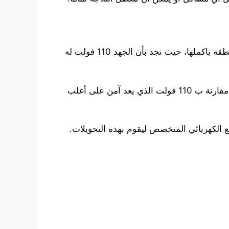
في الحقيقة ان ذلك يعتمد على المنطقة التي انت موجود فيها وعلى حسب وصلة الكهرباء التي تم توجيهها إلى المنطقة باكملها، حيث نجد بأن الجهد 110 فولت له
وأما 220 فولت فهي تتوافق مع المواصفات العالمية ولكن في نفس الوقت يعطي كفاءة عالية و يعتبر أكثر خطورة مقارنة ب 110 فولت الذي يعد آمن على أغلب