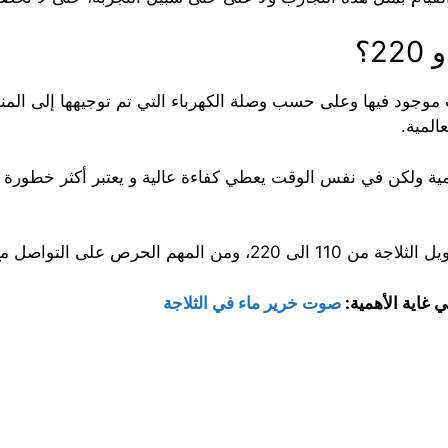
المية.
بائي المتخصص ليقوم بهذه التحويلات.
غاية الأهمية:
صوت خرير ماء في الثلاجة