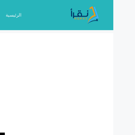
نتقل
لى
الرئيسية
لمحتوى