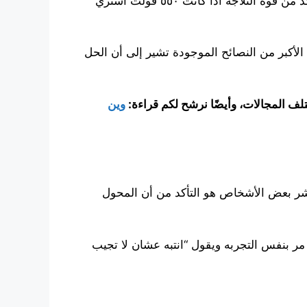
الجدير بالذكر هناك العديد من النصائح المختلفة للأشخاص الذين قاموا بذلك الشيء حيث يقول أحدهم “اهم شي تاكد من قوه الثلاجة اذا كانت ٥٥٠ فولت اشتري
الأكبر من النصائح الموجودة تشير إلى أن الحل
ف المجالات، وأيضًا نرشح لكم قراءة:
وين
ر بعض الأشخاص هو التأكد من أن المحول
بنفس التجربه ويقول “انتبه عشان لا تجيب