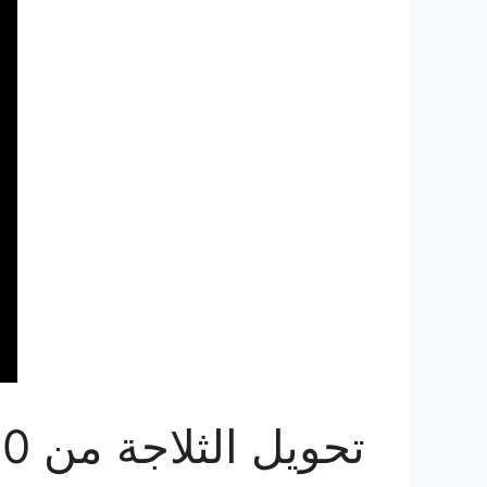
تحويل الثلاجة من 110 الى 220