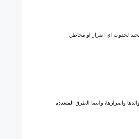
نبا لحدوث اي اضرار او مخاطر.
ئدها واضرارها، وايضا الطرق المتعدده