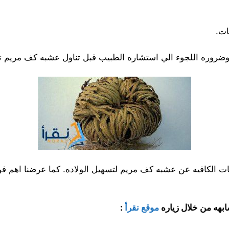
ات.
روره اللجوء الي استشاره الطبيب قبل تناول عشبه كف مريم تج
ت الكافيه عن عشبه كف مريم لتسهيل الولاده. كما عرضنا اهم فوا
ابهه من خلال زياره
موقع نقرأ
: