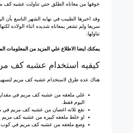
خوفها من معاناه الطلق حتي تناولت عشبه كف م
وقد اخبرها الطبيب في نهايه الشهر التاسع بأن ا
سريعا ولم تشعر بمعاناه شديده اثناء الولاده ل
تناولها.
يمكنك ايضا الاطلاع علي المزيد من المعلومات الم
كيفيه استخ
د
ام عشبه كف مر
هناك عده طرق لاستخدام عشبه كف مريم لتسهيل 
غلي ملعقه من عشبه كف مريم في مقدار ك
اليوم فقط.
نقع ثلاثه اغصان من عشبه كف مريم في ماء 
او خلط ملعقه كبيره من عشبه كف مريم 
وضع ملعقه من عشبه كف مريم في كوب من 