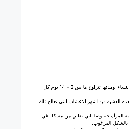
تساعد علي تخفيف اعراض ما قبل الدوره الشهريه حيث انها تعتبر من اكثر الفترات المؤلمه التي تمر علي النساء، ومدتها تتراوح ما بين 2 – 14 يوم كل
هذه العشبه من اشهر الاعشاب التي تعالج تلك
ه المرأه خصوصا التي تعاني من مشكله في
 بالشكل المرغوب.