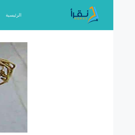
نتقل
لى
الرئيسية
لمحتوى