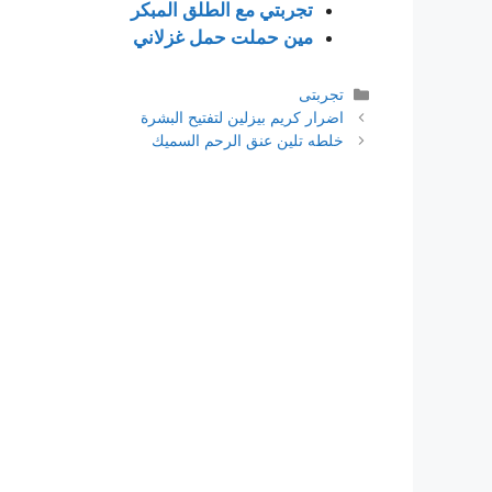
تجربتي مع الطلق المبكر
مين حملت حمل غزلاني
التصنيفات
تجربتى
اضرار كريم بيزلين لتفتيح البشرة
خلطه تلين عنق الرحم السميك