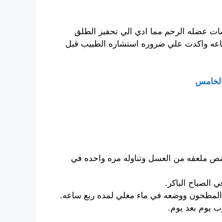
اضات عضله الرحم مما ادي الي تحفيز الطلق
لرضاعه واكدت علي ضروره استشاره الطبيب قبل
 الخامس
ص ملعقه من العسل وتناوله مره واحده في
 الصباح الباكر.
المطحون ووضعه في ماء مغلي لمده ربع ساعه.
 يوم بعد يوم.