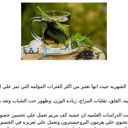
ه، القلق، تقلبات المزاج، زياده الوزن، وظهور حب الشباب وتعد 
تت الدراسات العلميه ان عشبه كف مريم تعمل علي تحسين خصوب
 تحتوي علي هرمون البروجيسترون وتعمل علي تعزيزه في الجسم