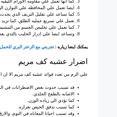
كما انها تعمل علي مقاومه الاورام الليف
ايضا تعمل علي المحافظه علي التوازن ا
كما تساعد علي تقليل النزيف الذي يحدث 
تعمل علي تسريع عمليه الطلق، كما تزيد 
كما تعمل علي تخليص الجسم من المشيمه 
وتساعد ايضا علي ادرار الحليب بالثدي بعد 
يمكنك ايضا زياره :
تجربتي مع الزعتر البري للحمل
اضرار عشبه كف مريم
علي الرم من تعدد فوائد عشبه كف مريم الا ان ا
قد تسبب حدوث بعض الاضطرابات في المعد
الاصابه بالطفح الجلدي.
كما تؤدي الي زياده الوزن.
كما تسبب تدفق الحيض بغرازه.
وقد تسبب احيانا المعاناه في النوم، والارق