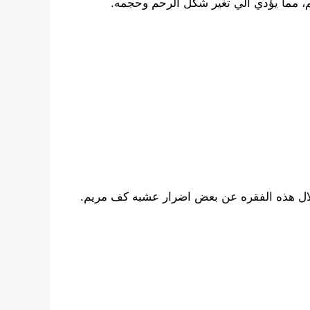
م، مما يؤدي الي تغير شكل الرحم وحجمه.
خلال هذه الفقره عن بعض اضرار عشبه كف مريم.