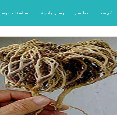
كم سعر
خط سير
رسائل ماجستير
سياسة الخصوصية