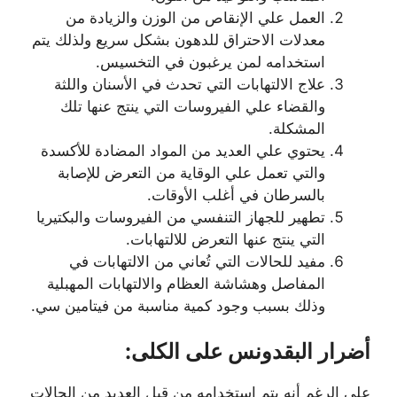
العمل علي الإنقاص من الوزن والزيادة من
معدلات الاحتراق للدهون بشكل سريع ولذلك يتم
استخدامه لمن يرغبون في التخسيس.
علاج الالتهابات التي تحدث في الأسنان واللثة
والقضاء علي الفيروسات التي ينتج عنها تلك
المشكلة.
يحتوي علي العديد من المواد المضادة للأكسدة
والتي تعمل علي الوقاية من التعرض للإصابة
بالسرطان في أغلب الأوقات.
تطهير للجهاز التنفسي من الفيروسات والبكتيريا
التي ينتج عنها التعرض للالتهابات.
مفيد للحالات التي تُعاني من الالتهابات في
المفاصل وهشاشة العظام والالتهابات المهبلية
وذلك بسبب وجود كمية مناسبة من فيتامين سي.
أضرار البقدونس على الكلى:
علي الرغم أنه يتم استخدامه من قبل العديد من الحالات