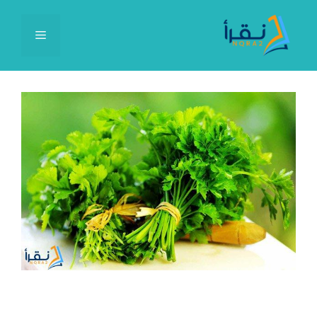
نتقل
لى
القائمة
لمحتوى