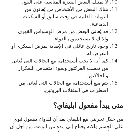
لا يمتلك البعض القدرة المناسبة على البلع.
هناك البعض من الأشخاص من يُعانون من
النوبات القلبية فى وقت سابق أو السكتات
الدماغية.
قد يُعانى البعض من مرض الوِسواس القهري
ولذلك لا يستخدمون الدواء.
وجود تاريخ عائلى فى الإصابة بمرض السكرى أو
التعرض له.
كما أنه لا يجب أستخدامه مع الحالات التى تُعانى
من تعصب الفركتوز وسوء امتصاص السكراز
والجلاكتوز.
يتم منع أستخدامه مع الحالات التى تُعانى من
اضطراب في استقلاب البروتين.
متى يبدأ مفعول ابليفاي؟
من خلال تجربتي مع ابليفاي يعد أن للدواء مفعول قوى
على الجسم ولكنه يحتاج إلى مدة من الوقت من أجل أن