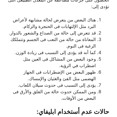
الحصول على جرعات مضاعفة عن المعدل الطبيعى التى
تؤدى إلى:
هناك البعض من يتعرض لحالة مشابهة لأعراض
البرد مثل الإلتهابات فى الحنجرة والزكام.
قد تتعرض إلى حالة من الصداع والشعور بالدوار.
المعاناة من حالة من التعب فى الجسم وتتملكك
الرغبة فى النوم.
كما أنه قد يؤدى إلى التسبب فى زيادة الوزن.
وجود البعض من المشاكل فى العين مثل
اضطراب في الرؤية.
ظهور البعض من الإضطرابات فى الجهاز
الهضمى مثل القئ والغثيان والإمساك.
يؤدى إلى التسبب فى حدوث سيلان اللعاب.
ومن الممكن حدوث حالة من القلق والأرق فى
البعض من الأوقات.
حالات عدم أستخدام ابليفاي: