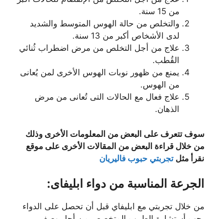
من 15 سنة.
والتخلص من حالة الهوس المتوسط والشديد
لدى الأشخاص أكبر من 13 سنة.
علاج من أجل التخلص من مرض اضطراب ثُنائي
القُطب.
يمنع من ظهور نوبات الهوس الأخرى لمن يُعانى
من الهوس.
علاج فعال مع الحالات التى تُعانى من مرض
الذهان.
سوف تتعرف على البعض من المعلومات الأخرى وذلك
من خلال قراءة البعض من المقالات الأخرى على موقع
نقرأ مثل
تجربتي حبوب فاليريان
الجرعة المناسبة من دواء ابليفاى:
من خلال تجربتي مع ابليفاي قبل أن تحصل على الدواء
يجب أستشارة الطبيب المتخصص من أجل وصف