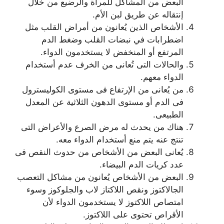
البعض من المشاكل للمرأة والرضيع من خلال
إنتقاله عن طريق لبن الأم.
الأشخاص الذين يُعانون من أمراض القلب مثل
اضطرابات في نبضات القلب وضغط الدم
المرتفع أو المنخفض لا يستخدمون الدواء.
والحالات التى تُعانى من الخرف عدم أستخدام
الدواء معهم.
من يُعانى من الإرتفاع فى مستوى الكوليسترول
فى الدم أو مستوى الدهون الثلاثية عن المعدل
الطبيعى.
هناك من يحدث له مرض الصرع والأعراض التى
تنتج عنه يتم منع أستخدام الدواء معه.
يُعانى البعض من الأشخاص من حدوث النقص فى
عدد كريات الدم البيضاء.
البعض من الأشخاص يُعانون من مشاكل التعصب
الجالاكتوز ونقص اللاكتاز لاب والجلوكوز وسوء
امتصاص اللاكتوز لا يستخدمون الدواء لأن
الأقراص تحتوى على اللاكتوز.