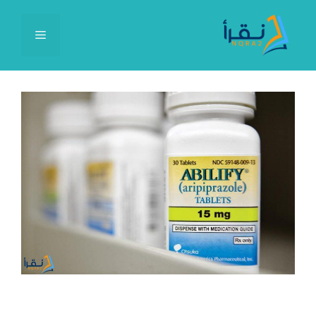
نتقل
لى
القائمة
لمحتوى