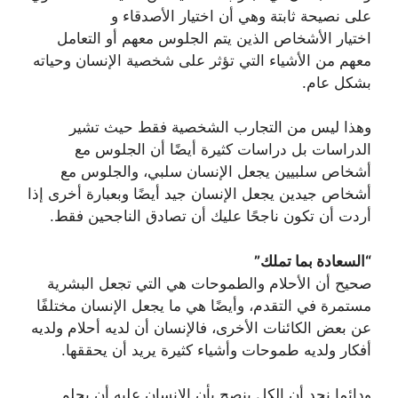
على نصيحة ثابتة وهي أن اختيار الأصدقاء و
اختيار الأشخاص الذين يتم الجلوس معهم أو التعامل
معهم من الأشياء التي تؤثر على شخصية الإنسان وحياته
بشكل عام.
‏وهذا ليس من التجارب الشخصية فقط حيث تشير
الدراسات بل دراسات كثيرة أيضًا أن الجلوس مع
أشخاص سلبيين يجعل الإنسان سلبي، والجلوس مع
أشخاص جيدين يجعل الإنسان جيد أيضًا وبعبارة أخرى إذا
أردت أن تكون ناجحًا عليك أن تصادق الناجحين فقط.
“السعادة بما تملك”
‏صحيح أن الأحلام والطموحات هي التي تجعل البشرية
مستمرة في التقدم، وأيضًا هي ما يجعل الإنسان مختلفًا
عن بعض الكائنات الأخرى، فالإنسان أن لديه أحلام ولديه
أفكار ولديه طموحات وأشياء كثيرة يريد أن يحققها.
‏ودائما نجد أن ‏الكل ينصح بأن الإنسان عليه أن يحلم