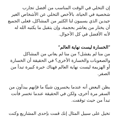
إن التخلي في الوقت المناسب من أفضل تجارب
شخصية في الحياة، بالأخص التخلي عن الأشخاص الغير
جيدين الذي يسببون لنا الكثير من المشاكل، فعلى الجميع
أن يختار من يعاشر بحجمة، وإن يتقبل ما يكتبه الله له
لأنه الأفضل في كل الأحوال.
“الخسارة ليست نهاية العالم”
‏من منا لم يفشل؟ من منا لم يعاني من المشاكل
والصعوبات والخسارة الأخرى؟ ‏في الحقيقة أن الخسارة
أو الهزيمة ليست نهاية العالم فهناك خبرة كبيرة تبدأ من
الصفر.
‏يظن البعض أنه عندما يخسرون شيئًا ما فإنهم يبدأون من
السفر مرة أخرى، ولكن في الحقيقة عندما تخسر فأنت
تبدأ من حيث توقفت.
‏تخيل على سبيل المثال إنك قمت بإحدى المشاريع وكنت