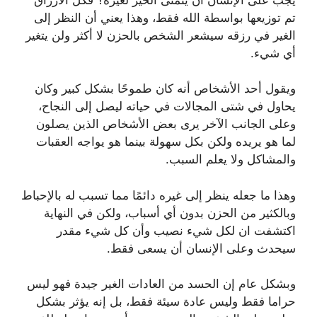
تم توزيعها بواسطة الله فقط، وهذا يعني أن النظر إلى
الغير في رزقه سيشعر الشخص بالحزن لا أكثر ولن يتغير
أي شيء.
‏ويقول أحد الأشخاص أنه كان طموحًا بشكل كبير وكان
يحاول في شتى المجالات في حياته ليصل إلى النجاح،
وعلى الجانب الآخر يرى بعض الأشخاص الذين يصلون
لما هو يريده ولكن بكل سهولة بينما هو يواجه العقبات
والمشاكل ولا يعلم السبب.
‏وهذا ما جعله ينظر إلى غيره دائمًا مما تسبب له بالإحباط
وبالكثير من الحزن بدون أي أسباب، ‏ولكن في النهاية
اكتشفت ان لكل شيء نصيب وأن كل شيء مقدر
سيحدث وعلى الإنسان أن يسعى فقط.
‏وبشكل عام إن الحسد من العادات الغير جيدة فهو ليس
حراما فقط وليس عادة سيئة فقط، بل إنه يؤثر بشكل