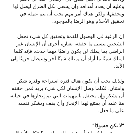
وعليه أن يحدد أهدافه وإن يسعى بكل الطرق ليصل لها
ويحققها، ولكن هناك أمر مهم يجب أن يتم عمله في
تحقيق الأحلام وهو الرضا بالموجود.
‏إن الرغبة في الوصول للقمة وتحقيق كل شيء تجعل
الشخص ينسى ما حققه، بعبارة أخرى أن الإنسان غير
الراضي بما يملك لن يكون راضيًا مهما حدث، فإنه كلما
امتلك شيئًا ما أراد أن يمتلك شيئًا آخر وسيظل حزينًا إلى
الأبد.
‏ولذلك يجب أن يكون هناك فترة استراحة وفترة شكر
وامتنان، فكلما وصل الإنسان لكل شيء يريد فمن حققه
أن يشكر وإن يحتفل بالمهمات التي تم إنجازها في حياته،
منا عليه أن يمتنع لهذا الإنجاز وأن يقف ويشكر نفسه
على ما فعل.
“لا تكن حسودًا”
‏يجب على الإنسان أن يتمنى الخير لغيره؟ فكل الأرزاق