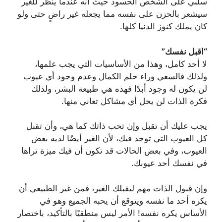
سلبي على الشخص الحسود حيث أنه عندما ينظر للغير
سيشعر بالحزن على نفسه مما يجعله غير راضٍ حتى ولو
كان يملك كنوز الدنيا كلها.
“اقبل نفسك”
لا أحد كامل، وهذا من الأساسيات التي يجب علمها،
ولذلك فالسعي وراء حلم الكمال وعدم وجود أي عيوب
لن يكون له وجود أبدًا فهذه هي طبيعة البشر، ولذلك
فكرة الذات لن يحل أي مشاكل تعاني منها.
يجب عليك أن تقبل وإن تحب ذاتك كما هي، وأن تقبل
كل العيوب التي توجد فيك، لأن الغير أيضًا لديه بعض
العيوب، وفي بعض الحالات قد تكون أن فيك ميزة تراها
في نفسك أحد عيوبك.
وإن قبول الذات مهم ليقبلك الغير، فمن غير الطبيعي أن
يكره أحد ما نفسه ويتوقع أن يحبه الجميع وهو في
الأساس يكره نفسه! الأمر ليس منطقيًا بالتأكيد، باختصار