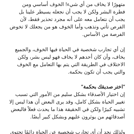
متهورًا لا يخاف من أي شيء! ‏الخوف أساسي ومن
فطرة البشر ولكن لا يجب أن نجعله يسيطر علينا بل
يجب أن نتعامل معه على أنه مجرد تحذير فقط، لأن
الفرص تأتي وتذهب وأما الخوف هو من يجعلك لا تخوض
الفرصة من الأساس.
إن أي تجارب شخصية في الحياة فيها الخوف، والجميع
يخاف، وأن كان أحدهم لا يخاف فهو ليس بشر، ولكن
الاختلاف في الطريقة التي يتم بها التعامل مع الخوف
والتي يجب أن تكون بحكمة.
“اختر صديقك بحكمة”
‏إن اختيار الأصدقاء بشكل سليم من الأمور التي تسبب
تغيير الحياة بشكل كامل، ‏وقد يرى البعض أن هذا ليس إلا
تشبيه كبيرًا ولكن في الحقيقة هذا ما يحدث فعلاً فالبعض
أصدقائهم من يوثرون عليهم وبشكل كبير أيضًا.
‏ولذلك نجد أن أي تجارب شخصية عن الحياة دائمًا تحتوي