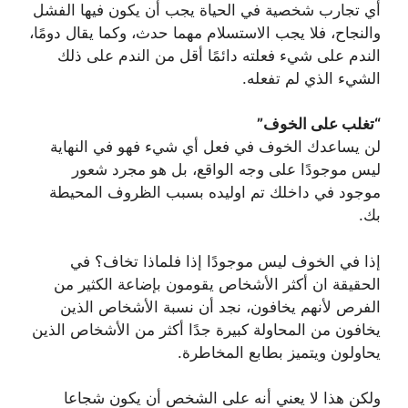
أي تجارب شخصية في الحياة يجب أن يكون فيها الفشل
والنجاح، فلا يجب الاستسلام مهما حدث، وكما يقال دومًا،
الندم على شيء فعلته دائمًا أقل من الندم على ذلك
الشيء الذي لم تفعله.
“تغلب على الخوف”
‏لن يساعدك الخوف في فعل أي شيء فهو في النهاية
ليس موجودًا على وجه الواقع، بل هو مجرد شعور
موجود في داخلك تم اوليده بسبب الظروف المحيطة
بك.
‏إذا في الخوف ليس موجودًا إذا فلماذا تخاف؟ ‏في
الحقيقة ان أكثر الأشخاص يقومون بإضاعة الكثير من
الفرص لأنهم يخافون، نجد أن نسبة الأشخاص الذين
يخافون من المحاولة كبيرة جدًا أكثر من الأشخاص الذين
يحاولون ويتميز بطابع المخاطرة.
‏ولكن هذا لا يعني أنه على الشخص أن يكون شجاعا