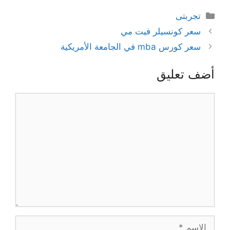
التصنيفات
تجربتى
سعر كونسيلر فيت مي
سعر كورس mba في الجامعة الأمريكية
أضف تعليق
تعليق
الاسم