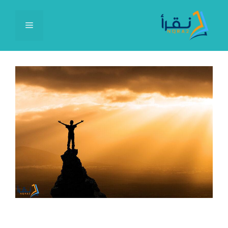
نتقل
لى
القائمة
لمحتوى