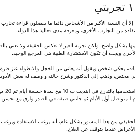
 إلا أن النسبة الأكبر من الأشخاص دائما ما يفضلون قراءة تجار
ادة من التجارب الأخرى، ومعرفة مدى فعالية هذا الدواء.
ليتها بشكل واضح، ولكن تجربة الغير لا تعكس الحقيقة ولا تعني
لأخرى ويجب أن تكون الاستشارة الطبية هي المرجع الوحيد.
يات، يحكي شخص ويقول أنه يعاني من الخجل والانطواء عنز فترة 
سي مختص، وذهب إلى الدكتور وشرح حالته و وصف له بعض الأدوية 
وم المتواصل أول الأيام ثم جاتني ضيقة في الصدر وارق مع تحسن 
يقي من هذا المنشور بشكل عام، أنه يرغب الاستفادة ويرغب بتحسين
الأعراض عندما يتوقف عن العلاج.