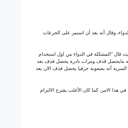
دواء، وقال أنه بعد أن استمر على الجرعات
حيث قال “المشكلة في الدواء من اول استخدام
ن انه مايحصل قذف ومرات نادرة يحصل قذف بعد
حيل اقذف وحتى والله مع العادة السرية أنه بصعوبة حرفيا يحصل قذف الان بعد
ي هذا الامر، كما كان الأغلب يقترح الالتزام