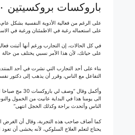
باروكسات بروكسيتين ١٠ تجربتي
على الرغم من فعالية الأدوية النفسية بشكل عام،
على استعماله رغبة في الاطمئنان ورغبة في الاستف
في كل الحالات، إن التجارب ورغم أنها أثبتت فعا
على حياتك، لأن هذا الأمر نسبي يختلف من حالة 
بناء على أحد التجارب التي نشرت في أحد المنتد
التفاعل مع الناس، وقرر أن يذهب إلى دكتور نف
الى يومنا هذا في البداية عانيت من الخمول والن
الناس وأتحدث براحة وكذلك الخجل انتهى”
كما أضاف صاحب هذه التجربة، وقال أن الغرض الحق
يحتاج لتعلم العلاج السلوكي، لأنه يخشى أن تعود 