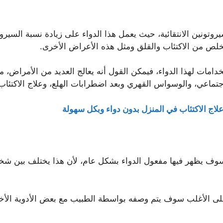
يروتونين الانتقائية، حيث يعمل هذا الدواء على زيادة نسبة السي
لص من الاكتئاب والقلق ومثل هذه الأعراض الأخرى.
دامات لهذا الدواء، فيمكن القول أنه يعالج العديد من الأمراض
ماعي، والوسواس القهري وبعد اضطرابات الهلع، وعلاج الاكتئاب
اج الاكتئاب في المنزل بدون دواء وبكل سهولة
 سوف يظهر فيها مفعول الدواء بشكل عام، لأن هذا يختلف بين
ء على الأغلب سوف يتم وصفه بواسطة الطبيب مع بعض الأدوية ا