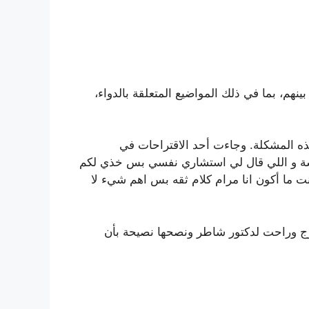
بينهم، بما في ذلك المواضيع المتعلقة بالدواء،
ه المشكلة. وجاءت أحد الاقتراحات في
 هذا افضل علاج للاكتئاب و الوسوسة و اللي قال لي استشاري نفسي بس خذي لكم
نت ما أكون انا مرام كلام ثقه بس اهم شيء لا
ارج وراحت لدكتور شاطر ونصحها نصيحة بأن