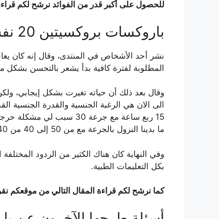
للحصول على أكبر قدر من الفوائد نرشح لكم قراء
باروكسات بروكسيتين 20 نفساني
نشر أحد الأشخاص في المنتدى، وقال إنه كان يعان
المطلوبة لفترة كافية بدأ يشعر بالتحسن بشكل 
وقال بعد ذلك أن حياته تغيرت بشكل إيجابي، ولكن
الى الان هي الرغبة الجنسية والقدرة الجنسية ا
ما بدينا النزول بالجرعة مع من 50 إلى 40 من 40 الى 30 صار يحصل مرات قليل القذف”
وفي النهاية كان هناك الكثير من الردود المختلفة
بكل التعليمات الطبية.
كما نرشح لكم قراءة المقال التالي من موقعكم نقر
أسئلة طرحها الآخرون عن باروكسا