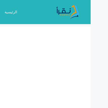
نتقل
لى
الرئيسية
لمحتوى