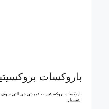
باروكسات بروكسيتين ١٠ تجر
باروكسات بروكسيتين ١٠ تجر
التفصيل.