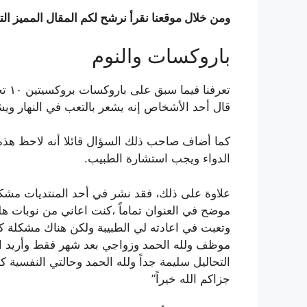
ومن خلال موقعنا نقرأ نرشح لكم المقال المميز الت
باروكسات والنوم
تعر
قال أحد الأشخاص إنه يشعر بالتعب في النهار ويش
كما أضاف صاحب ذلك السؤال قائلا أنه لاحظ هذه 
الدواء ويجب استشارة الطبيب.
علاوة على ذلك، فقد نشر في أحد المنتديات مشكلة 
موضح في العنوان تماماً ،كنت اعاني من نوبات ه
وتعبت في اعادته لي الطبيبة ولكن هناك مشكلة كث
موظف ولله الحمد وزواجي بعد شهر فقط وأريد 
التحاليل سليمة جداً ولله الحمد وحالتي النفسية
جزاكم الله خيراً”