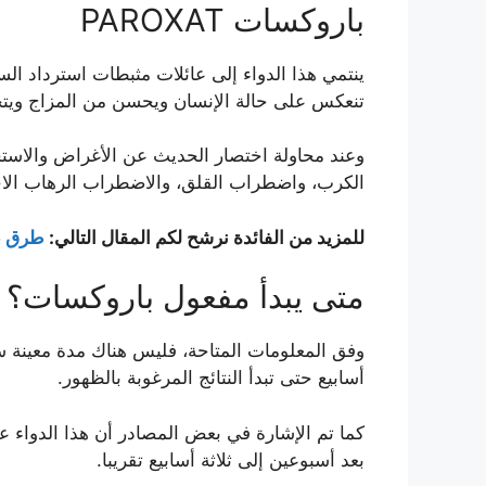
باروكسات PAROXAT
ينتمي هذا الدواء إلى عائلات مثبطات استرداد الس
تنعكس على حالة الإنسان ويحسن من المزاج ويتخ
وعند محاولة اختصار الحديث عن الأغراض والاستخ
الكرب، واضطراب القلق، والاضطراب الرهاب الاجت
للمزيد من الفائدة نرشح لكم المقال التالي:
طرق عل
متى يبدأ مفعول باروكسات؟
وفق المعلومات المتاحة، فليس هناك مدة معينة
أسابيع حتى تبدأ النتائج المرغوبة بالظهور.
كما تم الإشارة في بعض المصادر أن هذا الدوا
بعد أسبوعين إلى ثلاثة أسابيع تقريبا.