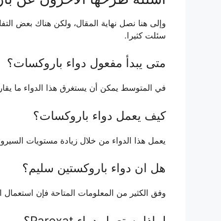
وإلى هنا نصل نهاية المقال، ولكن هناك بعض الت
سئلت كثيرا.
متى يبدأ مفعول دواء باروكسات؟
في المتوسط يمكن أن يستغرق هذا الدواء ما يقارب 
كيف يعمل دواء باروكسات؟
يعمل هذا الدواء من خلال زيادة مستويات السيروت
هل ان دواء باروكستين سليم؟
وفق الكثير من المعلومات المتاحة فإن استعمال ا
لماذا يستعمل دواء Parexat؟