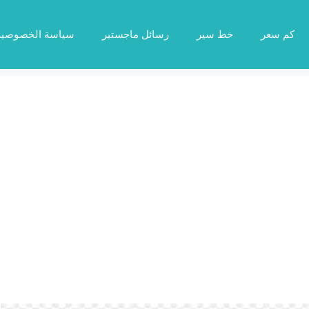
كم سعر
خط سير
رسائل ماجستير
سياسة الخصوصية