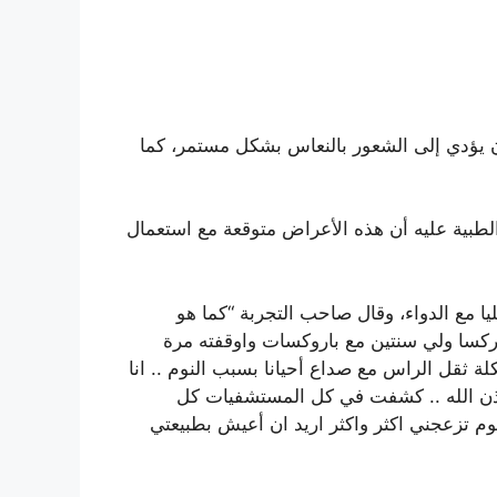
هذا الدواء يمكن أن يؤدي إلى الشعور بالنعاس بشكل مستمر، كما
لطبية عليه أن هذه الأعراض متوقعة مع استعمال
يا مع الدواء، وقال صاحب التجربة “كما هو
ركسا ولي سنتين مع باروكسات واوقفته مرة
ة ثقل الراس مع صداع أحيانا بسبب النوم .. انا
ذن الله .. كشفت في كل المستشفيات كل
وم تزعجني اكثر واكثر اريد ان أعيش بطبيعتي