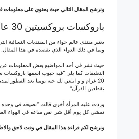
ونرشح المقال التالي حيث يحتوي على معلومات في
باروكسات بروكسيتين 30 عالم حواء
يعتبر منتدى عالم حواء من المنتديات النسائية التي
وبما في ذلك الدواء الذي نقصده في هذا المقال.
حيث نشر في أحد المواضيع بعض المعلومات عن عل
20 غرام و و ابلعي لك حبه يوميا بعد الفطور ل
تقطعين القرآن”
وردت عليه المرأة أخرى قالت “نصيحه في وحده جا
تمشي كل يوم أقل شي نص ساعه في الهواء ال
ونرشح لكم قراءة هذا المقال في وقت لاحق والاطل