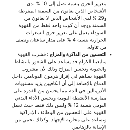
بتعزيز الحرق بنسبة تصل إلى 10 % لدى
الأشخاص الذين يعانون من السمنة المفرطة
و29 % لدى الأشخاص الذين لا يعانون من
السمنة ووجد أن كوب واحد فقط من القهوة
السوداء يعمل على تعزيز حرق السعرات
الحرارية بنسبة 4 % على مدار ساعتان ونصف
من تناوله.
التحسين من الذاكرة والمزاج :
فشرب القهوة
متابعينا الكرام قد يساعد على الشعور بالنشاط
والحيوية وتحسن المزاج وذلك لأن مشروب
القهوة يساهم في إفراز هرمون الدوبامين داخل
الدماغ بالإضافة إلى أن الكافيين يزيد مستويات
الأدرينالين في الدم مما يحسن من القدرة على
ممارسة الأنشطة اليومية ويحسن الأداء البدني
اليومي بنسبة 12 % وليس ذلك فقط حيث تعمل
القهوة على التحسين من الوظائف الإدراكية
وتساعد على محاربة الإجهاد وكذلك تحمي من
الإصابة بالزهايمر.