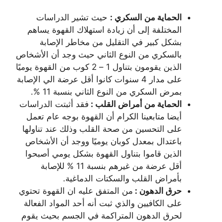
الحماية من السكري :
حيث تشير الدراسات
المختلفة إلى أن زيادة استهلاك القهوة يساهم
بشكل كبير في التقليل من مخاطر الإصابة
بالسكري من النوع الثاني حيث وجد أن الأشخاص
الذين يقومون بتناول 1 – 2 كوب من القهوة يوميًا
على مدار 4 سنوات كانوا أقل عرضة الي الإصابة
بمرض السكري من النوع الثاني بنسبة 11 %.
الحماية من أمراض القلب :
فقد أثبتت الدراسات
أيضا متابعينا الكرام أن القهوة بوجه عام تعمل
على التحسين من صحة القلب وذلك عند تناولها
باعتدال بمعدل كوبان يوميًا ووجد أن الأشخاص
الذين قاموا بتناول القهوة بشكل يومي أصبحوا
أقل عرضة من غيرهم بنسبة 11 % للإصابة
بأمراض القلب والسكتات الدماغية.
حرق الدهون :
من المتفق عليه ان القهوة تحتوي
على الكافيين والذي ثبت أنه أحد المواد الفعالة
لحرق الدهون المتراكمة في الجسم بحيث يقوم