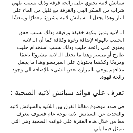
سبانش لاتيه يحتوي على رائحة قرفة وذلك بسبب طهي
شراب من السكر البني والقرفة مع قليل من الماء على
النار وهذا يجعل الـ سبانش لاتيه مشروبًا معطرًا ومنعشًا .
الـ لاتيه يتميز بنكهة خفيفة ورقيقة وذلك بسبب خفق
الحليب بالهواء لإضافة رغوة وكثافة كما أن الـ لاتيه
يحتوي على رائحة حليب وذلك بسبب استخدام حليب
طازج أو مبستر وهذا ما يجعل الـ لاتيه مشروبًا ناعمًا
ومريحًا وكلاهما يحتويان علي اسبريسو وهذا ما يجعل
مذاقهم يوحي بالمرارة بعض الشيء بالإضافة الي وجود
رائحة قهوة.
تعرف علي فوائد سبانش لاتيه الصحية :
في صدد موضوع مقالنا الفرق بين اللاتيه والسبانش لاتيه
والتحدث عن السبانش لاتية بوجه عام فسوف نتعرف
معا من خلال هذه الفقرة علي فوائده الصحية وهي التي
تتمثل فيما يلي :