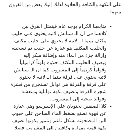
على النكهة والكثافة والحلاوة لذلك إليك بعض من الفروق
بينهما :
متابعينا الكرام بوجه عام فيتمثل الفرق بين
كلاهما في ان الـ سبانش لاتيه يحتوي على حليب
مكثف بينما الـ لاتيه لا يحتوي على حليب مكثف
والحليب المكثف هو عبارة عن حليب تم تسخينه
وإزالة جزء من الماء منه وإضافة سكر إليه
ويضيف الحليب المكثف حلاوة ولوناً كراميلياً
وقواماً كريمياً إلى المشروب كما ان الـ سبانش
لاتيه يحتوي على قرفة بينما الـ لاتيه لا يحتوي
على قرفة والقرفة هي توابل تستخرج من قشرة
شجرة القرفة وتضيف نكهة توابلية ومنعشة
وفوائد صحية إلى المشروب.
كلا الصنفين يحتويان علي الإسبرسو وهي عبارة
عن قهوة تصنع بضغط الماء الساخن على حبوب
البن المطحونة بشكل ناعم وتتميز بكونها تضيف
نكهة قوية ومرارة وكافيين إلى المشروب فضلا