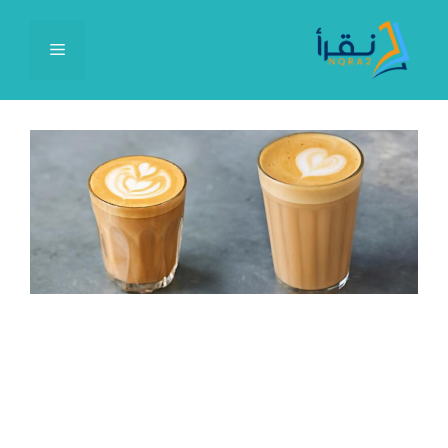
نتقل
لى
القائمة
لمحتوى