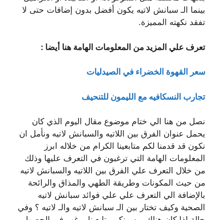
بينما الـ سبانش لاتيه يكون أفضل بدون إضافات حتى لا
تفقد نكهته المميزة.
تعرف علي المزيد من المعلومات الهامة هنا أيضا :
سعر القهوة الخضراء في الصيدليات
تجارب النسكافيه مع الليمون للتنحيف
نصل من هنا الي ختام موضوع مقال اليوم الذي كان
يحمل عنوان الفرق بين اللاتيه والسبانش لاتيه ونأمل ان
نكون قد قدمنا لكم متابعينا الكرام من خلاله ابرز
المعلومات الهامة التي ترغبون في التعرف عليها وذلك
من خلال التعرف علي الفرق بين اللاتيه والسبانش لاتيه
من حيث المكونات وطريقة الطهي والمذاق والرائحة
بالإضافة الي التعرف علي علي فوائد سبانش لاتيه
الصحية وكيف تختار بين الـ سبانش لاتيه والـ لاتيه ؟ وفي
حالة اذا كان هناك من منكم متابعينا يرغب في الحصول