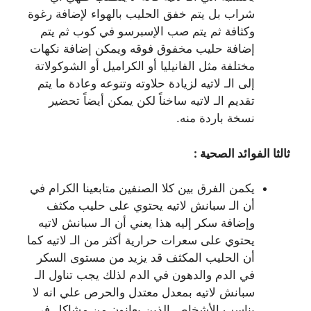
شراب بل يتم خفق الحليب بالهواء لإضافة رغوة
وكثافة ثم يتم صب الإسبرسو في كوب ثم يتم
إضافة حليب مخفوق فوقه ويمكن إضافة نكهات
مختلفة مثل الفانيليا أو الكراميل أو الشوكولاتة
إلى الـ لاتيه لزيادة حلاوته وتنوعه وعادة ما يتم
تقديم الـ لاتيه ساخناً لكن يمكن أيضاً تحضير
نسخة باردة منه.
ثالثا الفوائد الصحية :
يكمن الفرق بين كلا الصنفين متابعينا الكرام في
أن الـ سبانش لاتيه يحتوي على حليب مكثف
وإضافة سكر إليه هذا يعني أن الـ سبانش لاتيه
يحتوي على سعرات حرارية أكثر من الـ لاتيه كما
أن الحليب المكثف قد يزيد من مستوى السكر
في الدم والدهون في الدم لذلك يجب تناول الـ
سبانش لاتيه بمعدل معتدل والحرص علي انه لا
يناسب الأشخاص الذين يعانون من مشاكل في