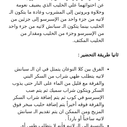
عن احتوائهما علي الحليب الذي يضيف نعومة
وحلاوة وبروتين إلى المشروب وعادة ما يتكون الـ
لاتيه من جزء واحد من الإسبرسو إلى جزئين من
الحليب بينما يتكون الـ سبانش لاتيه من جزء واحد
من الإسبرسو وجزء من الحليب ومقدار من
الحليب المكثف.
ثانيا طريقة التحضير :
الفرق بين كلا النوعان يتمثل في ان الـ سبانش
لاتيه يتطلب طهي شراب من السكر البني
والقرفة مع قليل من الماء على النار حتى يذوب
السكر ويتكون شراب سميك ثم يتم صب
الإسبرسو في كوب ثم يتم إضافة شراب السكر
والقرفة فوقه أخيراً يتم إضافة حليب مبخر فوق
المزيج ومن الممكن ان يتم تقديم الـ سبانش
لاتيه ساخناً أو بارداً .
بالنسبة الي الـ لاتيه فأنه لا يتطلب طهي أي