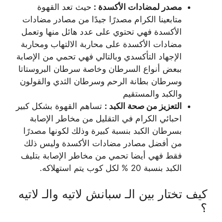
مصدر لمضادات الأكسدة :
حيث تعد القهوة
متابعينا الكرام مصدرًا جيدًا من مصادر مضادات
الأكسدة فهي تحتوي على عدد هائل منها وتعمل
مضادات الأكسدة على محاربة الالتهاب ومحاربة
الإجهاد التأكسدي وبالتالي فهي تحمي من الإصابة
ببعض أنواع السرطان وخاصة سرطان البروستاتا
وسرطان بطانة الرحم وسرطان الثدي والقولون
والكبد والمستقيم
التعزيز من صحة الكبد :
تساهم القهوة بشكل كبير
احبائي الكرام في التقليل من مخاطر الإصابة
بسرطان الكبد بنسبة كبيرة وذلك لكونها مصدرًا
من أفضل مصادر مضادات الأكسدة وليس ذلك
فقط فهي أيضا تحمي من مخاطر الإصابة بتليف
الكبد بنسبة 20 % لكل كوب يتم استهلاكه.
كيف تختار بين الـ سبانش لاتيه والـ لاتيه
؟