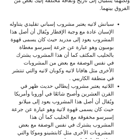
ولكنهما ينتميان إلى تاريخ وثقافة مختلفة إليك بعض من
الفروق بينهما.
سبانش لاتيه يعتبر مشروب إسباني تقليدي يتناوله
الإسبان عادة مع وجبة الإفطار ويُقال أن أصل هذا
المشروب يعود إلى مدريد حيث كان يسمى قهوة
بومبون وهو عبارة عن جرعة إسبرسو مغطاة
بالحليب المكثف كما أن هذا المشروب يشترك
في نفس الوصفة مع بعض من المشروبات
الأخرى مثل هافانا لاتيه وكوبان لاتيه والتي تنتشر
في منطقة الكاريبي .
اللاتيه يعتبر مشروب إيطالي حديث ظهر في
القرن العشرين وأصبح شائعًا في أوروبا وأمريكا
ويُقال أن أصل هذا المشروب يعود إلى ميلانو
حيث كان يسمى قهوة لاتية وهو عبارة عن جرعة
إسبرسو مخفوقة مع الحليب كما أن هذا
المشروب يشترك في نفس الوصفة مع بعض
المشروبات الأخرى مثل كابتشينو وموكا والتي