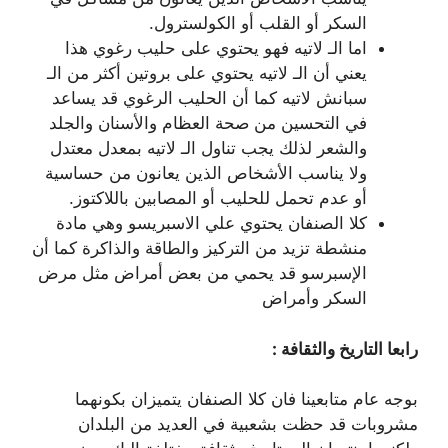
السكر أو القلب أو الكولسترول.
اما الـ لاتيه فهو يحتوي على حليب رغوي هذا
يعني أن الـ لاتيه يحتوي على بروتين أكثر من الـ
سبانش لاتيه كما أن الحليب الرغوي قد يساعد
في التحسين من صحة العظام والأسنان والجلد
والشعر لذلك يجب تناول الـ لاتيه بمعدل معتدل
ولا يناسب الأشخاص الذين يعانون من حساسية
أو عدم تحمل للحليب أو المصابين باللاكتوز.
كلا الصنفان يحتوي علي الاسبريسو وهي مادة
منشطة تزيد من التركيز والطاقة والذاكرة كما أن
الإسبرسو قد يحمي من بعض أمراض مثل مرض
السكر وأمراض
رابعا التاريخ والثقافة :
بوجه عام متابعينا فان كلا الصنفان يتميزان بكونهما
مشروبات قد حظت بشعبية في العديد من البلدان