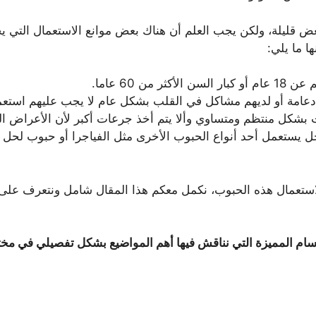
عض قليلة، ولكن يجب العلم أن هناك بعض موانع الاستعمال التي يج
ا ما يلي:
ن 60 عاما.
دعامة أو لديهم مشاكل في القلب بشكل عام لا يجب عليهم استعم
شكل منتظم ومتساوي وألا يتم أخذ جرعات أكبر لأن الأعراض الج
جل يستعمل أحد أنواع الحبوب الأخرى مثل الفياجرا أو حبوب لحل
 لاستعمال هذه الحبوب، نكمل معكم هذا المقال شامل ونتعرف على
قسام المميزة التي نناقش فيها أهم المواضيع بشكل تفصيلي في مخت