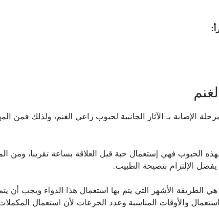
أ:
غنم
لة الإصابة بـ الآثار الجانبية لحبوب راعي الغنم، ولذلك فمن الم
لهذه الحبوب فهي إستعمال حبة قبل العلاقة بساعة تقريبا، ومن الم
فضل الإلتزام بنصيحة الطبيب.
هي الطريقة الأشهر التي يتم بها استعمال هذا الدواء ويجب أن يت
عمال والأوقات المناسبة وعدد الجرعات لأن استعمال المكملات ا