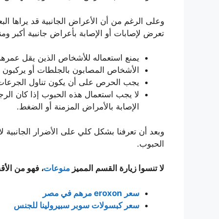
وعلى الرغم من أن الأعراض الجانبية قد يراها الب
تعرض لإصابات أو الإصابة بأعراض جانبية أكبر ومنه
يمنع استعماله للأشخاص الذين يقل عمرهم عن 18 عام أو كبار السن الأكثر م
الأشخاص المصابون بالجلطات أو يركبون 
يجب الحرص على أن يكون تناول الجرعات ب
لا يجب استعمال هذه الحبوب إذا كان الر
الإصابة بالأمراض المزمنة أو الضغط.
وبعد أن تعرفنا بشكل كلي على الأضرار الجانبية
الحبوب.
لا تنسوا زيارة القسم المميز
منوعات
، فهو من الأ
سعر eroxon مرهم في مصر
سعر كبسولات سوبر سبيرولينا للجنس