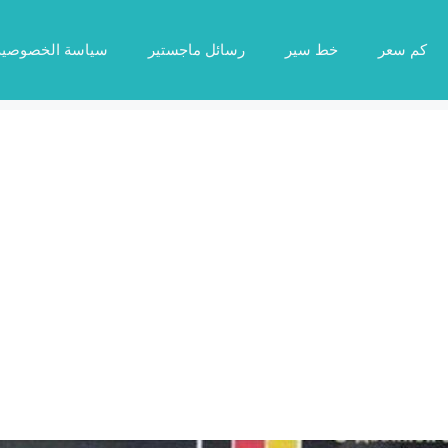
كم سعر
خط سير
رسائل ماجستير
سياسة الخصوصية