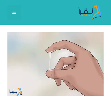
نتقل
لى
القائمة
لمحتوى