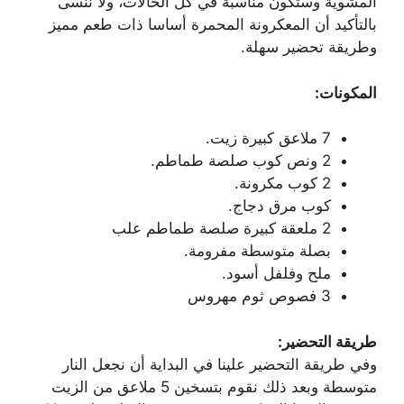
المشوية وستكون مناسبة في كل الحالات، ولا ننسى
بالتأكيد أن المعكرونة المحمرة أساسا ذات طعم مميز
وطريقة تحضير سهلة.
المكونات:
7 ملاعق كبيرة زيت.
2 ونص كوب صلصة طماطم.
2 كوب مكرونة.
كوب مرق دجاج.
2 ملعقة كبيرة صلصة طماطم علب
بصلة متوسطة مفرومة.
ملح وفلفل أسود.
3 فصوص ثوم مهروس
طريقة التحضير:
وفي طريقة التحضير علينا في البداية أن نجعل النار
متوسطة وبعد ذلك نقوم بتسخين 5 ملاعق من الزيت