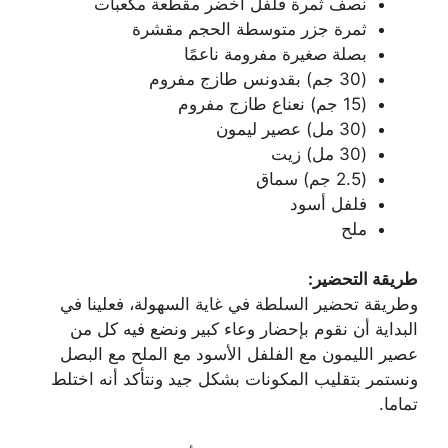
نصف ثمرة فلفل أخضر مقطعة مكعبات
ثمرة جزر متوسطة الحجم مقشرة
بصلة صغيرة مفرومة ناعمًا
(30 جم) بقدونس طازج مفروم
(15 جم) نعناع طازج مفروم
(30 مل) عصير ليمون
(30 مل) زيت
(2.5 جم) سماق
فلفل أسود
ملح
طريقة التحضير:
وطريقة تحضير السلطة في غاية السهولة، فعلينا في
البداية أن نقوم بإحضار وعاء كبير ونضع فيه كل من
عصير الليمون مع الفلفل الأسود مع الملح مع البصل
ونستمر بتقليب المكونات بشكل جيد ونتأكد أنه اختلط
تماما.