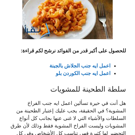
للحصول على أكبر قدر من الفوائد نرشح لكم قراءة:
اعمل ايه جنب الجلاش بالجبنة
اعمل ايه جنب الكوردن بلو
سلطة الطحينة للمشويات
هل أنت في حيرة تسألين اعمل ايه جنب الفراخ
المشوية؟ في الحقيقة، يجب عليك إعتبار الطحينة من
السلطات والأشياء التي لا غنى عنها بجانب كل أنواع
المشويات وليست الفراخ المشوية فقط وذلك لأن طرق
التحضير لها كثيرة فهي تناسب كل الأشخاص وفي كل