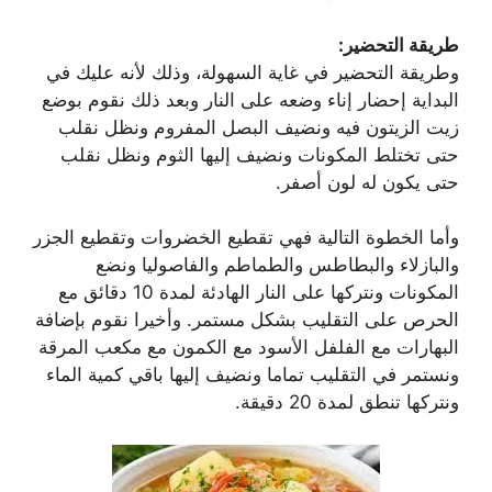
طريقة التحضير:
وطريقة التحضير في غاية السهولة، وذلك لأنه عليك في
البداية إحضار إناء وضعه على النار وبعد ذلك نقوم بوضع
زيت الزيتون فيه ونضيف البصل المفروم ونظل نقلب
حتى تختلط المكونات ونضيف إليها الثوم ونظل نقلب
حتى يكون له لون أصفر.
وأما الخطوة التالية فهي تقطيع الخضروات وتقطيع الجزر
والبازلاء والبطاطس والطماطم والفاصوليا ونضع
المكونات ونتركها على النار الهادئة لمدة 10 دقائق مع
الحرص على التقليب بشكل مستمر. وأخيرا نقوم بإضافة
البهارات مع الفلفل الأسود مع الكمون مع مكعب المرقة
ونستمر في التقليب تماما ونضيف إليها باقي كمية الماء
ونتركها تنطق لمدة 20 دقيقة.