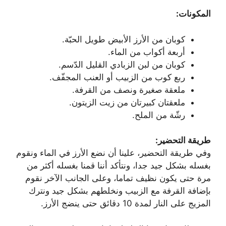
المكونات:
كوبان من الأرز الأبيض طويل الحبّة.
أربعة أكواب من الماء.
كوبان من لبن الزبادي القليل الدّسم.
ربع كوب من الزبيب أو العنب المجفّف.
ملعقة صغيرة ونصف من القرفة.
ملعقتان كبيرتان من زيت الزيتون.
رشّة من الملح.
طريقة التحضير:
وفي طريقة التحضير، علينا أن نضع الأرز في الماء ونقوم
بغسله بشكل جيد جدا، ونتأكد أننا قمنا بغسله أكثر من
مرة حتى يكون نظيف تماما، وعلى الجانب الآخر نقوم
بإضافة القرفة مع الزبيب ونخلطهم بشكل جيد ونترك
المزيج على النار لمدة 10 دقائق حتى ينضج الأرز.