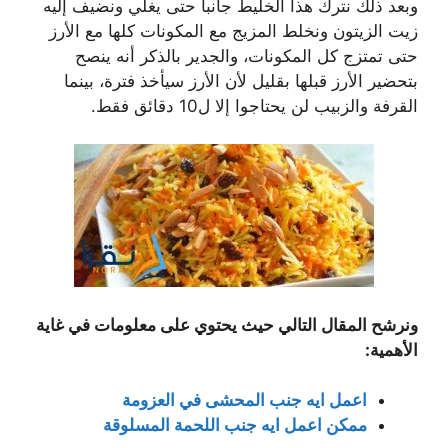
وبعد ذلك نترك هذا الخليط جانبا حتى يغلي ونضيف إليه
زيت الزيتون ونخلط المزيج مع المكونات كلها مع الأرز
حتى تمتزج كل المكونات، والجدير بالذكر أنه ينصح
بتحضير الأرز قبلها بقليل لأن الأرز سيأخذ فترة، بينما
القرفة والزبيب لن يحتاجوا إلا ل10 دقائق فقط.
ونرشح المقال التالي حيث يحتوي على معلومات في غاية
الأهمية:
اعمل ايه جنب المحشى في العزومة
ممكن اعمل ايه جنب اللحمة المسلوقة