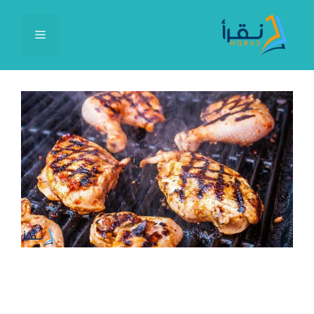
نتقل
لى
القائمة
لمحتوى