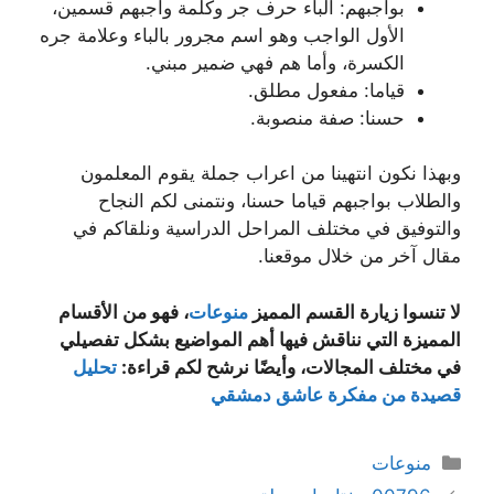
بواجبهم: الباء حرف جر وكلمة واجبهم قسمين،
الأول الواجب وهو اسم مجرور بالباء وعلامة جره
الكسرة، وأما هم فهي ضمير مبني.
قياما: مفعول مطلق.
حسنا: صفة منصوبة.
وبهذا نكون انتهينا من اعراب جملة يقوم المعلمون
والطلاب بواجبهم قياما حسنا، ونتمنى لكم النجاح
والتوفيق في مختلف المراحل الدراسية ونلقاكم في
مقال آخر من خلال موقعنا.
لا تنسوا زيارة القسم المميز
منوعات
، فهو من الأقسام
المميزة التي نناقش فيها أهم المواضيع بشكل تفصيلي
في مختلف المجالات، وأيضًا نرشح لكم قراءة:
تحليل
قصيدة من مفكرة عاشق دمشقي
التصنيفات
منوعات