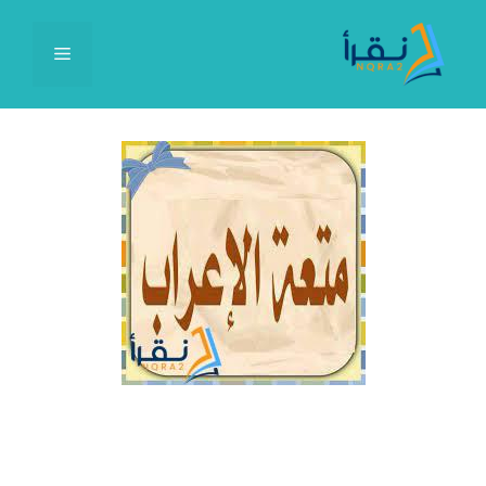
نتقل
لى
القائمة
لمحتوى