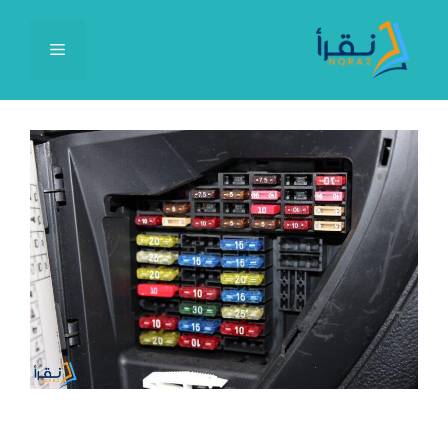
نتقل
لى
القائمة
لمحتوى