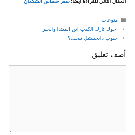
المقال التالي للقراءة أيضا:
سعر حساس الشكمان
التصنيفات
منوعات
اخوك تارك الكذب اين المبتدا والخبر
حبوب دايجستيل تنحف؟
أضف تعليق
تعليق