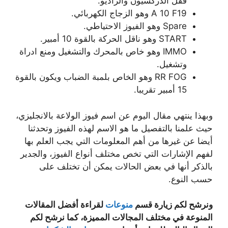
قفل الدركسيون والراديو.
A 10 F19 وهو الزجاج الكهربائي.
Spare وهو الفيوز الاحتياطي.
START وهو ناقل الحركة بالقوة 10 أمبير.
IMMO وهو خاص بالمحرك والتشغيل ومنع ادراة
وتشغيل.
RR FOG وهو الخاص بلمبة الضباب ويكون بالقوة
15 أمبير تقريبا.
وبهذا ينتهي مقال اليوم عن اسم فيوز الولاعة بالانجليزي،
حيث علمنا بالتفصيل ما هو الاسم لهذه الفيوز وتحدثنا
أيضا عن غيرها من أهم المعلومات التي يجب العلم بها
لفهم الإشارات التي تخص مختلف أنواع الفيوز، والجدير
بالذكر أنها في بعض الحالات يمكن أن تختلف على
حسب النوع.
ونرشح لكم زيارة قسم
منوعات
لقراءة أفضل المقالات
المنوعة في مختلف المجالات المميزة، كما نرشح لكم