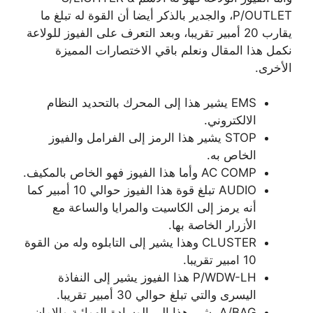
P/OUTLET، والجدير بالذكر أيضا أن القوة له تبلغ ما
يقارب 20 أمبير تقريبا، وبعد التعرف على الفيوز للولاعة
نكمل هذا المقال ونعلم باقي الاختصارات المميزة
الأخرى.
EMS يشير هذا إلى المحرك بالتحديد النظام
الالكتروني.
STOP يشير هذا الرمز إلى الفرامل والفيوز
الخاص به.
AC COMP وأما هذا الفيوز فهو الخاص بالمكيف.
AUDIO تبلغ قوة هذا الفيوز حوالي 10 أمبير كما
أنه يرمز إلى الكاسيت والمرايا والساعة مع
الأزرار الخاصة بها.
CLUSTER وهذا يشير إلى التابلوه وله من القوة
10 امبير تقريبا.
P/WDW-LH هذا الفيوز يشير إلى النفاذة
اليسرى والتي تبلغ حوالي 30 أمبير تقريبا.
A/BAG يشير هذا إلى الوسادة الهوائية والامان