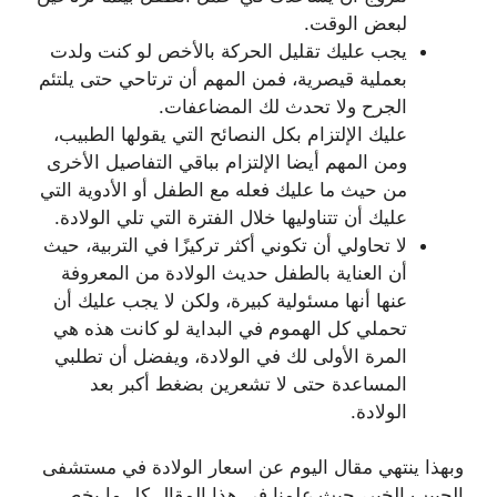
لبعض الوقت.
يجب عليك تقليل الحركة بالأخص لو كنت ولدت
بعملية قيصرية، فمن المهم أن ترتاحي حتى يلتئم
الجرح ولا تحدث لك المضاعفات.
عليك الإلتزام بكل النصائح التي يقولها الطبيب،
ومن المهم أيضا الإلتزام بباقي التفاصيل الأخرى
من حيث ما عليك فعله مع الطفل أو الأدوية التي
عليك أن تتناوليها خلال الفترة التي تلي الولادة.
لا تحاولي أن تكوني أكثر تركيزًا في التربية، حيث
أن العناية بالطفل حديث الولادة من المعروفة
عنها أنها مسئولية كبيرة، ولكن لا يجب عليك أن
تحملي كل الهموم في البداية لو كانت هذه هي
المرة الأولى لك في الولادة، ويفضل أن تطلبي
المساعدة حتى لا تشعرين بضغط أكبر بعد
الولادة.
وبهذا ينتهي مقال اليوم عن اسعار الولادة في مستشفى
الحبيب الخبر، حيث علمنا في هذا المقال كل ما يخص