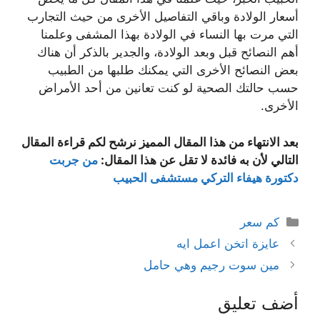
أسعار الولادة وباقي التفاصيل الأخرى من حيث التجارب
التي مرت بها النساء في الولادة بهذا المشفى وعلمنا
أهم النصائح قبل وبعد الولادة، والجدير بالذكر أن هناك
بعض النصائح الأخرى التي يمكنك طلبها من الطبيب
حسب حالتك الصحية لو كنت تعانين من أحد الأمراض
الأخرى.
بعد الانتهاء من هذا المقال المميز نرشح لكم قراءة المقال
التالي لأن به فائدة لا تقل عن هذا المقال:
من جربت
دكتورة هيفاء التركي مستشفى الحبيب
التصنيفات
كم سعر
عايزة اتخن اعمل ايه
مين سوت رجيم وهي حامل
أضف تعليق