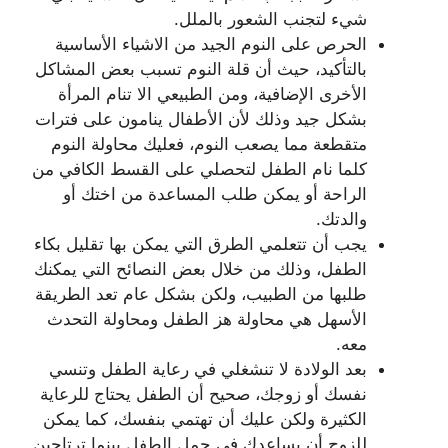
شيء لتجنب الشعور بالملل.
الحرص على النوم الجيد من الاشياء الأساسية
بالتأكيد، حيث أن قلة النوم تسبب بعض المشاكل
الأخرى الإضافية، ومن الطبيعي الا تنام المرأة
بشكل جيد وذلك لأن الأطفال ينامون على فترات
متقطعة مما يصعب النوم، فعليك محاولة النوم
كلما نام الطفل لتحصلي على القسط الكافي من
الراحة أو يمكن طلب المساعدة من اختك أو
والدتك.
يجب أن تتعلمي الطرق التي يمكن بها تقليل بكاء
الطفل، وذلك من خلال بعض النصائح التي يمكنك
طلبها من الطبيب، ولكن بشكل عام تعد الطريقة
الأسهل هي محاولة هز الطفل ومحاولة التحدث
معه.
بعد الولادة لا تنشغلي في رعاية الطفل وتنسي
نفسك أو زوجك، صحيح أن الطفل يحتاج للرعاية
الكثيرة ولكن عليك أن تهتمي بنفسك، كما يمكن
للزوج أن يساعدك في حمل الطفل بينما ترتاحين