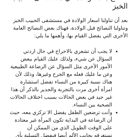
الخبز
بعد أن تناولنا اسعار الولادة في مستشفى الحبيب الخبز
وتناولنا النصائح قبل الولادة، فهناك بعض النصائح العامة
الأخرى التي يفضل القيام بها، وأهمها ما يلي:
لا يجب أن تشعري بالاحراج في حال اردتي
السؤال عن شيء، ولذلك عليك القيام ببعض
الأمور الأخرى مثل السؤال عن الرضاعة الطبيعية
وعن ما عليك فعله مع الجرح وغيرها، وذلك لأن
هناك نسبة كبيرة من النساء تفضل استشارة
امرأة أخرى مرت بالتجربة والجدير بالذكر أن هذا
غير جيد في بعض الحالات بسبب اختلاف الحالات
الصحية بين النساء.
وأنت ترضعين الطفل يفضل الا تركزي معه، حيث
أن الرضاعة في البداية تكون المرأة غير معتادة
على الوقت الطويل الذي من الممكن أن
تستغرقه بجانب الألم أيضا فيفضل التسلية بأي