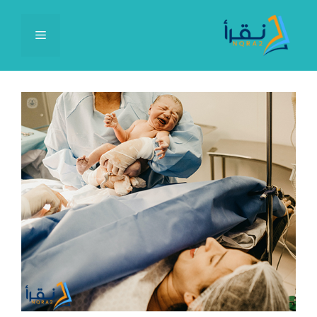
نتقل
لى
القائمة
لمحتوى