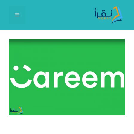
نتقل
لى
القائمة
لمحتوى