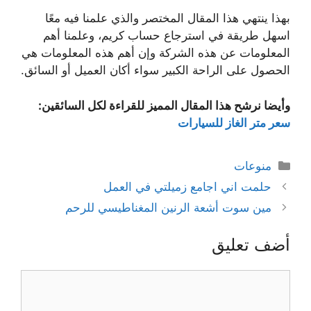
بهذا ينتهي هذا المقال المختصر والذي علمنا فيه معًا
اسهل طريقة في استرجاع حساب كريم، وعلمنا أهم
المعلومات عن هذه الشركة وإن أهم هذه المعلومات هي
الحصول على الراحة الكبير سواء أكان العميل أو السائق.
وأيضا نرشح هذا المقال المميز للقراءة لكل السائقين:
سعر متر الغاز للسيارات
التصنيفات
منوعات
حلمت اني اجامع زميلتي في العمل
مين سوت أشعة الرنين المغناطيسي للرحم
أضف تعليق
تعليق