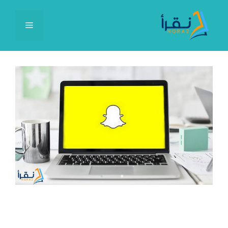
نتقل
لى
القائمة
لمحتوى