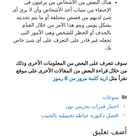
هناك البعض من الأشخاص من يرغبون فى
الإختفاء من سناب أحد الأشخاص وأن لا يرى أى
شئ لديهم من قصص مختلفة أو ما يتم تحديثه
بشكل يومى ويتم هذا الأمر من خلال القيام
بالحذف أو الحظر للشخص وهى الأمور التى
تجعله غير قادر على التعرف على أى شئ خاص
بك.
سوف تتعرف على البعض من المعلومات الأخرى وذلك
من خلال قراءة البعض من المقالات الأخرى على موقع
نقرأ مثل
اريد كلمة مرور من 8 رموز
التصنيفات
منوعات
اختبار قدرات تجريبي نون
افضل دكتوره خياطه تجميليه بالحبيب
أضف تعليق