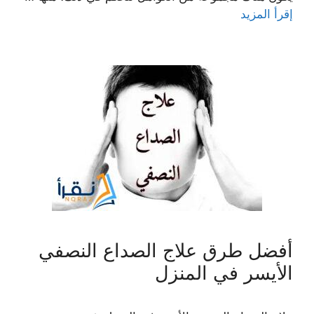
إقرأ المزيد
أفضل طرق علاج الصداع النصفي
الأيسر في المنزل