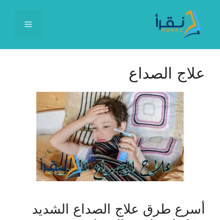
نتقل
لى
القائمة
لمحتوى
علاج الصداع
أسرع طرق علاج الصداع الشديد